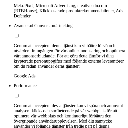
Meta-Pixel, Microsoft Advertising, creativecdn.com
(RTBHouse), Klickbaserade produktrekommendationer, Ads
Defender
Avancerad Conversion-Tracking
Genom att acceptera denna tjänst kan vi bättre förstå och
utvärdera framgången för vår onlineannonsering och optimera
vårt annonserbjudande. För att göra detta jämför vi dina
krypterade personuppgifter med följande externa leverantörer
om du redan använder deras tjänster:
Google Ads
Performance
Genom att acceptera dessa tjänster kan vi spåra och anonymt
analysera klick- och surfbeteende på vår webbplats för att
optimera vår webbplats och kontinuerligt förbättra den
övergripande användarupplevelsen. Med ditt samtycke
använder vi följande tjänster från tredje part på denna