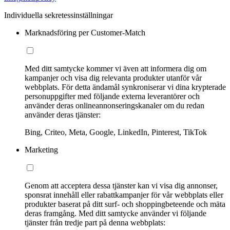
Individuella sekretessinställningar
Marknadsföring per Customer-Match
Med ditt samtycke kommer vi även att informera dig om
kampanjer och visa dig relevanta produkter utanför vår
webbplats. För detta ändamål synkroniserar vi dina krypterade
personuppgifter med följande externa leverantörer och
använder deras onlineannonseringskanaler om du redan
använder deras tjänster:
Bing, Criteo, Meta, Google, LinkedIn, Pinterest, TikTok
Marketing
Genom att acceptera dessa tjänster kan vi visa dig annonser,
sponsrat innehåll eller rabattkampanjer för vår webbplats eller
produkter baserat på ditt surf- och shoppingbeteende och mäta
deras framgång. Med ditt samtycke använder vi följande
tjänster från tredje part på denna webbplats: