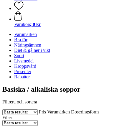
Varukorg
0 kr
Varumärken
Bra för
Näringsämnen
Diet & gå ner i vikt
Sport
Livsmedel
Kroppsvård
Presenter
Rabatter
Basiska / alkaliska soppor
Filtrera och sortera
Pris
Varumärken
Doseringsform
Filter