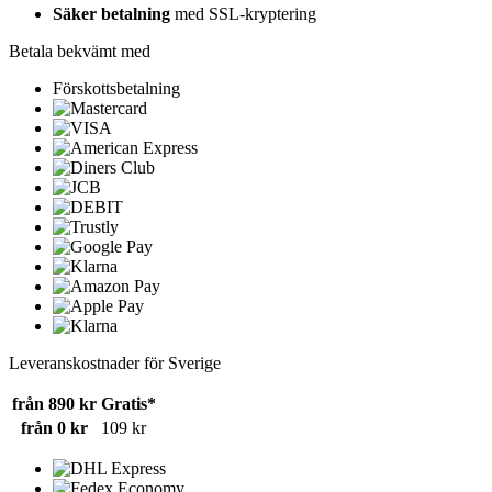
Säker betalning
med SSL-kryptering
Betala bekvämt med
Förskottsbetalning
Leveranskostnader för Sverige
från 890 kr
Gratis*
från 0 kr
109 kr