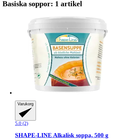
Basiska soppor: 1 artikel
Varukorg
5.0 (2)
SHAPE-LINE
Alkalisk soppa, 500 g