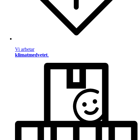
Vi arbetar
klimatmedvetet
.