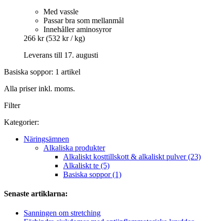
Med vassle
Passar bra som mellanmål
Innehåller aminosyror
266 kr
(532 kr / kg)
Leverans till 17. augusti
Basiska soppor: 1 artikel
Alla priser inkl. moms.
Filter
Kategorier:
Näringsämnen
Alkaliska produkter
Alkaliskt kosttillskott & alkaliskt pulver (23)
Alkaliskt te (5)
Basiska soppor (1)
Senaste artiklarna:
Sanningen om stretching