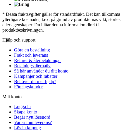
* Dessa fraktavgifter gäller för standardfrakt. Det kan tillkomma
ytterligare kostnader, t.ex. på grund av produkternas vikt, storlek
eller egenskaper. Du hittar denna information direkt i
produktbeskrivningen.
Hjälp och support
Göra en beställning
Frakt och leverans
Returer & återbetalningar
Betalningsalternativ
Så här använder du ditt konto
Kampanjer och rabatter
Behöver du mer hjälp?
Företagskunder
Mitt konto
Logga in
Skapa konto
Begär nytt lösenord
Var är min leverans?
Lös in kupong