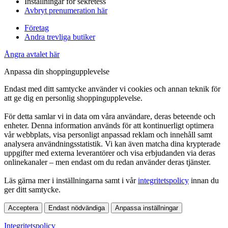
Inställningar för sekretess
Avbryt prenumeration här
Företag
Andra trevliga butiker
Ångra avtalet här
Anpassa din shoppingupplevelse
Endast med ditt samtycke använder vi cookies och annan teknik för
att ge dig en personlig shoppingupplevelse.
För detta samlar vi in data om våra användare, deras beteende och
enheter. Denna information används för att kontinuerligt optimera
vår webbplats, visa personligt anpassad reklam och innehåll samt
analysera användningsstatistik. Vi kan även matcha dina krypterade
uppgifter med externa leverantörer och visa erbjudanden via deras
onlinekanaler – men endast om du redan använder deras tjänster.
Läs gärna mer i inställningarna samt i vår
integritetspolicy
innan du
ger ditt samtycke.
Acceptera
Endast nödvändiga
Anpassa inställningar
Integritetspolicy