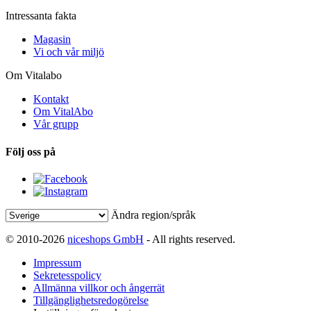
Intressanta fakta
Magasin
Vi och vår miljö
Om Vitalabo
Kontakt
Om VitalAbo
Vår grupp
Följ oss på
Ändra region/språk
© 2010-2026
niceshops GmbH
- All rights reserved.
Impressum
Sekretesspolicy
Allmänna villkor och ångerrät
Tillgänglighetsredogörelse