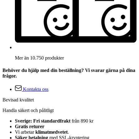
Mer än 10.750 produkter
Behöver du hjälp med din beställning? Vi svarar gärna på dina
frågor.
Kontakta oss
Bevisad kvalitet
Handla säkert och pålitligt
Sverige: Fri standardfrakt
från 890 kr
Gratis returer
Vi arbetar
klimatmedvetet
.
Säker betalning
med SSL-kryptering