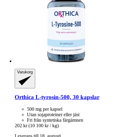
Varukorg
Orthica
L-​tyrosin-​500, 30 kapslar
500 mg per kapsel
Utan sojaproteiner eller jäst
Fri från syntetiska färgämnen
202 kr
(10 100 kr / kg)
Leverans till 18. augusti