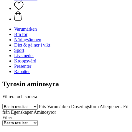
Varumärken
Bra för
Näringsämnen
Diet & gå ner i vikt
Sport
Livsmedel
Kroppsvård
Presenter
Rabatter
Tyrosin aminosyra
Filtrera och sortera
Pris
Varumärken
Doseringsform
Allergener - Fri
från
Egenskaper
Aminosyror
Filter