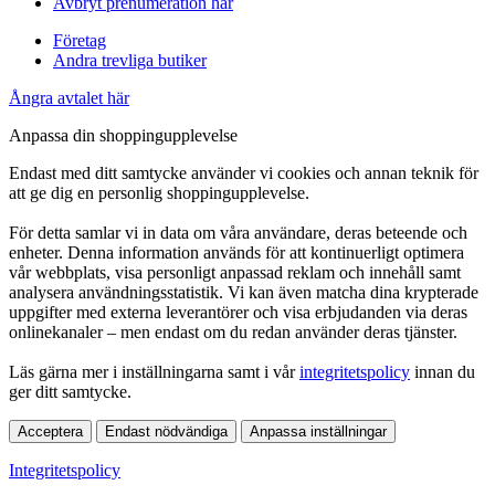
Avbryt prenumeration här
Företag
Andra trevliga butiker
Ångra avtalet här
Anpassa din shoppingupplevelse
Endast med ditt samtycke använder vi cookies och annan teknik för
att ge dig en personlig shoppingupplevelse.
För detta samlar vi in data om våra användare, deras beteende och
enheter. Denna information används för att kontinuerligt optimera
vår webbplats, visa personligt anpassad reklam och innehåll samt
analysera användningsstatistik. Vi kan även matcha dina krypterade
uppgifter med externa leverantörer och visa erbjudanden via deras
onlinekanaler – men endast om du redan använder deras tjänster.
Läs gärna mer i inställningarna samt i vår
integritetspolicy
innan du
ger ditt samtycke.
Acceptera
Endast nödvändiga
Anpassa inställningar
Integritetspolicy