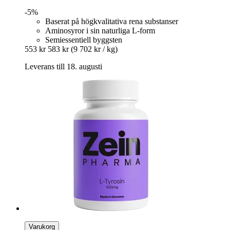
-5%
Baserat på högkvalitativa rena substanser
Aminosyror i sin naturliga L-form
Semiessentiell byggsten
553 kr
583 kr
(9 702 kr / kg)
Leverans till 18. augusti
Varukorg