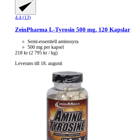
4.4 (13)
ZeinPharma
L-​Tyrosin 500 mg, 120 Kapslar
Semi-essentiell aminosyra
500 mg per kapsel
218 kr
(2 795 kr / kg)
Leverans till 18. augusti