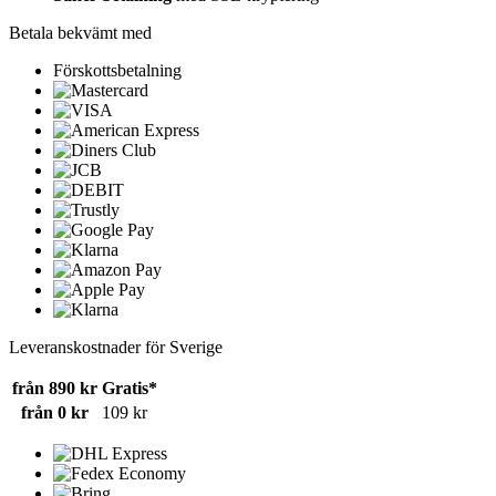
Betala bekvämt med
Förskottsbetalning
Leveranskostnader för Sverige
från 890 kr
Gratis*
från 0 kr
109 kr