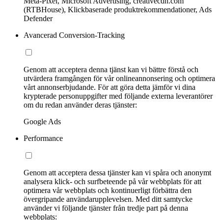
Meta-Pixel, Microsoft Advertising, creativecdn.com
(RTBHouse), Klickbaserade produktrekommendationer, Ads
Defender
Avancerad Conversion-Tracking
Genom att acceptera denna tjänst kan vi bättre förstå och
utvärdera framgången för vår onlineannonsering och optimera
vårt annonserbjudande. För att göra detta jämför vi dina
krypterade personuppgifter med följande externa leverantörer
om du redan använder deras tjänster:
Google Ads
Performance
Genom att acceptera dessa tjänster kan vi spåra och anonymt
analysera klick- och surfbeteende på vår webbplats för att
optimera vår webbplats och kontinuerligt förbättra den
övergripande användarupplevelsen. Med ditt samtycke
använder vi följande tjänster från tredje part på denna
webbplats: