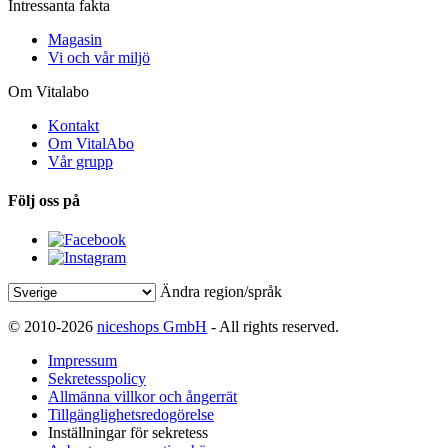
Intressanta fakta
Magasin
Vi och vår miljö
Om Vitalabo
Kontakt
Om VitalAbo
Vår grupp
Följ oss på
Ändra region/språk
© 2010-2026
niceshops GmbH
- All rights reserved.
Impressum
Sekretesspolicy
Allmänna villkor och ångerrät
Tillgänglighetsredogörelse
Inställningar för sekretess