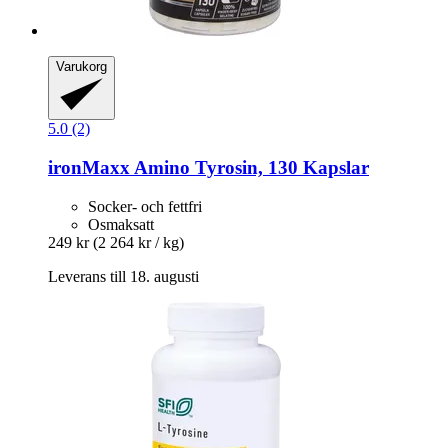
Varukorg
5.0 (2)
ironMaxx
Amino Tyrosin, 130 Kapslar
Socker- och fettfri
Osmaksatt
249 kr
(2 264 kr / kg)
Leverans till 18. augusti