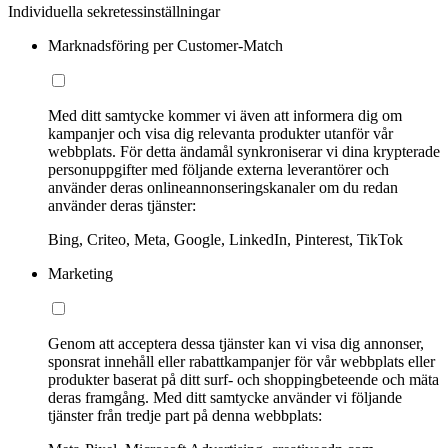
Individuella sekretessinställningar
Marknadsföring per Customer-Match
Med ditt samtycke kommer vi även att informera dig om
kampanjer och visa dig relevanta produkter utanför vår
webbplats. För detta ändamål synkroniserar vi dina krypterade
personuppgifter med följande externa leverantörer och
använder deras onlineannonseringskanaler om du redan
använder deras tjänster:
Bing, Criteo, Meta, Google, LinkedIn, Pinterest, TikTok
Marketing
Genom att acceptera dessa tjänster kan vi visa dig annonser,
sponsrat innehåll eller rabattkampanjer för vår webbplats eller
produkter baserat på ditt surf- och shoppingbeteende och mäta
deras framgång. Med ditt samtycke använder vi följande
tjänster från tredje part på denna webbplats: