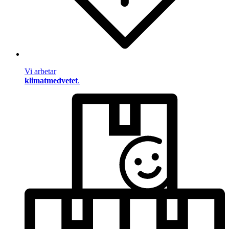
Vi arbetar
klimatmedvetet
.