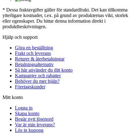
* Dessa fraktavgifter gäller för standardfrakt. Det kan tillkomma
ytterligare kostnader, t.ex. på grund av produkternas vikt, storlek
eller egenskaper. Du hittar denna information direkt i
produktbeskrivningen.
Hjälp och support
Göra en beställning
Frakt och leverans
Returer & återbetalningar
Betalningsalternativ
Så här använder du ditt konto
Kampanjer och rabatter
Behöver du mer hjälp?
Företagskunder
Mitt konto
Logga in
Skapa konto
Begär nytt lösenord
Var är min leverans?
Lös in kupong