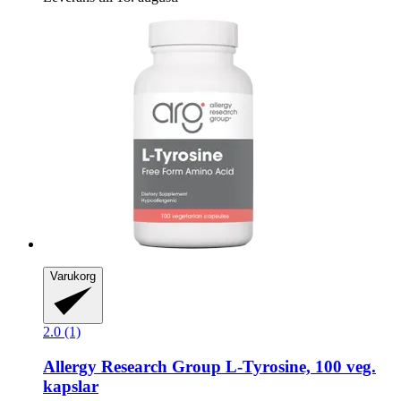
Varukorg
2.0 (1)
Allergy Research Group
L-​Tyrosine, 100 veg.
kapslar