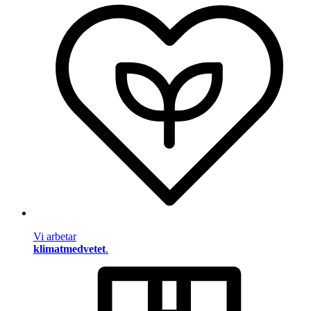
Vi arbetar
klimatmedvetet
.