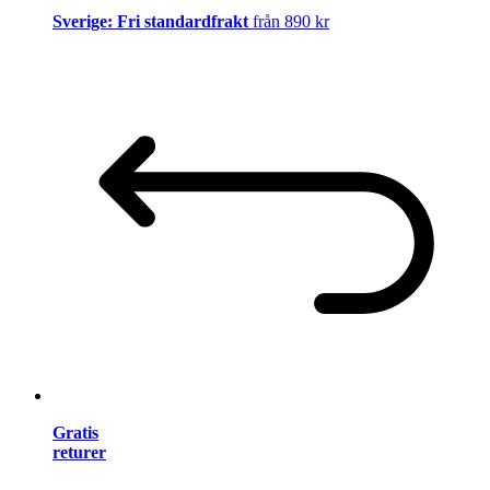
Sverige: Fri standardfrakt
från 890 kr
Gratis
returer