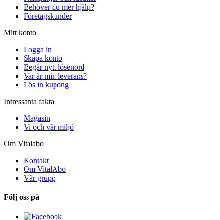
Behöver du mer hjälp?
Företagskunder
Mitt konto
Logga in
Skapa konto
Begär nytt lösenord
Var är min leverans?
Lös in kupong
Intressanta fakta
Magasin
Vi och vår miljö
Om Vitalabo
Kontakt
Om VitalAbo
Vår grupp
Följ oss på