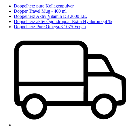
Doppelherz pure Kollagenpulver
Dopper Travel Mug - 400 ml
Doppelherz Aktiv Vitamin D3 2000 I.E.
Doppelherz aktiv Ögondroppar Extra Hyaluron 0,4 %
Doppelherz Pure Omega-3 1075 Vegan