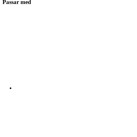
Passar med