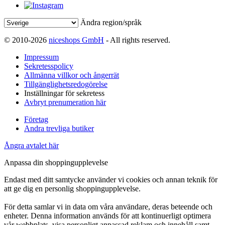
Ändra region/språk
© 2010-2026
niceshops GmbH
- All rights reserved.
Impressum
Sekretesspolicy
Allmänna villkor och ångerrät
Tillgänglighetsredogörelse
Inställningar för sekretess
Avbryt prenumeration här
Företag
Andra trevliga butiker
Ångra avtalet här
Anpassa din shoppingupplevelse
Endast med ditt samtycke använder vi cookies och annan teknik för
att ge dig en personlig shoppingupplevelse.
För detta samlar vi in data om våra användare, deras beteende och
enheter. Denna information används för att kontinuerligt optimera
vår webbplats, visa personligt anpassad reklam och innehåll samt