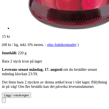
15 kr
(
68 kr / kg
, inkl. 6% moms.
-
plus fraktkostnader
)
Innehåll:
220 g
Bara 2 styck kvar på lager
Leverans senast måndag, 17. augusti
om du beställer senast
måndag klockan 23:59
.
Det finns bara 2 stycken av denna artikel kvar i vårt lager. Påfyllning
är på väg! Om fler beställs kan det påverka leveransdatumet.
Lägg i varukorgen