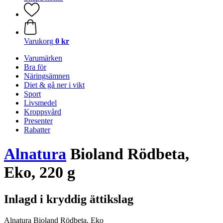
Varukorg
0 kr
Varumärken
Bra för
Näringsämnen
Diet & gå ner i vikt
Sport
Livsmedel
Kroppsvård
Presenter
Rabatter
Alnatura
Bioland Rödbeta,
Eko, 220 g
Inlagd i kryddig ättikslag
Alnatura Bioland Rödbeta, Eko