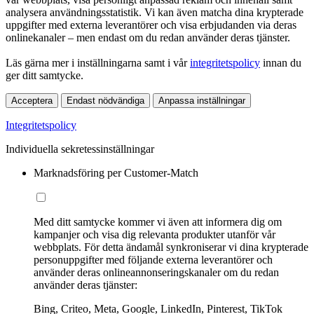
analysera användningsstatistik. Vi kan även matcha dina krypterade
uppgifter med externa leverantörer och visa erbjudanden via deras
onlinekanaler – men endast om du redan använder deras tjänster.
Läs gärna mer i inställningarna samt i vår
integritetspolicy
innan du
ger ditt samtycke.
Acceptera
Endast nödvändiga
Anpassa inställningar
Integritetspolicy
Individuella sekretessinställningar
Marknadsföring per Customer-Match
Med ditt samtycke kommer vi även att informera dig om
kampanjer och visa dig relevanta produkter utanför vår
webbplats. För detta ändamål synkroniserar vi dina krypterade
personuppgifter med följande externa leverantörer och
använder deras onlineannonseringskanaler om du redan
använder deras tjänster:
Bing, Criteo, Meta, Google, LinkedIn, Pinterest, TikTok