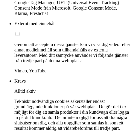
Google Tag Manager, UET (Universal Event Tracking)
Consent Mode från Microsoft, Google Consent Mode,
Klarna, Freshchat
Externt medieinnehåll
Genom att acceptera dessa tjänster kan vi visa dig videor eller
annat medieinnehåll som tillhandahålls av externa
leverantörer. Med ditt samtycke använder vi följande tjänster
från tredje part på denna webbplats:
Vimeo, YouTube
Krävs
Alltid aktiv
Tekniskt nödvändiga cookies säkerställer endast
grundläggande funktioner på vår webbplats. De gör det t.ex.
möjligt för dig att samla produkter i din kundvagn eller logga
in på ditt kundkonto. Det är inte möjligt för oss att dra några
slutsatser om dig, och alla uppgifter som samlas in som ett
resultat kommer aldrig att vidarebefordras till tredje part.