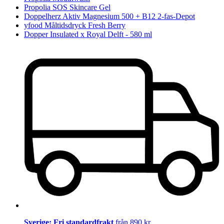
Propolia SOS Skincare Gel
Doppelherz Aktiv Magnesium 500 + B12 2-fas-Depot
yfood Måltidsdryck Fresh Berry
Dopper Insulated x Royal Delft - 580 ml
Sverige: Fri standardfrakt
från 890 kr