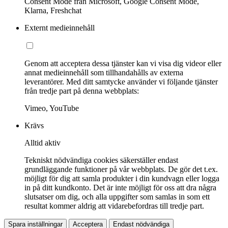
Consent Mode från Microsoft, Google Consent Mode,
Klarna, Freshchat
Externt medieinnehåll
Genom att acceptera dessa tjänster kan vi visa dig videor eller
annat medieinnehåll som tillhandahålls av externa
leverantörer. Med ditt samtycke använder vi följande tjänster
från tredje part på denna webbplats:
Vimeo, YouTube
Krävs
Alltid aktiv
Tekniskt nödvändiga cookies säkerställer endast
grundläggande funktioner på vår webbplats. De gör det t.ex.
möjligt för dig att samla produkter i din kundvagn eller logga
in på ditt kundkonto. Det är inte möjligt för oss att dra några
slutsatser om dig, och alla uppgifter som samlas in som ett
resultat kommer aldrig att vidarebefordras till tredje part.
Spara inställningar
Acceptera
Endast nödvändiga