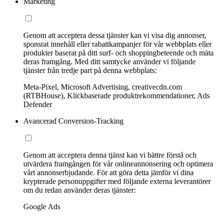
Marketing
Genom att acceptera dessa tjänster kan vi visa dig annonser,
sponsrat innehåll eller rabattkampanjer för vår webbplats eller
produkter baserat på ditt surf- och shoppingbeteende och mäta
deras framgång. Med ditt samtycke använder vi följande
tjänster från tredje part på denna webbplats:
Meta-Pixel, Microsoft Advertising, creativecdn.com
(RTBHouse), Klickbaserade produktrekommendationer, Ads
Defender
Avancerad Conversion-Tracking
Genom att acceptera denna tjänst kan vi bättre förstå och
utvärdera framgången för vår onlineannonsering och optimera
vårt annonserbjudande. För att göra detta jämför vi dina
krypterade personuppgifter med följande externa leverantörer
om du redan använder deras tjänster:
Google Ads