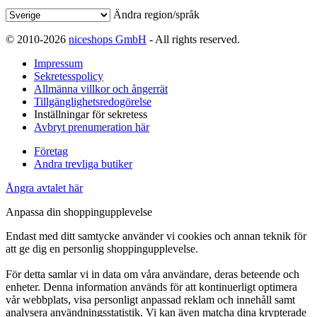
Ändra region/språk
© 2010-2026
niceshops GmbH
- All rights reserved.
Impressum
Sekretesspolicy
Allmänna villkor och ångerrät
Tillgänglighetsredogörelse
Inställningar för sekretess
Avbryt prenumeration här
Företag
Andra trevliga butiker
Ångra avtalet här
Anpassa din shoppingupplevelse
Endast med ditt samtycke använder vi cookies och annan teknik för
att ge dig en personlig shoppingupplevelse.
För detta samlar vi in data om våra användare, deras beteende och
enheter. Denna information används för att kontinuerligt optimera
vår webbplats, visa personligt anpassad reklam och innehåll samt
analysera användningsstatistik. Vi kan även matcha dina krypterade