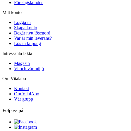
Företagskunder
Mitt konto
Logga in
Skapa konto
Begär nytt lösenord
Var är min leverans?
Lös in kupong
Intressanta fakta
Magasin
Vi och vår miljö
Om Vitalabo
Kontakt
Om VitalAbo
Vår grupp
Följ oss på