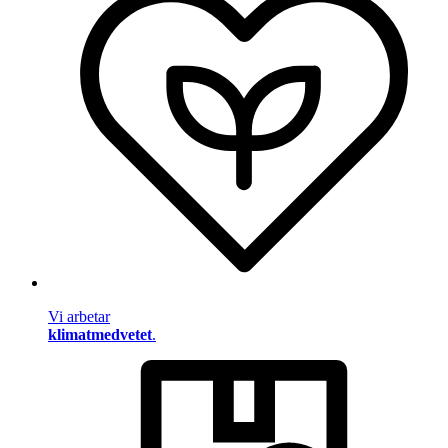
Vi arbetar
klimatmedvetet
.