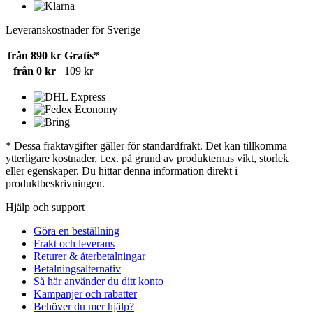
Leveranskostnader för Sverige
från 890 kr
Gratis*
från 0 kr
109 kr
* Dessa fraktavgifter gäller för standardfrakt. Det kan tillkomma
ytterligare kostnader, t.ex. på grund av produkternas vikt, storlek
eller egenskaper. Du hittar denna information direkt i
produktbeskrivningen.
Hjälp och support
Göra en beställning
Frakt och leverans
Returer & återbetalningar
Betalningsalternativ
Så här använder du ditt konto
Kampanjer och rabatter
Behöver du mer hjälp?