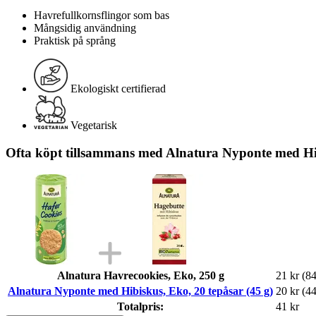
Havrefullkornsflingor som bas
Mångsidig användning
Praktisk på språng
Ekologiskt certifierad
Vegetarisk
Ofta köpt tillsammans med Alnatura Nyponte med Hib
Alnatura Havrecookies, Eko, 250 g
21 kr
(84
Alnatura Nyponte med Hibiskus, Eko, 20 tepåsar (45 g)
20 kr
(44
Totalpris:
41 kr