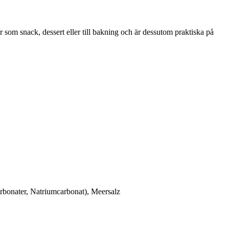
 som snack, dessert eller till bakning och är dessutom praktiska på
bonater, Natriumcarbonat), Meersalz