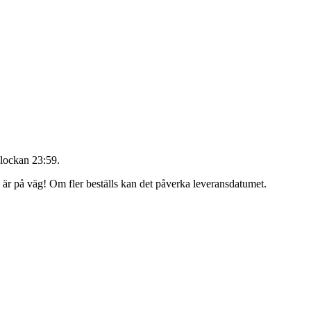
lockan 23:59
.
g är på väg! Om fler beställs kan det påverka leveransdatumet.