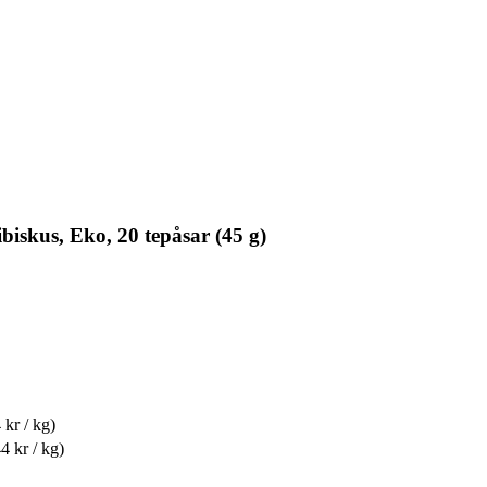
iskus, Eko, 20 tepåsar (45 g)
 kr / kg)
4 kr / kg)