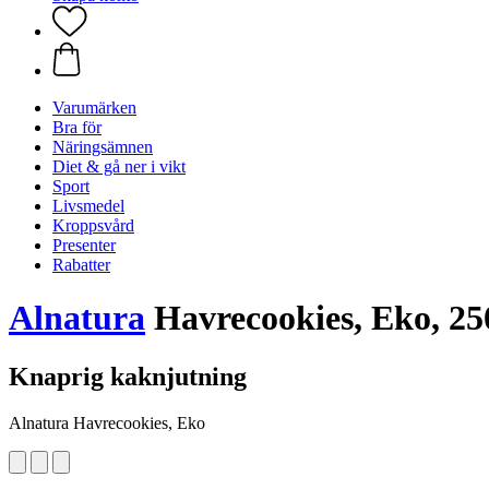
Varumärken
Bra för
Näringsämnen
Diet & gå ner i vikt
Sport
Livsmedel
Kroppsvård
Presenter
Rabatter
Alnatura
Havrecookies, Eko, 25
Knaprig kaknjutning
Alnatura Havrecookies, Eko