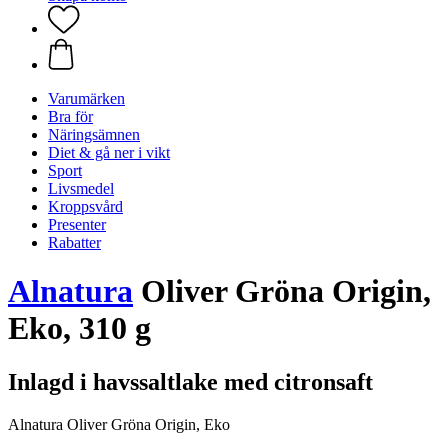
Varumärken
Bra för
Näringsämnen
Diet & gå ner i vikt
Sport
Livsmedel
Kroppsvård
Presenter
Rabatter
Alnatura
Oliver Gröna Origin,
Eko, 310 g
Inlagd i havssaltlake med citronsaft
Alnatura Oliver Gröna Origin, Eko