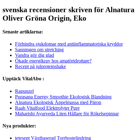
svenska recensioner skriven för Alnatura
Oliver Gröna Origin, Eko
Senaste artiklarna:
Förhindra sjukdomar med antiinflammatoriska kryddor
Sanningen om stretching
Vandra gör dig glad
Ökade energikrav hos amatöridrottare?
Recept på julproteinshake
Upptäck VitalAbo :
Rapunzel
Purasana Energy Smoothie Ekologisk Blandning
Alnatura Ekologisk Äppelmassa med Päron
Raab Vitalfood Elektrolyter Pure
Maharishi Ayurveda Liten Hållare för Rökelsepinnar
Nya produkter:
tetesept Växtbaserad Torrhostelindring