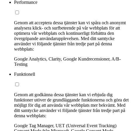
Performance
Genom att acceptera dessa tjänster kan vi spåra och anonymt
analysera klick- och surfbeteende på vår webbplats för att
optimera vår webbplats och kontinuerligt förbättra den
övergripande användarupplevelsen. Med ditt samtycke
använder vi följande tjänster från tredje part på denna
webbplats:
Google Analytics, Clarity, Google Kundrecensioner, A/B-
Testing
Funktionell
Genom att godkänna dessa tjänster kan vi erbjuda dig
funktioner utöver de grundläggande funktionerna och göra det
möjligt för dig att använda vår webbplats mer bekvämt. Med
ditt samtycke använder vi följande tjänster från tredje part på
denna webbplats:
Google Tag Manager, UET (Universal Event Tracking)
Consent Mode från Microsoft, Google Consent Mode,