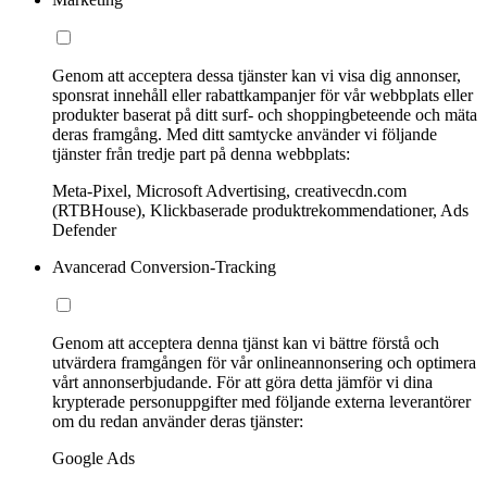
Genom att acceptera dessa tjänster kan vi visa dig annonser,
sponsrat innehåll eller rabattkampanjer för vår webbplats eller
produkter baserat på ditt surf- och shoppingbeteende och mäta
deras framgång. Med ditt samtycke använder vi följande
tjänster från tredje part på denna webbplats:
Meta-Pixel, Microsoft Advertising, creativecdn.com
(RTBHouse), Klickbaserade produktrekommendationer, Ads
Defender
Avancerad Conversion-Tracking
Genom att acceptera denna tjänst kan vi bättre förstå och
utvärdera framgången för vår onlineannonsering och optimera
vårt annonserbjudande. För att göra detta jämför vi dina
krypterade personuppgifter med följande externa leverantörer
om du redan använder deras tjänster:
Google Ads