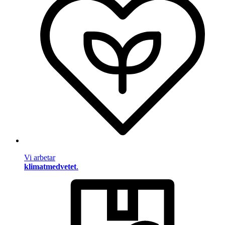
Vi arbetar
klimatmedvetet
.