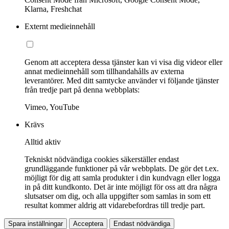
Klarna, Freshchat
Externt medieinnehåll
Genom att acceptera dessa tjänster kan vi visa dig videor eller
annat medieinnehåll som tillhandahålls av externa
leverantörer. Med ditt samtycke använder vi följande tjänster
från tredje part på denna webbplats:
Vimeo, YouTube
Krävs
Alltid aktiv
Tekniskt nödvändiga cookies säkerställer endast
grundläggande funktioner på vår webbplats. De gör det t.ex.
möjligt för dig att samla produkter i din kundvagn eller logga
in på ditt kundkonto. Det är inte möjligt för oss att dra några
slutsatser om dig, och alla uppgifter som samlas in som ett
resultat kommer aldrig att vidarebefordras till tredje part.
Spara inställningar
Acceptera
Endast nödvändiga