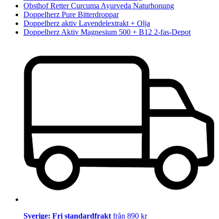
Obsthof Retter Curcuma Ayurveda Naturhonung
Doppelherz Pure Bitterdroppar
Doppelherz aktiv Lavendelextrakt + Olja
Doppelherz Aktiv Magnesium 500 + B12 2-fas-Depot
Sverige: Fri standardfrakt
från 890 kr