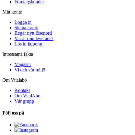
Företagskunder
Mitt konto
Logga in
Skapa konto
Begär nytt lösenord
Var är min leverans?
Lös in kupong
Intressanta fakta
Magasin
Vi och vår miljö
Om Vitalabo
Kontakt
Om VitalAbo
Vår grupp
Följ oss på