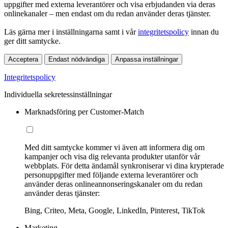
uppgifter med externa leverantörer och visa erbjudanden via deras
onlinekanaler – men endast om du redan använder deras tjänster.
Läs gärna mer i inställningarna samt i vår
integritetspolicy
innan du
ger ditt samtycke.
Acceptera
Endast nödvändiga
Anpassa inställningar
Integritetspolicy
Individuella sekretessinställningar
Marknadsföring per Customer-Match
Med ditt samtycke kommer vi även att informera dig om
kampanjer och visa dig relevanta produkter utanför vår
webbplats. För detta ändamål synkroniserar vi dina krypterade
personuppgifter med följande externa leverantörer och
använder deras onlineannonseringskanaler om du redan
använder deras tjänster:
Bing, Criteo, Meta, Google, LinkedIn, Pinterest, TikTok
Marketing