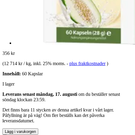
356 kr
(
12 714 kr / kg
, inkl. 25% moms.
-
plus fraktkostnader
)
Innehåll:
60 Kapslar
I lager
Leverans senast måndag, 17. augusti
om du beställer senast
söndag klockan 23:59
.
Det finns bara 11 stycken av denna artikel kvar i vårt lager.
Påfyllning är på väg! Om fler beställs kan det påverka
leveransdatumet.
Lägg i varukorgen