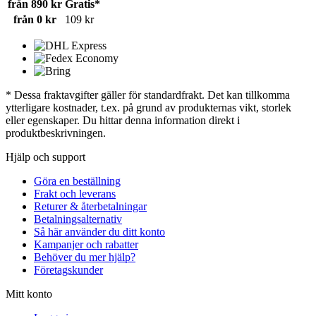
från 890 kr
Gratis*
från 0 kr
109 kr
* Dessa fraktavgifter gäller för standardfrakt. Det kan tillkomma
ytterligare kostnader, t.ex. på grund av produkternas vikt, storlek
eller egenskaper. Du hittar denna information direkt i
produktbeskrivningen.
Hjälp och support
Göra en beställning
Frakt och leverans
Returer & återbetalningar
Betalningsalternativ
Så här använder du ditt konto
Kampanjer och rabatter
Behöver du mer hjälp?
Företagskunder
Mitt konto