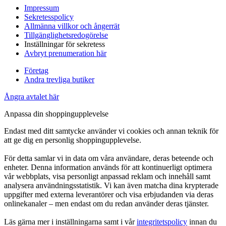
Impressum
Sekretesspolicy
Allmänna villkor och ångerrät
Tillgänglighetsredogörelse
Inställningar för sekretess
Avbryt prenumeration här
Företag
Andra trevliga butiker
Ångra avtalet här
Anpassa din shoppingupplevelse
Endast med ditt samtycke använder vi cookies och annan teknik för
att ge dig en personlig shoppingupplevelse.
För detta samlar vi in data om våra användare, deras beteende och
enheter. Denna information används för att kontinuerligt optimera
vår webbplats, visa personligt anpassad reklam och innehåll samt
analysera användningsstatistik. Vi kan även matcha dina krypterade
uppgifter med externa leverantörer och visa erbjudanden via deras
onlinekanaler – men endast om du redan använder deras tjänster.
Läs gärna mer i inställningarna samt i vår
integritetspolicy
innan du