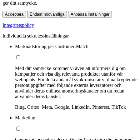
ger ditt samtycke.
Acceptera
Endast nödvändiga
Anpassa inställningar
Integritetspolicy
Individuella sekretessinställningar
Marknadsföring per Customer-Match
Med ditt samtycke kommer vi även att informera dig om
kampanjer och visa dig relevanta produkter utanför vår
webbplats. För detta ändamål synkroniserar vi dina krypterade
personuppgifter med följande externa leverantörer och
använder deras onlineannonseringskanaler om du redan
använder deras tjänster:
Bing, Criteo, Meta, Google, LinkedIn, Pinterest, TikTok
Marketing
Genom att acceptera dessa tjänster kan vi visa dig annonser,