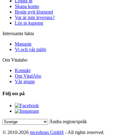
Logga in
Skapa konto
Begär nytt lösenord
Var är min leverans?
Lös in kupong
Intressanta fakta
Magasin
Vi och vår miljö
Om Vitalabo
Kontakt
Om VitalAbo
Vår grupp
Följ oss på
Ändra region/språk
© 2010-2026
niceshops GmbH
- All rights reserved.