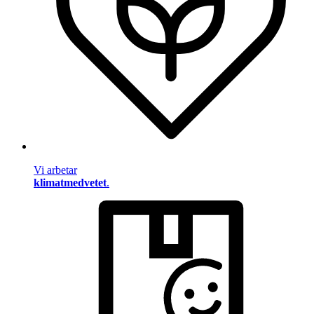
Vi arbetar
klimatmedvetet
.