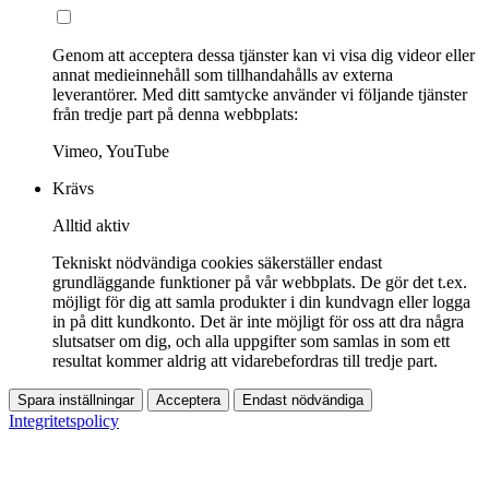
Genom att acceptera dessa tjänster kan vi visa dig videor eller
annat medieinnehåll som tillhandahålls av externa
leverantörer. Med ditt samtycke använder vi följande tjänster
från tredje part på denna webbplats:
Vimeo, YouTube
Krävs
Alltid aktiv
Tekniskt nödvändiga cookies säkerställer endast
grundläggande funktioner på vår webbplats. De gör det t.ex.
möjligt för dig att samla produkter i din kundvagn eller logga
in på ditt kundkonto. Det är inte möjligt för oss att dra några
slutsatser om dig, och alla uppgifter som samlas in som ett
resultat kommer aldrig att vidarebefordras till tredje part.
Spara inställningar
Acceptera
Endast nödvändiga
Integritetspolicy