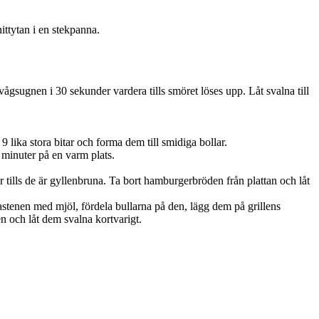
ittytan i en stekpanna.
vågsugnen i 30 sekunder vardera tills smöret löses upp. Låt svalna till
 lika stora bitar och forma dem till smidiga bollar.
minuter på en varm plats.
tills de är gyllenbruna. Ta bort hamburgerbröden från plattan och låt
astenen med mjöl, fördela bullarna på den, lägg dem på grillens
n och låt dem svalna kortvarigt.