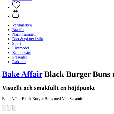
Varumärken
Bra för
Näringsämnen
Diet & gå ner i vikt
Sport
Livsmedel
Kroppsvård
Presenter
Rabatter
Bake Affair
Black Burger Buns 
Visuellt och smakfullt en höjdpunkt
Bake Affair Black Burger Buns med Vita Sesamfrön