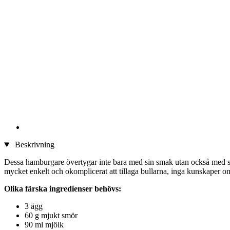
Beskrivning
Dessa hamburgare övertygar inte bara med sin smak utan också med sitt
mycket enkelt och okomplicerat att tillaga bullarna, inga kunskaper o
Olika färska ingredienser behövs:
3 ägg
60 g mjukt smör
90 ml mjölk