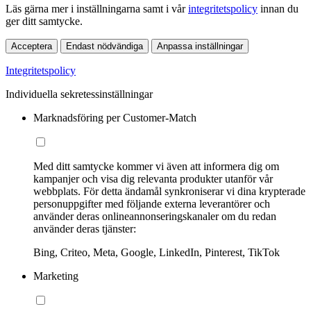
Läs gärna mer i inställningarna samt i vår
integritetspolicy
innan du
ger ditt samtycke.
Acceptera
Endast nödvändiga
Anpassa inställningar
Integritetspolicy
Individuella sekretessinställningar
Marknadsföring per Customer-Match
Med ditt samtycke kommer vi även att informera dig om
kampanjer och visa dig relevanta produkter utanför vår
webbplats. För detta ändamål synkroniserar vi dina krypterade
personuppgifter med följande externa leverantörer och
använder deras onlineannonseringskanaler om du redan
använder deras tjänster:
Bing, Criteo, Meta, Google, LinkedIn, Pinterest, TikTok
Marketing