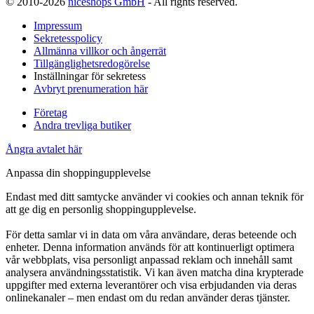
© 2010-2026
niceshops GmbH
- All rights reserved.
Impressum
Sekretesspolicy
Allmänna villkor och ångerrät
Tillgänglighetsredogörelse
Inställningar för sekretess
Avbryt prenumeration här
Företag
Andra trevliga butiker
Ångra avtalet här
Anpassa din shoppingupplevelse
Endast med ditt samtycke använder vi cookies och annan teknik för
att ge dig en personlig shoppingupplevelse.
För detta samlar vi in data om våra användare, deras beteende och
enheter. Denna information används för att kontinuerligt optimera
vår webbplats, visa personligt anpassad reklam och innehåll samt
analysera användningsstatistik. Vi kan även matcha dina krypterade
uppgifter med externa leverantörer och visa erbjudanden via deras
onlinekanaler – men endast om du redan använder deras tjänster.