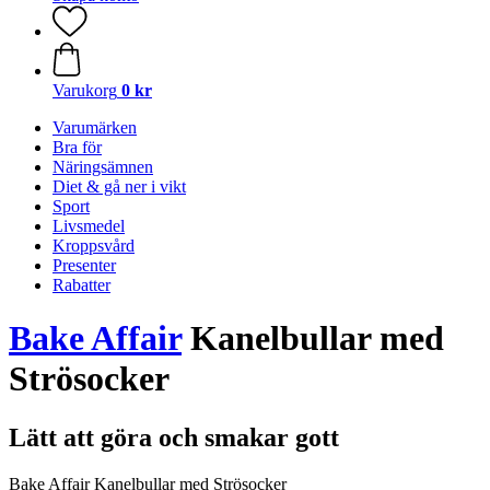
Varukorg
0 kr
Varumärken
Bra för
Näringsämnen
Diet & gå ner i vikt
Sport
Livsmedel
Kroppsvård
Presenter
Rabatter
Bake Affair
Kanelbullar med
Strösocker
Lätt att göra och smakar gott
Bake Affair Kanelbullar med Strösocker