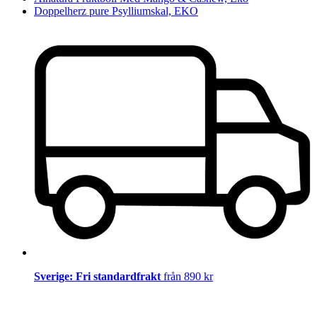
Doppelherz pure Psylliumskal, EKO
Sverige: Fri standardfrakt
från 890 kr