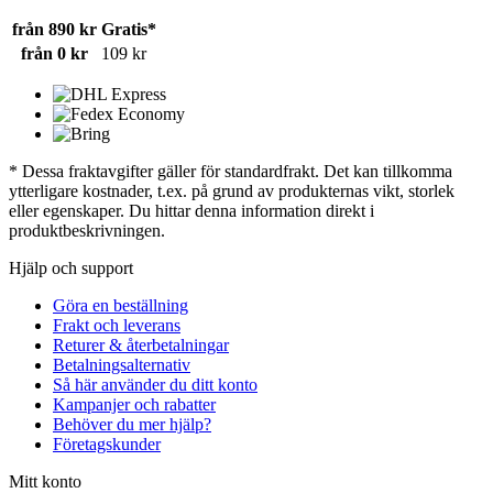
från 890 kr
Gratis*
från 0 kr
109 kr
* Dessa fraktavgifter gäller för standardfrakt. Det kan tillkomma
ytterligare kostnader, t.ex. på grund av produkternas vikt, storlek
eller egenskaper. Du hittar denna information direkt i
produktbeskrivningen.
Hjälp och support
Göra en beställning
Frakt och leverans
Returer & återbetalningar
Betalningsalternativ
Så här använder du ditt konto
Kampanjer och rabatter
Behöver du mer hjälp?
Företagskunder
Mitt konto