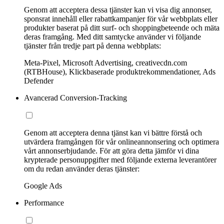
Genom att acceptera dessa tjänster kan vi visa dig annonser,
sponsrat innehåll eller rabattkampanjer för vår webbplats eller
produkter baserat på ditt surf- och shoppingbeteende och mäta
deras framgång. Med ditt samtycke använder vi följande
tjänster från tredje part på denna webbplats:
Meta-Pixel, Microsoft Advertising, creativecdn.com
(RTBHouse), Klickbaserade produktrekommendationer, Ads
Defender
Avancerad Conversion-Tracking
Genom att acceptera denna tjänst kan vi bättre förstå och
utvärdera framgången för vår onlineannonsering och optimera
vårt annonserbjudande. För att göra detta jämför vi dina
krypterade personuppgifter med följande externa leverantörer
om du redan använder deras tjänster:
Google Ads
Performance