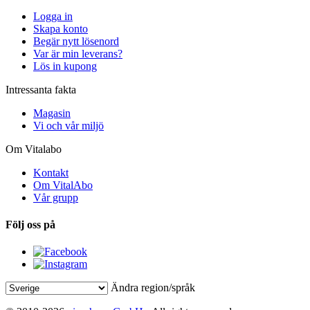
Logga in
Skapa konto
Begär nytt lösenord
Var är min leverans?
Lös in kupong
Intressanta fakta
Magasin
Vi och vår miljö
Om Vitalabo
Kontakt
Om VitalAbo
Vår grupp
Följ oss på
Ändra region/språk