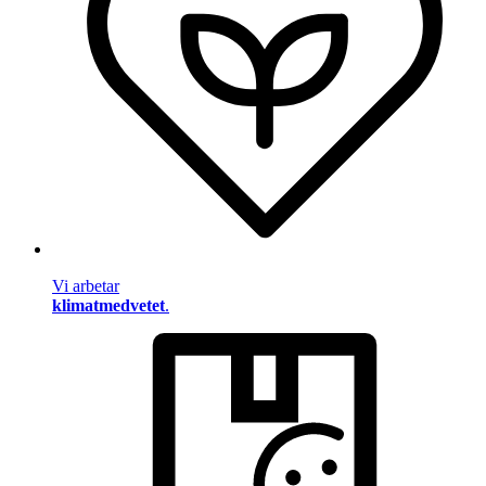
Vi arbetar
klimatmedvetet
.