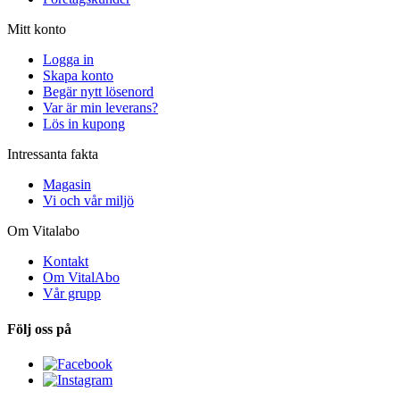
Mitt konto
Logga in
Skapa konto
Begär nytt lösenord
Var är min leverans?
Lös in kupong
Intressanta fakta
Magasin
Vi och vår miljö
Om Vitalabo
Kontakt
Om VitalAbo
Vår grupp
Följ oss på