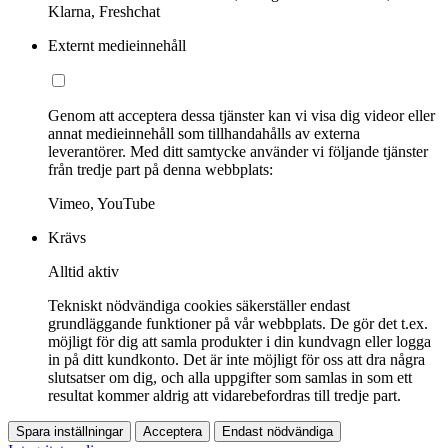
Klarna, Freshchat
Externt medieinnehåll
Genom att acceptera dessa tjänster kan vi visa dig videor eller
annat medieinnehåll som tillhandahålls av externa
leverantörer. Med ditt samtycke använder vi följande tjänster
från tredje part på denna webbplats:
Vimeo, YouTube
Krävs
Alltid aktiv
Tekniskt nödvändiga cookies säkerställer endast
grundläggande funktioner på vår webbplats. De gör det t.ex.
möjligt för dig att samla produkter i din kundvagn eller logga
in på ditt kundkonto. Det är inte möjligt för oss att dra några
slutsatser om dig, och alla uppgifter som samlas in som ett
resultat kommer aldrig att vidarebefordras till tredje part.
Spara inställningar
Acceptera
Endast nödvändiga