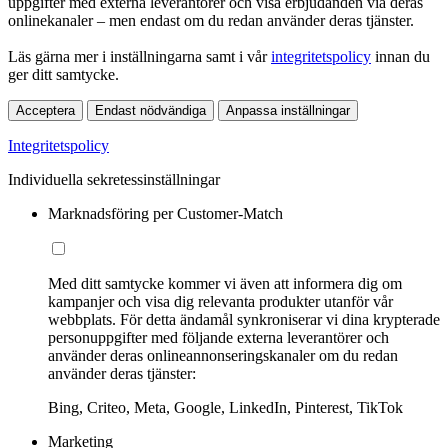
uppgifter med externa leverantörer och visa erbjudanden via deras
onlinekanaler – men endast om du redan använder deras tjänster.
Läs gärna mer i inställningarna samt i vår
integritetspolicy
innan du
ger ditt samtycke.
Acceptera
Endast nödvändiga
Anpassa inställningar
Integritetspolicy
Individuella sekretessinställningar
Marknadsföring per Customer-Match
Med ditt samtycke kommer vi även att informera dig om
kampanjer och visa dig relevanta produkter utanför vår
webbplats. För detta ändamål synkroniserar vi dina krypterade
personuppgifter med följande externa leverantörer och
använder deras onlineannonseringskanaler om du redan
använder deras tjänster:
Bing, Criteo, Meta, Google, LinkedIn, Pinterest, TikTok
Marketing