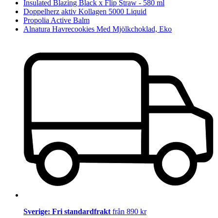
Insulated Blazing Black x Flip Straw - 580 ml
Doppelherz aktiv Kollagen 5000 Liquid
Propolia Active Balm
Alnatura Havrecookies Med Mjölkchoklad, Eko
Sverige: Fri standardfrakt
från 890 kr