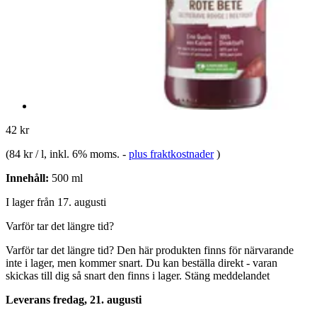
42 kr
(
84 kr / l
, inkl. 6% moms.
-
plus fraktkostnader
)
Innehåll:
500 ml
I lager från 17. augusti
Varför tar det längre tid?
Varför tar det längre tid?
Den här produkten finns för närvarande
inte i lager, men kommer snart. Du kan beställa direkt - varan
skickas till dig så snart den finns i lager.
Stäng meddelandet
Leverans fredag, 21. augusti