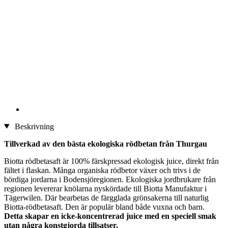
Beskrivning
Tillverkad av den bästa ekologiska rödbetan från Thurgau
Biotta rödbetasaft är 100% färskpressad ekologisk juice, direkt från
fältet i flaskan. Många organiska rödbetor växer och trivs i de
bördiga jordarna i Bodensjöregionen. Ekologiska jordbrukare från
regionen levererar knölarna nyskördade till Biotta Manufaktur i
Tägerwilen. Där bearbetas de färgglada grönsakerna till naturlig
Biotta-rödbetasaft. Den är populär bland både vuxna och barn.
Detta skapar en icke-koncentrerad juice med en speciell smak
utan några konstgjorda tillsatser.