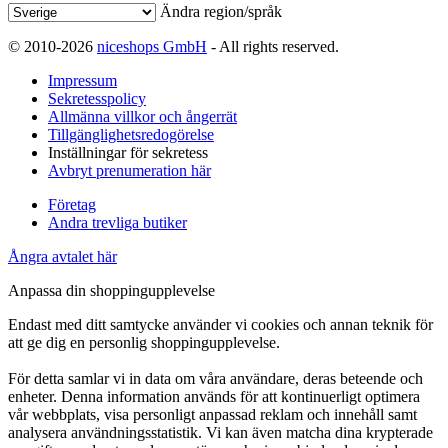
Ändra region/språk
© 2010-2026
niceshops GmbH
- All rights reserved.
Impressum
Sekretesspolicy
Allmänna villkor och ångerrät
Tillgänglighetsredogörelse
Inställningar för sekretess
Avbryt prenumeration här
Företag
Andra trevliga butiker
Ångra avtalet här
Anpassa din shoppingupplevelse
Endast med ditt samtycke använder vi cookies och annan teknik för
att ge dig en personlig shoppingupplevelse.
För detta samlar vi in data om våra användare, deras beteende och
enheter. Denna information används för att kontinuerligt optimera
vår webbplats, visa personligt anpassad reklam och innehåll samt
analysera användningsstatistik. Vi kan även matcha dina krypterade