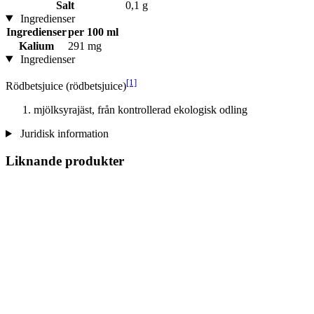
Salt
0,1 g
Ingredienser
Ingredienser
per 100 ml
Kalium
291 mg
Ingredienser
[1]
Rödbetsjuice (rödbetsjuice)
mjölksyrajäst, från kontrollerad ekologisk odling
Juridisk information
Liknande produkter