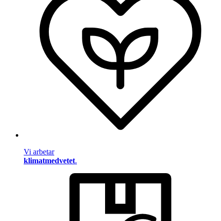
Vi arbetar
klimatmedvetet
.