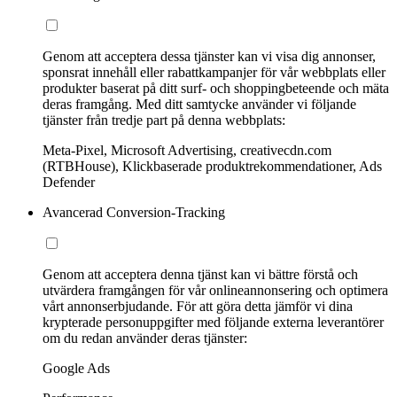
Genom att acceptera dessa tjänster kan vi visa dig annonser,
sponsrat innehåll eller rabattkampanjer för vår webbplats eller
produkter baserat på ditt surf- och shoppingbeteende och mäta
deras framgång. Med ditt samtycke använder vi följande
tjänster från tredje part på denna webbplats:
Meta-Pixel, Microsoft Advertising, creativecdn.com
(RTBHouse), Klickbaserade produktrekommendationer, Ads
Defender
Avancerad Conversion-Tracking
Genom att acceptera denna tjänst kan vi bättre förstå och
utvärdera framgången för vår onlineannonsering och optimera
vårt annonserbjudande. För att göra detta jämför vi dina
krypterade personuppgifter med följande externa leverantörer
om du redan använder deras tjänster:
Google Ads