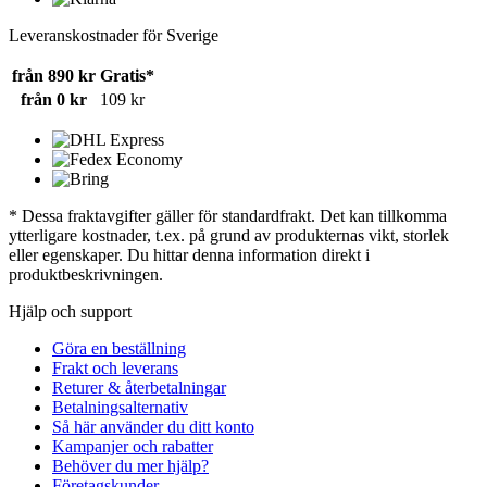
Leveranskostnader för Sverige
från 890 kr
Gratis*
från 0 kr
109 kr
* Dessa fraktavgifter gäller för standardfrakt. Det kan tillkomma
ytterligare kostnader, t.ex. på grund av produkternas vikt, storlek
eller egenskaper. Du hittar denna information direkt i
produktbeskrivningen.
Hjälp och support
Göra en beställning
Frakt och leverans
Returer & återbetalningar
Betalningsalternativ
Så här använder du ditt konto
Kampanjer och rabatter
Behöver du mer hjälp?
Företagskunder