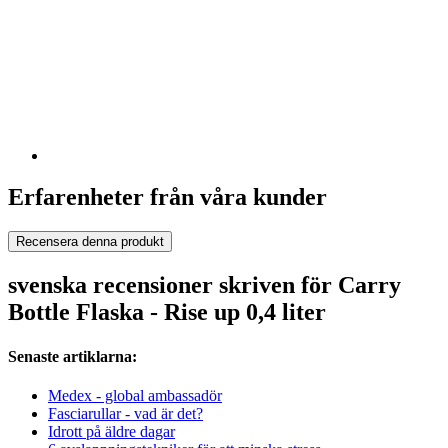
Erfarenheter från våra kunder
Recensera denna produkt
svenska recensioner skriven för Carry
Bottle Flaska - Rise up 0,4 liter
Senaste artiklarna:
Medex - global ambassadör
Fasciarullar - vad är det?
Idrott på äldre dagar