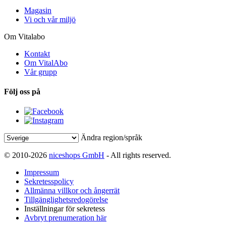
Magasin
Vi och vår miljö
Om Vitalabo
Kontakt
Om VitalAbo
Vår grupp
Följ oss på
Ändra region/språk
© 2010-2026
niceshops GmbH
- All rights reserved.
Impressum
Sekretesspolicy
Allmänna villkor och ångerrät
Tillgänglighetsredogörelse
Inställningar för sekretess
Avbryt prenumeration här