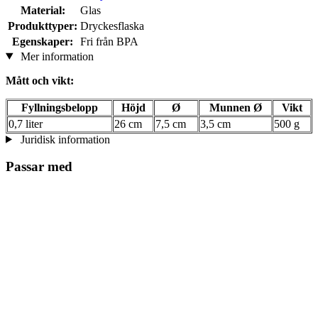
Material:
Glas
Produkttyper:
Dryckesflaska
Egenskaper:
Fri från BPA
Mer information
Mått och vikt:
Fyllningsbelopp
Höjd
Ø
Munnen Ø
Vikt
0,7 liter
26 cm
7,5 cm
3,5 cm
500 g
Juridisk information
Passar med