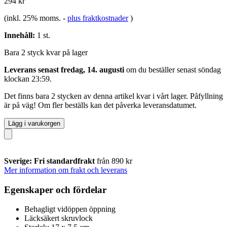
294 kr
(inkl. 25% moms.
-
plus fraktkostnader
)
Innehåll:
1 st.
Bara 2 styck kvar på lager
Leverans senast fredag, 14. augusti
om du beställer senast
söndag
klockan 23:59
.
Det finns bara 2 stycken av denna artikel kvar i vårt lager. Påfyllning
är på väg! Om fler beställs kan det påverka leveransdatumet.
Lägg i varukorgen
Sverige: Fri standardfrakt
från 890 kr
Mer information om frakt och leverans
Egenskaper och fördelar
Behagligt vidöppen öppning
Läcksäkert skruvlock