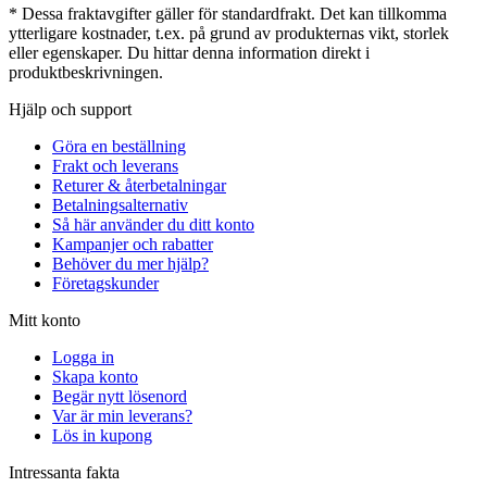
* Dessa fraktavgifter gäller för standardfrakt. Det kan tillkomma
ytterligare kostnader, t.ex. på grund av produkternas vikt, storlek
eller egenskaper. Du hittar denna information direkt i
produktbeskrivningen.
Hjälp och support
Göra en beställning
Frakt och leverans
Returer & återbetalningar
Betalningsalternativ
Så här använder du ditt konto
Kampanjer och rabatter
Behöver du mer hjälp?
Företagskunder
Mitt konto
Logga in
Skapa konto
Begär nytt lösenord
Var är min leverans?
Lös in kupong
Intressanta fakta