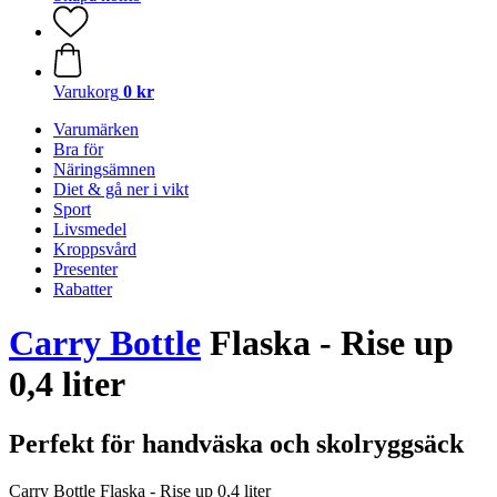
Varukorg
0 kr
Varumärken
Bra för
Näringsämnen
Diet & gå ner i vikt
Sport
Livsmedel
Kroppsvård
Presenter
Rabatter
Carry Bottle
Flaska - Rise up
0,4 liter
Perfekt för handväska och skolryggsäck
Carry Bottle Flaska - Rise up 0,4 liter