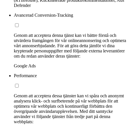
(RTBHouse), Klickbaserade produktrekommendationer, Ads
Defender
Avancerad Conversion-Tracking
Genom att acceptera denna tjänst kan vi bättre förstå och
utvärdera framgången för vår onlineannonsering och optimera
vårt annonserbjudande. För att göra detta jämför vi dina
krypterade personuppgifter med följande externa leverantörer
om du redan använder deras tjänster:
Google Ads
Performance
Genom att acceptera dessa tjänster kan vi spåra och anonymt
analysera klick- och surfbeteende på vår webbplats för att
optimera vår webbplats och kontinuerligt förbättra den
övergripande användarupplevelsen. Med ditt samtycke
använder vi följande tjänster från tredje part på denna
webbplats: