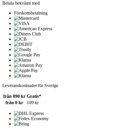
Betala bekvämt med
Förskottsbetalning
Leveranskostnader för Sverige
från 890 kr
Gratis*
från 0 kr
109 kr