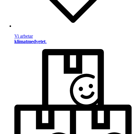
Vi arbetar
klimatmedvetet
.