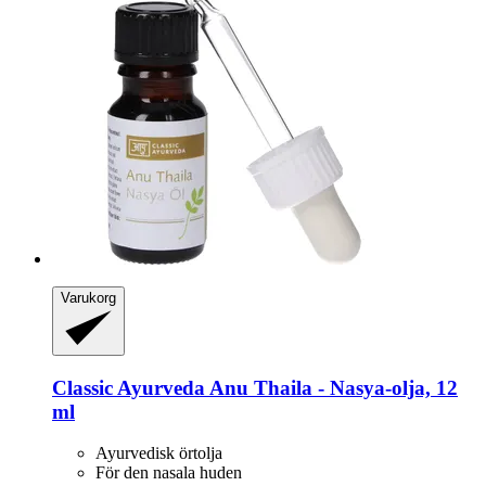
Varukorg
Classic Ayurveda
Anu Thaila -​ Nasya-​olja, 12
ml
Ayurvedisk örtolja
För den nasala huden