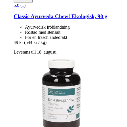
5.0 (1)
Classic Ayurveda
Chew! Ekologisk, 90 g
Ayurvedisk fröblandning
Rostad med stensalt
För en fräsch andedräkt
49 kr
(544 kr / kg)
Leverans till 18. augusti