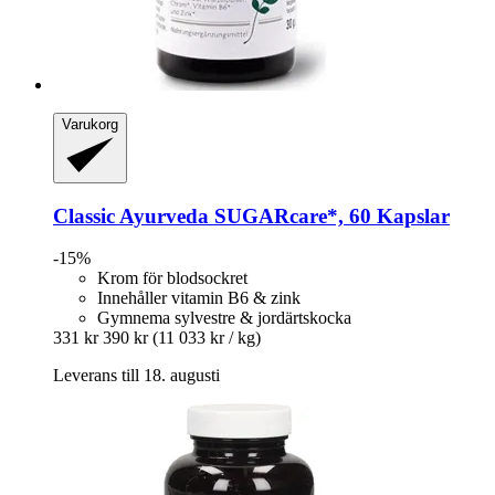
Varukorg
Classic Ayurveda
SUGARcare*, 60 Kapslar
-15%
Krom för blodsockret
Innehåller vitamin B6 & zink
Gymnema sylvestre & jordärtskocka
331 kr
390 kr
(11 033 kr / kg)
Leverans till 18. augusti