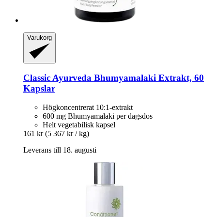
Varukorg
Classic Ayurveda
Bhumyamalaki Extrakt, 60
Kapslar
Högkoncentrerat 10:1-extrakt
600 mg Bhumyamalaki per dagsdos
Helt vegetabilisk kapsel
161 kr
(5 367 kr / kg)
Leverans till 18. augusti