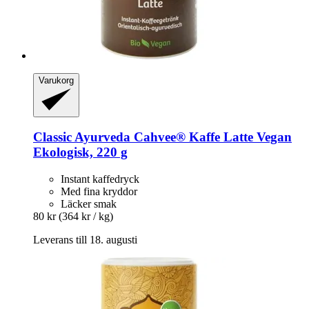
Varukorg
Classic Ayurveda
Cahvee® Kaffe Latte Vegan
Ekologisk, 220 g
Instant kaffedryck
Med fina kryddor
Läcker smak
80 kr
(364 kr / kg)
Leverans till 18. augusti