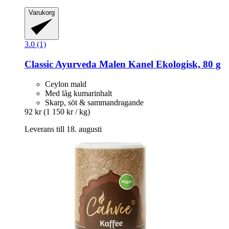
Varukorg
3.0 (1)
Classic Ayurveda
Malen Kanel Ekologisk, 80 g
Ceylon mald
Med låg kumarinhalt
Skarp, söt & sammandragande
92 kr
(1 150 kr / kg)
Leverans till 18. augusti