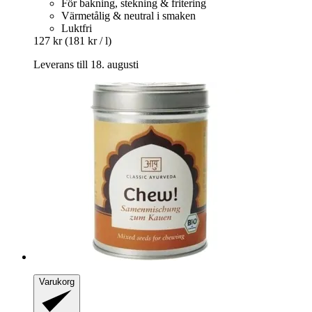
För bakning, stekning & fritering
Värmetålig & neutral i smaken
Luktfri
127 kr
(181 kr / l)
Leverans till 18. augusti
Varukorg