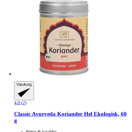
Varukorg
4.0 (2)
Classic Ayurveda
Koriander Hel Ekologisk, 60
g
Bitter & kryddig