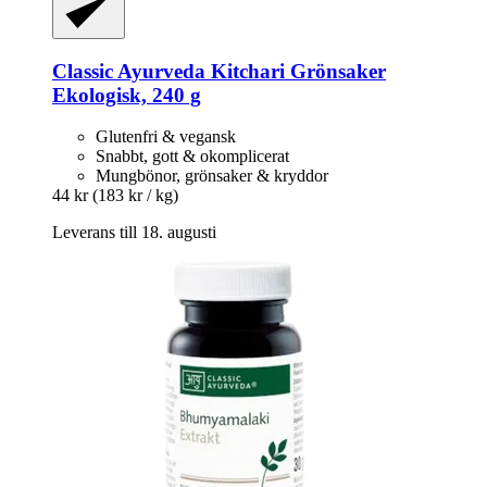
Classic Ayurveda
Kitchari Grönsaker
Ekologisk, 240 g
Glutenfri & vegansk
Snabbt, gott & okomplicerat
Mungbönor, grönsaker & kryddor
44 kr
(183 kr / kg)
Leverans till 18. augusti