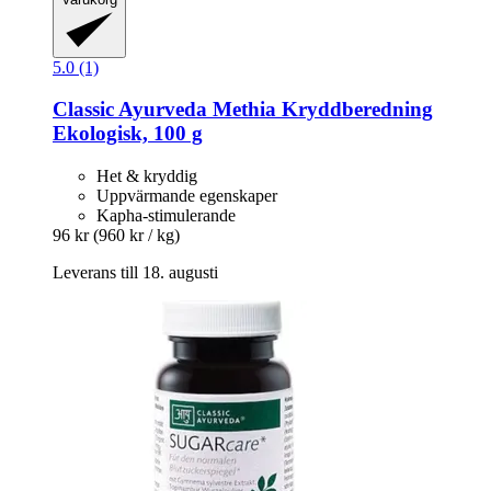
5.0 (1)
Classic Ayurveda
Methia Kryddberedning
Ekologisk, 100 g
Het & kryddig
Uppvärmande egenskaper
Kapha-stimulerande
96 kr
(960 kr / kg)
Leverans till 18. augusti