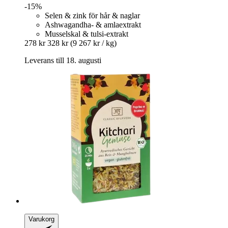
-15%
Selen & zink för hår & naglar
Ashwagandha- & amlaextrakt
Musselskal & tulsi-extrakt
278 kr
328 kr
(9 267 kr / kg)
Leverans till 18. augusti
Varukorg