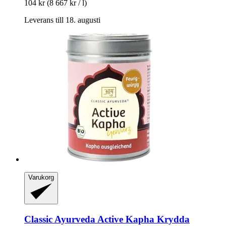
104 kr
(8 667 kr / l)
Leverans till 18. augusti
Varukorg
Classic Ayurveda
Active Kapha Krydda