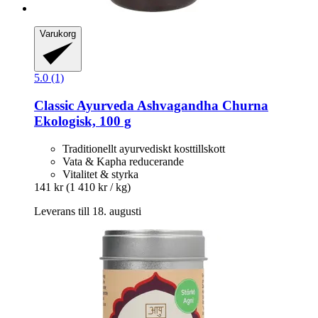
Varukorg
5.0 (1)
Classic Ayurveda
Ashvagandha Churna
Ekologisk, 100 g
Traditionellt ayurvediskt kosttillskott
Vata & Kapha reducerande
Vitalitet & styrka
141 kr
(1 410 kr / kg)
Leverans till 18. augusti