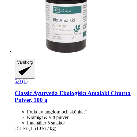
Varukorg
5.0 (1)
Classic Ayurveda
Ekologiskt Amalaki Churna
Pulver, 100 g
Frukt av ungdom och skönhet"
Krämigt & vitt pulver
Innehåller 5 smaker
151 kr
(1 510 kr / kg)