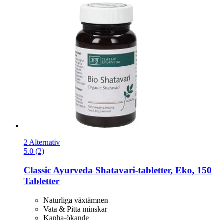
2 Alternativ
5.0 (2)
Classic Ayurveda
Shatavari-​tabletter, Eko, 150
Tabletter
Naturliga växtämnen
Vata & Pitta minskar
Kapha-ökande