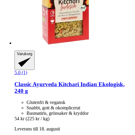
Varukorg
5.0 (1)
Classic Ayurveda
Kitchari Indian Ekologisk,
240 g
Glutenfri & vegansk
Snabbt, gott & okomplicerat
Basmatiris, grönsaker & kryddor
54 kr
(225 kr / kg)
Leverans till 18. augusti