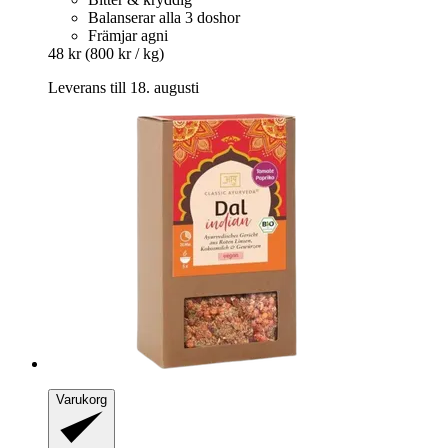
Balanserar alla 3 doshor
Främjar agni
48 kr
(800 kr / kg)
Leverans till 18. augusti
Varukorg