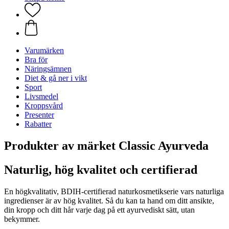
Varumärken
Bra för
Näringsämnen
Diet & gå ner i vikt
Sport
Livsmedel
Kroppsvård
Presenter
Rabatter
Produkter av märket Classic Ayurveda
Naturlig, hög kvalitet och certifierad
En högkvalitativ, BDIH-certifierad naturkosmetikserie vars naturliga
ingredienser är av hög kvalitet. Så du kan ta hand om ditt ansikte,
din kropp och ditt hår varje dag på ett ayurvediskt sätt, utan
bekymmer.