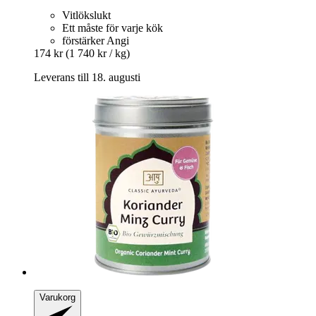
Vitlökslukt
Ett måste för varje kök
förstärker Angi
174 kr
(1 740 kr / kg)
Leverans till 18. augusti
Varukorg