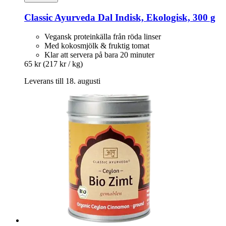
Classic Ayurveda
Dal Indisk, Ekologisk, 300 g
Vegansk proteinkälla från röda linser
Med kokosmjölk & fruktig tomat
Klar att servera på bara 20 minuter
65 kr
(217 kr / kg)
Leverans till 18. augusti