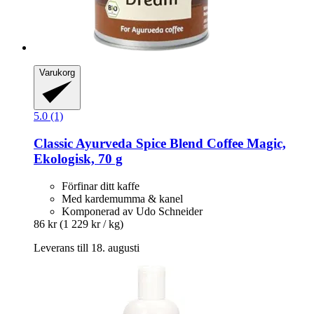
Varukorg
5.0 (1)
Classic Ayurveda
Spice Blend Coffee Magic,
Ekologisk, 70 g
Förfinar ditt kaffe
Med kardemumma & kanel
Komponerad av Udo Schneider
86 kr
(1 229 kr / kg)
Leverans till 18. augusti