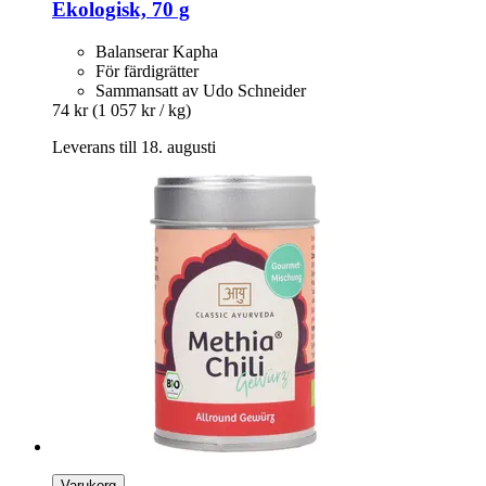
Ekologisk, 70 g
Balanserar Kapha
För färdigrätter
Sammansatt av Udo Schneider
74 kr
(1 057 kr / kg)
Leverans till 18. augusti
Varukorg