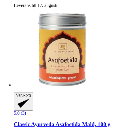
Leverans till 17. augusti
Varukorg
5.0 (3)
Classic Ayurveda
Asafoetida Mald, 100 g