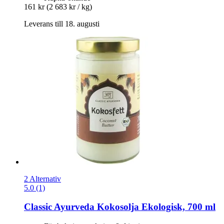
161 kr
(2 683 kr / kg)
Leverans till 18. augusti
2 Alternativ
5.0 (1)
Classic Ayurveda
Kokosolja Ekologisk, 700 ml