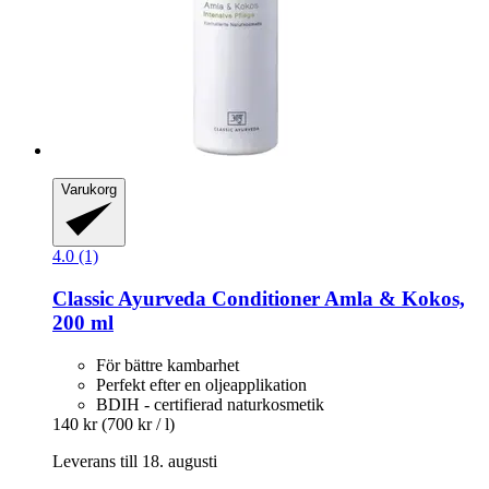
Varukorg
4.0 (1)
Classic Ayurveda
Conditioner Amla & Kokos,
200 ml
För bättre kambarhet
Perfekt efter en oljeapplikation
BDIH - certifierad naturkosmetik
140 kr
(700 kr / l)
Leverans till 18. augusti