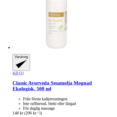
Varukorg
4.0 (1)
Classic Ayurveda
Sesamolja Mognad
Ekologisk, 500 ml
Från första kallpressningen
Inte raffinerad, blekt eller färgad
För daglig massage
148 kr
(296 kr / l)