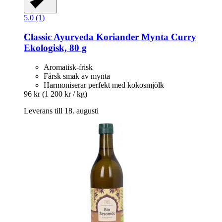
5.0 (1)
Classic Ayurveda
Koriander Mynta Curry
Ekologisk, 80 g
Aromatisk-frisk
Färsk smak av mynta
Harmoniserar perfekt med kokosmjölk
96 kr
(1 200 kr / kg)
Leverans till 18. augusti