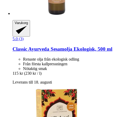
Varukorg
5.0 (3)
Classic Ayurveda
Sesamolja Ekologisk, 500 ml
Renaste olja från ekologisk odling
Från första kallpressningen
Nötaktig smak
115 kr
(230 kr / l)
Leverans till 18. augusti