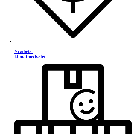
Vi arbetar
klimatmedvetet
.