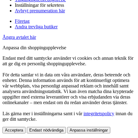
Inställningar för sekretess
Avbryt prenumeration här
Företag
Andra trevliga butiker
Ångra avtalet här
Anpassa din shoppingupplevelse
Endast med ditt samtycke använder vi cookies och annan teknik för
att ge dig en personlig shoppingupplevelse.
För detta samlar vi in data om våra användare, deras beteende och
enheter. Denna information används för att kontinuerligt optimera
vår webbplats, visa personligt anpassad reklam och innehåll samt
analysera användningsstatistik. Vi kan även matcha dina krypterade
uppgifter med externa leverantörer och visa erbjudanden via deras
onlinekanaler – men endast om du redan använder deras tjänster.
Läs gärna mer i inställningarna samt i vår
integritetspolicy
innan du
ger ditt samtycke.
Acceptera
Endast nödvändiga
Anpassa inställningar