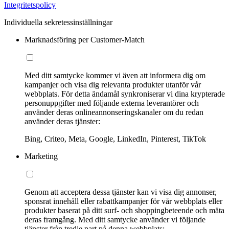
Integritetspolicy
Individuella sekretessinställningar
Marknadsföring per Customer-Match
Med ditt samtycke kommer vi även att informera dig om
kampanjer och visa dig relevanta produkter utanför vår
webbplats. För detta ändamål synkroniserar vi dina krypterade
personuppgifter med följande externa leverantörer och
använder deras onlineannonseringskanaler om du redan
använder deras tjänster:
Bing, Criteo, Meta, Google, LinkedIn, Pinterest, TikTok
Marketing
Genom att acceptera dessa tjänster kan vi visa dig annonser,
sponsrat innehåll eller rabattkampanjer för vår webbplats eller
produkter baserat på ditt surf- och shoppingbeteende och mäta
deras framgång. Med ditt samtycke använder vi följande
tjänster från tredje part på denna webbplats: