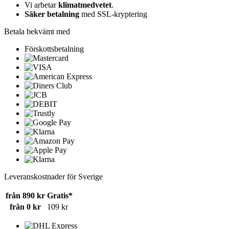
Vi arbetar
klimatmedvetet
.
Säker betalning
med SSL-kryptering
Betala bekvämt med
Förskottsbetalning
Leveranskostnader för Sverige
från 890 kr
Gratis*
från 0 kr
109 kr