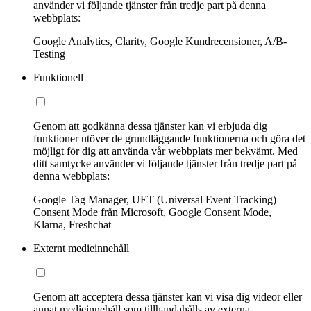
använder vi följande tjänster från tredje part på denna
webbplats:
Google Analytics, Clarity, Google Kundrecensioner, A/B-
Testing
Funktionell
Genom att godkänna dessa tjänster kan vi erbjuda dig
funktioner utöver de grundläggande funktionerna och göra det
möjligt för dig att använda vår webbplats mer bekvämt. Med
ditt samtycke använder vi följande tjänster från tredje part på
denna webbplats:
Google Tag Manager, UET (Universal Event Tracking)
Consent Mode från Microsoft, Google Consent Mode,
Klarna, Freshchat
Externt medieinnehåll
Genom att acceptera dessa tjänster kan vi visa dig videor eller
annat medieinnehåll som tillhandahålls av externa