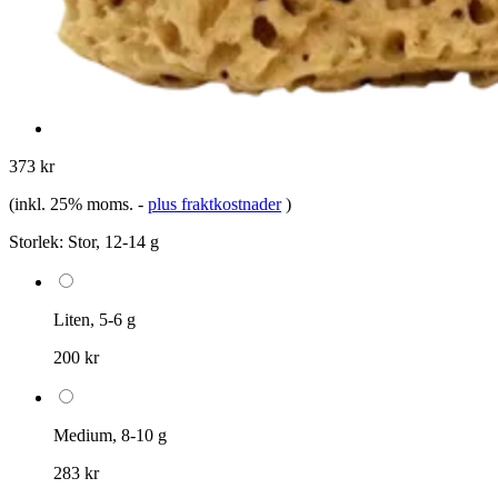
373 kr
(inkl. 25% moms.
-
plus fraktkostnader
)
Storlek:
Stor, 12-14 g
Liten, 5-6 g
200 kr
Medium, 8-10 g
283 kr