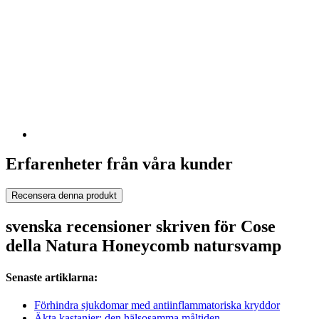
Erfarenheter från våra kunder
Recensera denna produkt
svenska recensioner skriven för Cose
della Natura Honeycomb natursvamp
Senaste artiklarna:
Förhindra sjukdomar med antiinflammatoriska kryddor
Äkta kastanjer: den hälsosamma måltiden