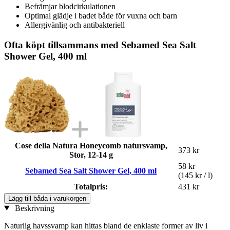
Befrämjar blodcirkulationen
Optimal glädje i badet både för vuxna och barn
Allergivänlig och antibakteriell
Ofta köpt tillsammans med Sebamed Sea Salt
Shower Gel, 400 ml
Cose della Natura Honeycomb natursvamp,
373 kr
Stor, 12-14 g
58 kr
Sebamed Sea Salt Shower Gel, 400 ml
(145 kr / l)
Totalpris:
431 kr
Lägg till båda i varukorgen
Beskrivning
Naturlig havssvamp kan hittas bland de enklaste former av liv i