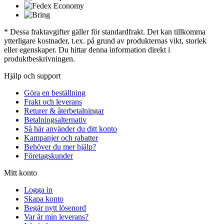
* Dessa fraktavgifter gäller för standardfrakt. Det kan tillkomma
ytterligare kostnader, t.ex. på grund av produkternas vikt, storlek
eller egenskaper. Du hittar denna information direkt i
produktbeskrivningen.
Hjälp och support
Göra en beställning
Frakt och leverans
Returer & återbetalningar
Betalningsalternativ
Så här använder du ditt konto
Kampanjer och rabatter
Behöver du mer hjälp?
Företagskunder
Mitt konto
Logga in
Skapa konto
Begär nytt lösenord
Var är min leverans?