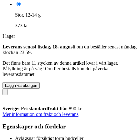
Stor, 12-14 g
373 kr
I lager
Leverans senast tisdag, 18. augusti
om du beställer senast
måndag
klockan 23:59
.
Det finns bara 11 stycken av denna artikel kvar i vårt lager.
Påfyllning är på väg! Om fler beställs kan det påverka
leveransdatumet.
Lägg i varukorgen
Sverige: Fri standardfrakt
från 890 kr
Mer information om frakt och leverans
Egenskaper och fördelar
Avlägsnar försiktigt torra hudceller