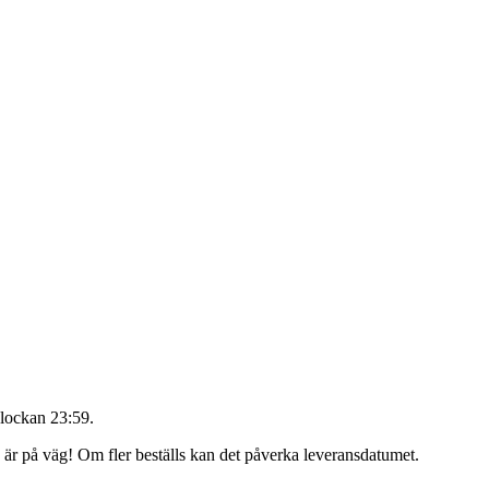
lockan 23:59
.
g är på väg! Om fler beställs kan det påverka leveransdatumet.