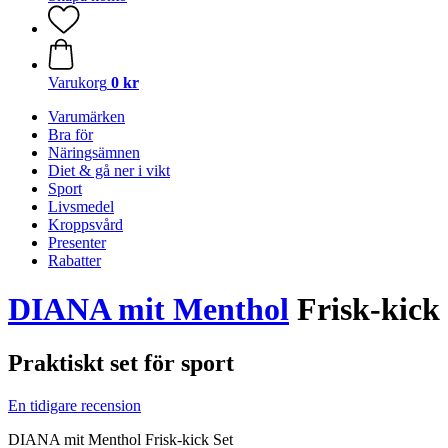
Varukorg
0 kr
Varumärken
Bra för
Näringsämnen
Diet & gå ner i vikt
Sport
Livsmedel
Kroppsvård
Presenter
Rabatter
DIANA mit Menthol
Frisk-kick 
Praktiskt set för sport
En tidigare recension
DIANA mit Menthol Frisk-kick Set