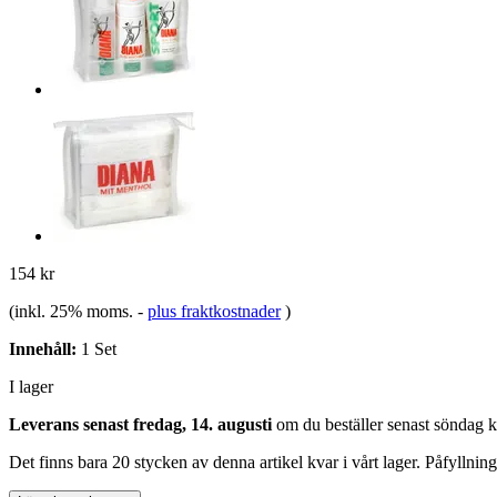
154 kr
(inkl. 25% moms.
-
plus fraktkostnader
)
Innehåll:
1 Set
I lager
Leverans senast fredag, 14. augusti
om du beställer senast
söndag k
Det finns bara 20 stycken av denna artikel kvar i vårt lager. Påfyllnin