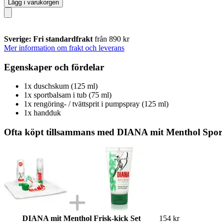
Lägg i varukorgen
Sverige: Fri standardfrakt
från 890 kr
Mer information om frakt och leverans
Egenskaper och fördelar
1x duschskum (125 ml)
1x sportbalsam i tub (75 ml)
1x rengöring- / tvättsprit i pumpspray (125 ml)
1x handduk
Ofta köpt tillsammans med DIANA mit Menthol Spor
DIANA mit Menthol Frisk-kick Set
154 kr