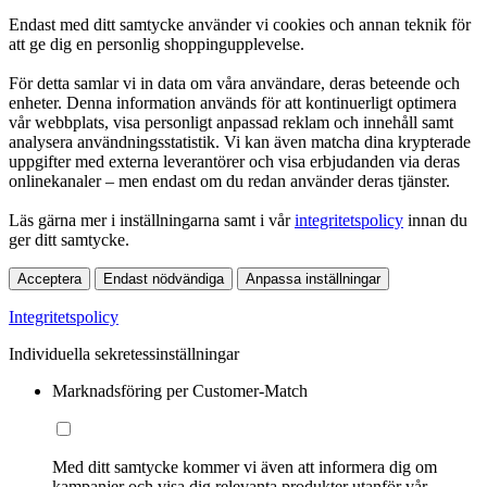
Endast med ditt samtycke använder vi cookies och annan teknik för
att ge dig en personlig shoppingupplevelse.
För detta samlar vi in data om våra användare, deras beteende och
enheter. Denna information används för att kontinuerligt optimera
vår webbplats, visa personligt anpassad reklam och innehåll samt
analysera användningsstatistik. Vi kan även matcha dina krypterade
uppgifter med externa leverantörer och visa erbjudanden via deras
onlinekanaler – men endast om du redan använder deras tjänster.
Läs gärna mer i inställningarna samt i vår
integritetspolicy
innan du
ger ditt samtycke.
Acceptera
Endast nödvändiga
Anpassa inställningar
Integritetspolicy
Individuella sekretessinställningar
Marknadsföring per Customer-Match
Med ditt samtycke kommer vi även att informera dig om
kampanjer och visa dig relevanta produkter utanför vår