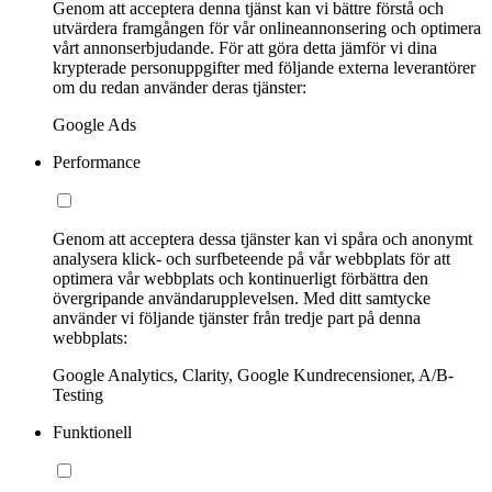
Genom att acceptera denna tjänst kan vi bättre förstå och
utvärdera framgången för vår onlineannonsering och optimera
vårt annonserbjudande. För att göra detta jämför vi dina
krypterade personuppgifter med följande externa leverantörer
om du redan använder deras tjänster:
Google Ads
Performance
Genom att acceptera dessa tjänster kan vi spåra och anonymt
analysera klick- och surfbeteende på vår webbplats för att
optimera vår webbplats och kontinuerligt förbättra den
övergripande användarupplevelsen. Med ditt samtycke
använder vi följande tjänster från tredje part på denna
webbplats:
Google Analytics, Clarity, Google Kundrecensioner, A/B-
Testing
Funktionell