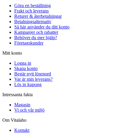
Göra en beställning
Frakt och leverans
Returer & återbetalningar
Betalningsalternativ
Så här använder du ditt konto
Kampanjer och rabatter
Behöver du mer hjälp?
Företagskunder
Mitt konto
Logga in
Skapa konto
Begär nytt lösenord
Var är min leverans?
Lös in kupong
Intressanta fakta
Magasin
Vi och vår miljö
Om Vitalabo
Kontakt