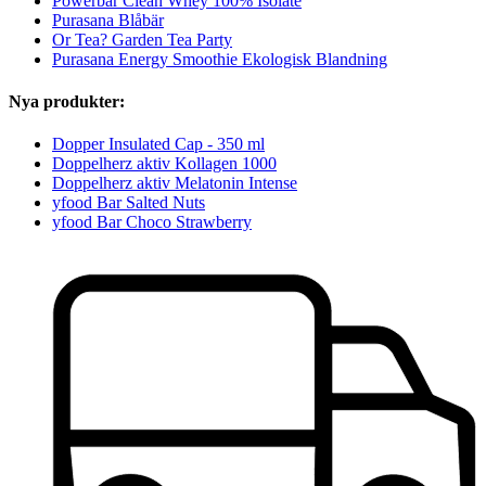
Powerbar Clean Whey 100% Isolate
Purasana Blåbär
Or Tea? Garden Tea Party
Purasana Energy Smoothie Ekologisk Blandning
Nya produkter:
Dopper Insulated Cap - 350 ml
Doppelherz aktiv Kollagen 1000
Doppelherz aktiv Melatonin Intense
yfood Bar Salted Nuts
yfood Bar Choco Strawberry