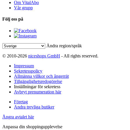
Om VitalAbo
Vår grupp
Följ oss på
Ändra region/språk
© 2010-2026
niceshops GmbH
- All rights reserved.
Impressum
Sekretesspolicy
Allmänna villkor och ångerrät
Tillgänglighetsredogörelse
Inställningar för sekretess
Avbryt prenumeration här
Företag
Andra trevliga butiker
Ångra avtalet här
Anpassa din shoppingupplevelse