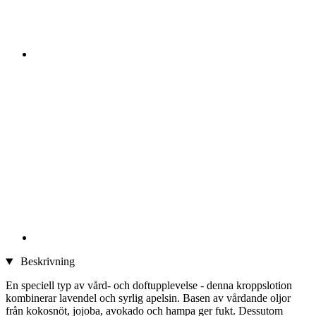
Beskrivning
En speciell typ av vård- och doftupplevelse - denna kroppslotion
kombinerar lavendel och syrlig apelsin. Basen av vårdande oljor
från kokosnöt, jojoba, avokado och hampa ger fukt. Dessutom