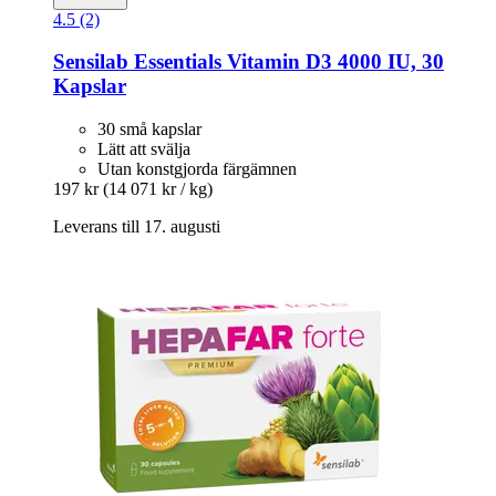
4.5 (2)
Sensilab
Essentials Vitamin D3 4000 IU, 30
Kapslar
30 små kapslar
Lätt att svälja
Utan konstgjorda färgämnen
197 kr
(14 071 kr / kg)
Leverans till 17. augusti