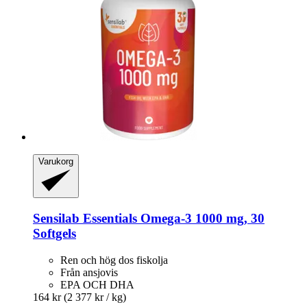
Varukorg
Sensilab
Essentials Omega-​3 1000 mg, 30
Softgels
Ren och hög dos fiskolja
Från ansjovis
EPA OCH DHA
164 kr
(2 377 kr / kg)