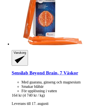
Varukorg
Sensilab
Beyond Brain, 7 Väskor
Med guarana, ginseng och magnesium
Smakar blåbär
För upplösning i vatten
164 kr
(4 740 kr / kg)
Leverans till 17. augusti