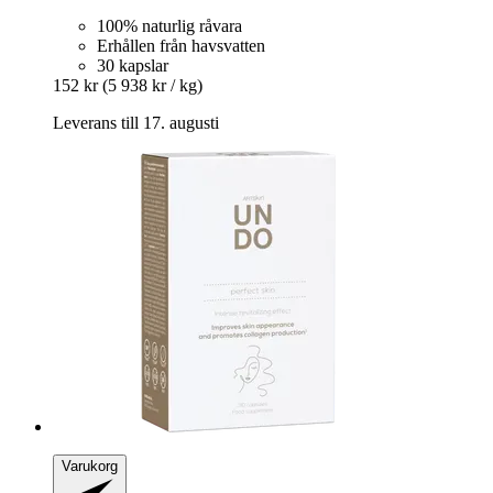
100% naturlig råvara
Erhållen från havsvatten
30 kapslar
152 kr
(5 938 kr / kg)
Leverans till 17. augusti
Varukorg