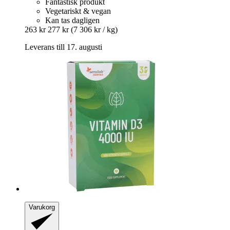
Fantastisk produkt
Vegetariskt & vegan
Kan tas dagligen
263 kr
277 kr
(7 306 kr / kg)
Leverans till 17. augusti
Varukorg