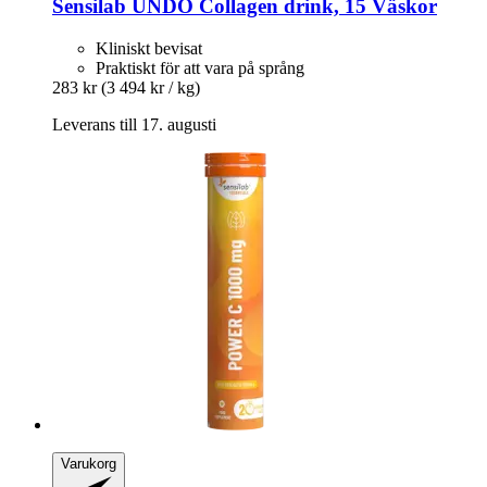
Sensilab
UNDO Collagen drink, 15 Väskor
Kliniskt bevisat
Praktiskt för att vara på språng
283 kr
(3 494 kr / kg)
Leverans till 17. augusti
Varukorg