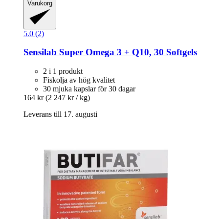
Varukorg
5.0 (2)
Sensilab
Super Omega 3 + Q10, 30 Softgels
2 i 1 produkt
Fiskolja av hög kvalitet
30 mjuka kapslar för 30 dagar
164 kr
(2 247 kr / kg)
Leverans till 17. augusti