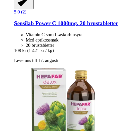
5.0 (2)
Sensilab
Power C 1000mg, 20 brustabletter
Vitamin C som L-askorbinsyra
Med aprikossmak
20 brustabletter
108 kr
(1 421 kr / kg)
Leverans till 17. augusti