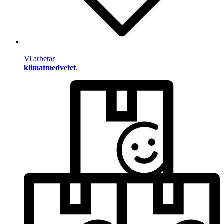
Vi arbetar
klimatmedvetet
.