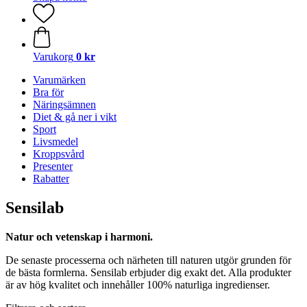
Varukorg
0 kr
Varumärken
Bra för
Näringsämnen
Diet & gå ner i vikt
Sport
Livsmedel
Kroppsvård
Presenter
Rabatter
Sensilab
Natur och vetenskap i harmoni.
De senaste processerna och närheten till naturen utgör grunden för
de bästa formlerna. Sensilab erbjuder dig exakt det. Alla produkter
är av hög kvalitet och innehåller 100% naturliga ingredienser.