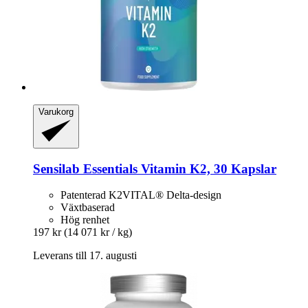
Varukorg
Sensilab
Essentials Vitamin K2, 30 Kapslar
Patenterad K2VITAL® Delta-design
Växtbaserad
Hög renhet
197 kr
(14 071 kr / kg)
Leverans till 17. augusti