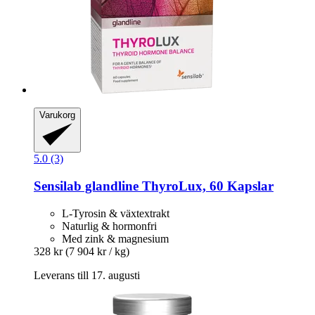
Varukorg
5.0 (3)
Sensilab
glandline ThyroLux, 60 Kapslar
L-Tyrosin & växtextrakt
Naturlig & hormonfri
Med zink & magnesium
328 kr
(7 904 kr / kg)
Leverans till 17. augusti