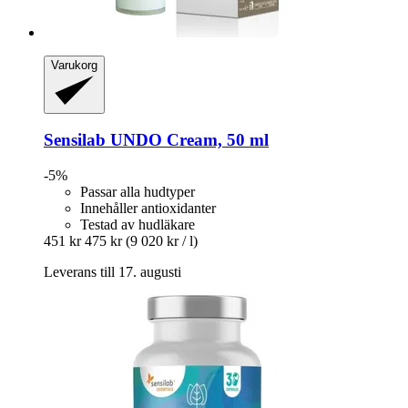
Varukorg
Sensilab
UNDO Cream, 50 ml
-5%
Passar alla hudtyper
Innehåller antioxidanter
Testad av hudläkare
451 kr
475 kr
(9 020 kr / l)
Leverans till 17. augusti