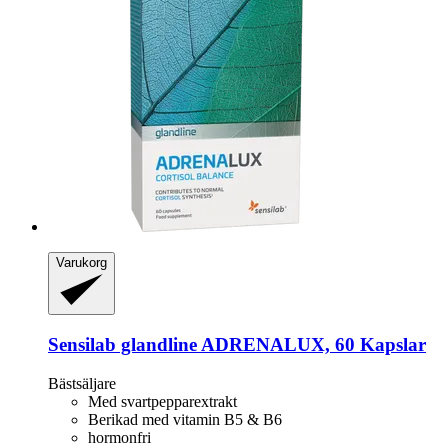
Varukorg
Sensilab
glandline ADRENALUX, 60 Kapslar
Bästsäljare
Med svartpepparextrakt
Berikad med vitamin B5 & B6
hormonfri