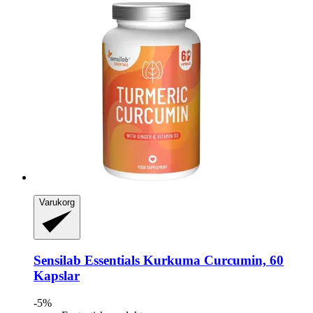
Varukorg
Sensilab
Essentials Kurkuma Curcumin, 60
Kapslar
-5%