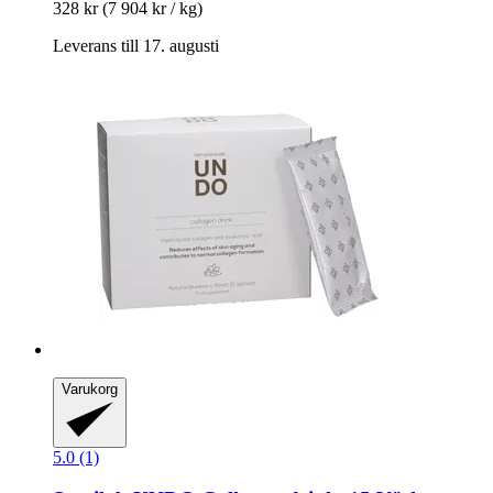
328 kr
(7 904 kr / kg)
Leverans till 17. augusti
Varukorg
5.0 (1)