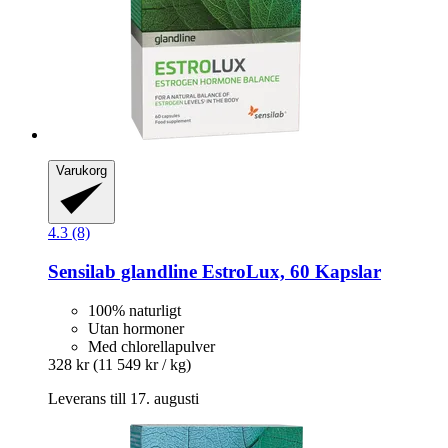
Varukorg
4.3 (8)
Sensilab
glandline EstroLux, 60 Kapslar
100% naturligt
Utan hormoner
Med chlorellapulver
328 kr
(11 549 kr / kg)
Leverans till 17. augusti