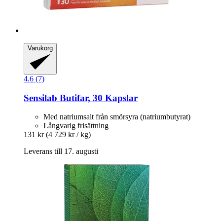
Varukorg
4.6 (7)
Sensilab
Butifar, 30 Kapslar
Med natriumsalt från smörsyra (natriumbutyrat)
Långvarig frisättning
131 kr
(4 729 kr / kg)
Leverans till 17. augusti