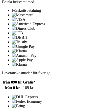
Betala bekvämt med
Förskottsbetalning
Leveranskostnader för Sverige
från 890 kr
Gratis*
från 0 kr
109 kr