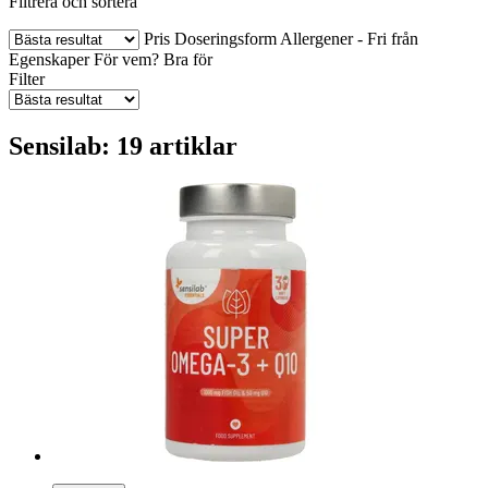
Filtrera och sortera
Pris
Doseringsform
Allergener - Fri från
Egenskaper
För vem?
Bra för
Filter
Sensilab: 19 artiklar