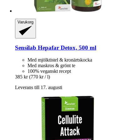
Varukorg
Sensilab
Hepafar Detox, 500 ml
Med mjölktistel & kronärtskocka
Med maskros & grönt te
100% veganskt recept
385 kr
(770 kr / l)
Leverans till 17. augusti