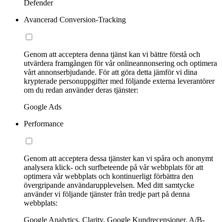
Defender
Avancerad Conversion-Tracking
Genom att acceptera denna tjänst kan vi bättre förstå och
utvärdera framgången för vår onlineannonsering och optimera
vårt annonserbjudande. För att göra detta jämför vi dina
krypterade personuppgifter med följande externa leverantörer
om du redan använder deras tjänster:
Google Ads
Performance
Genom att acceptera dessa tjänster kan vi spåra och anonymt
analysera klick- och surfbeteende på vår webbplats för att
optimera vår webbplats och kontinuerligt förbättra den
övergripande användarupplevelsen. Med ditt samtycke
använder vi följande tjänster från tredje part på denna
webbplats:
Google Analytics, Clarity, Google Kundrecensioner, A/B-