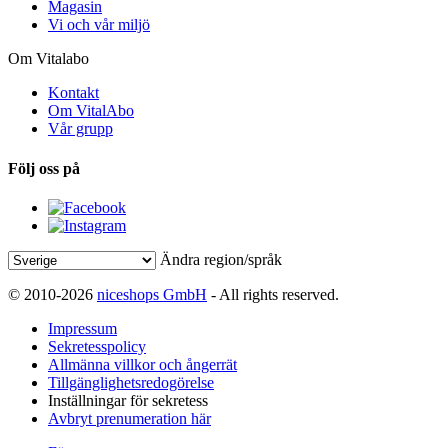
Magasin
Vi och vår miljö
Om Vitalabo
Kontakt
Om VitalAbo
Vår grupp
Följ oss på
Ändra region/språk
© 2010-2026
niceshops GmbH
- All rights reserved.
Impressum
Sekretesspolicy
Allmänna villkor och ångerrät
Tillgänglighetsredogörelse
Inställningar för sekretess
Avbryt prenumeration här