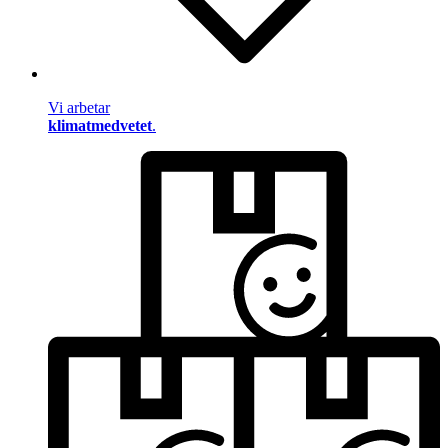
Vi arbetar
klimatmedvetet
.