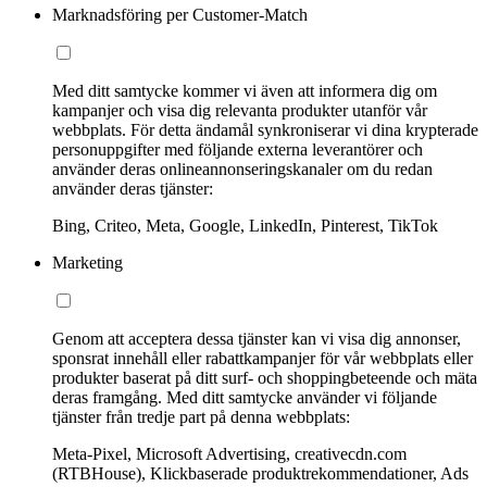
Marknadsföring per Customer-Match
Med ditt samtycke kommer vi även att informera dig om
kampanjer och visa dig relevanta produkter utanför vår
webbplats. För detta ändamål synkroniserar vi dina krypterade
personuppgifter med följande externa leverantörer och
använder deras onlineannonseringskanaler om du redan
använder deras tjänster:
Bing, Criteo, Meta, Google, LinkedIn, Pinterest, TikTok
Marketing
Genom att acceptera dessa tjänster kan vi visa dig annonser,
sponsrat innehåll eller rabattkampanjer för vår webbplats eller
produkter baserat på ditt surf- och shoppingbeteende och mäta
deras framgång. Med ditt samtycke använder vi följande
tjänster från tredje part på denna webbplats:
Meta-Pixel, Microsoft Advertising, creativecdn.com
(RTBHouse), Klickbaserade produktrekommendationer, Ads