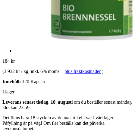
184 kr
(
3 932 kr / kg
, inkl. 6% moms.
-
plus fraktkostnader
)
Innehåll:
120 Kapslar
I lager
Leverans senast tisdag, 18. augusti
om du beställer senast
måndag
klockan 23:59
.
Det finns bara 18 stycken av denna artikel kvar i vårt lager.
Påfyllning är på väg! Om fler beställs kan det påverka
leveransdatumet.