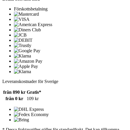
Förskottsbetalning
Leveranskostnader för Sverige
från 890 kr
Gratis*
från 0 kr
109 kr
* Dessa fraktavgifter gäller för standardfrakt. Det kan tillkomma