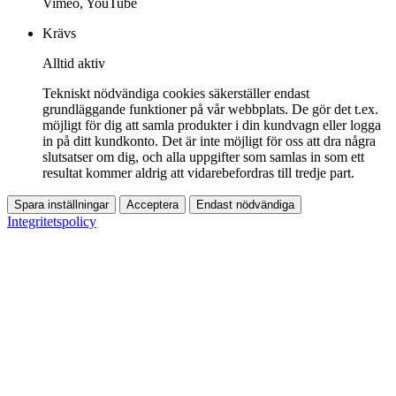
Vimeo, YouTube
Krävs
Alltid aktiv
Tekniskt nödvändiga cookies säkerställer endast
grundläggande funktioner på vår webbplats. De gör det t.ex.
möjligt för dig att samla produkter i din kundvagn eller logga
in på ditt kundkonto. Det är inte möjligt för oss att dra några
slutsatser om dig, och alla uppgifter som samlas in som ett
resultat kommer aldrig att vidarebefordras till tredje part.
Spara inställningar
Acceptera
Endast nödvändiga
Integritetspolicy