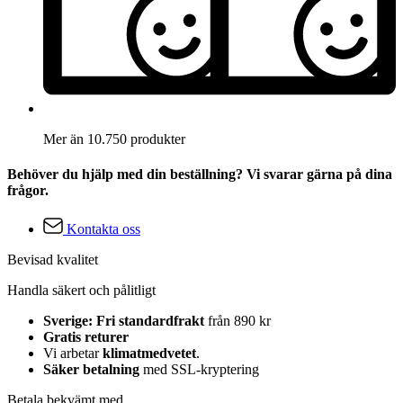
Mer än 10.750 produkter
Behöver du hjälp med din beställning? Vi svarar gärna på dina
frågor.
Kontakta oss
Bevisad kvalitet
Handla säkert och pålitligt
Sverige: Fri standardfrakt
från 890 kr
Gratis returer
Vi arbetar
klimatmedvetet
.
Säker betalning
med SSL-kryptering
Betala bekvämt med