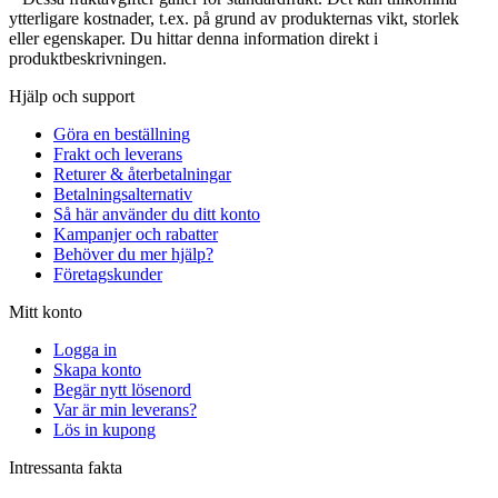
ytterligare kostnader, t.ex. på grund av produkternas vikt, storlek
eller egenskaper. Du hittar denna information direkt i
produktbeskrivningen.
Hjälp och support
Göra en beställning
Frakt och leverans
Returer & återbetalningar
Betalningsalternativ
Så här använder du ditt konto
Kampanjer och rabatter
Behöver du mer hjälp?
Företagskunder
Mitt konto
Logga in
Skapa konto
Begär nytt lösenord
Var är min leverans?
Lös in kupong
Intressanta fakta