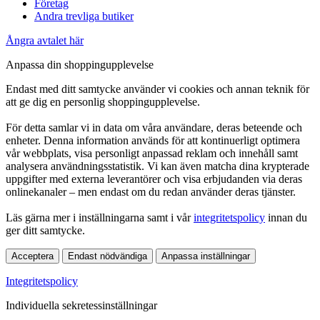
Företag
Andra trevliga butiker
Ångra avtalet här
Anpassa din shoppingupplevelse
Endast med ditt samtycke använder vi cookies och annan teknik för
att ge dig en personlig shoppingupplevelse.
För detta samlar vi in data om våra användare, deras beteende och
enheter. Denna information används för att kontinuerligt optimera
vår webbplats, visa personligt anpassad reklam och innehåll samt
analysera användningsstatistik. Vi kan även matcha dina krypterade
uppgifter med externa leverantörer och visa erbjudanden via deras
onlinekanaler – men endast om du redan använder deras tjänster.
Läs gärna mer i inställningarna samt i vår
integritetspolicy
innan du
ger ditt samtycke.
Acceptera
Endast nödvändiga
Anpassa inställningar
Integritetspolicy
Individuella sekretessinställningar