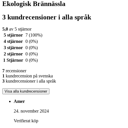
Ekologisk Brännässla
3 kundrecensioner i alla språk
5,0
av 5 stjärnor
5 stjärnor
7
(100%)
4 stjärnor
0
(0%)
3 stjärnor
0
(0%)
2 stjärnor
0
(0%)
1 Stjärnor
0
(0%)
7
recensioner
1
kundrecension på svenska
3
kundrecensioner i alla språk
Visa alla kundrecensioner
Amer
24. november 2024
Verifierat köp