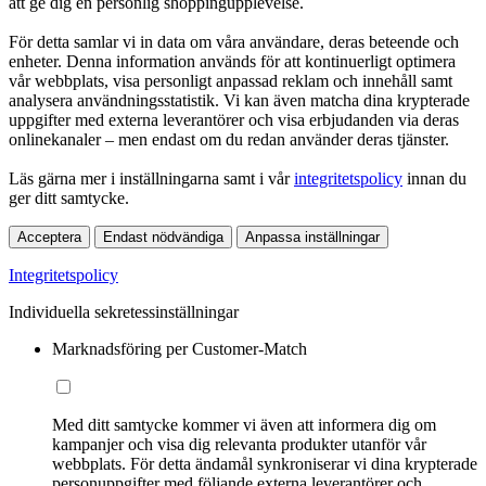
att ge dig en personlig shoppingupplevelse.
För detta samlar vi in data om våra användare, deras beteende och
enheter. Denna information används för att kontinuerligt optimera
vår webbplats, visa personligt anpassad reklam och innehåll samt
analysera användningsstatistik. Vi kan även matcha dina krypterade
uppgifter med externa leverantörer och visa erbjudanden via deras
onlinekanaler – men endast om du redan använder deras tjänster.
Läs gärna mer i inställningarna samt i vår
integritetspolicy
innan du
ger ditt samtycke.
Acceptera
Endast nödvändiga
Anpassa inställningar
Integritetspolicy
Individuella sekretessinställningar
Marknadsföring per Customer-Match
Med ditt samtycke kommer vi även att informera dig om
kampanjer och visa dig relevanta produkter utanför vår
webbplats. För detta ändamål synkroniserar vi dina krypterade
personuppgifter med följande externa leverantörer och