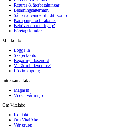
Returer & återbetalningar
Betalningsalternativ
Så här använder du ditt konto
Kampanjer och rabatter
Behöver du mer hjälp?
Företagskunder
Mitt konto
Logga in
Skapa konto
Begär nytt lösenord
Var är min leverans?
Lös in kupong
Intressanta fakta
Magasin
Vi och vår miljö
Om Vitalabo
Kontakt
Om VitalAbo
Vår grupp