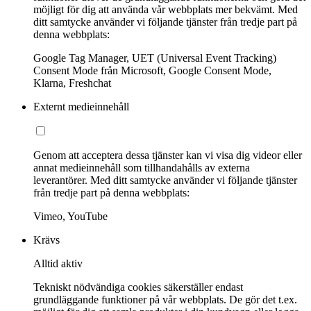
möjligt för dig att använda vår webbplats mer bekvämt. Med
ditt samtycke använder vi följande tjänster från tredje part på
denna webbplats:
Google Tag Manager, UET (Universal Event Tracking)
Consent Mode från Microsoft, Google Consent Mode,
Klarna, Freshchat
Externt medieinnehåll
Genom att acceptera dessa tjänster kan vi visa dig videor eller
annat medieinnehåll som tillhandahålls av externa
leverantörer. Med ditt samtycke använder vi följande tjänster
från tredje part på denna webbplats:
Vimeo, YouTube
Krävs
Alltid aktiv
Tekniskt nödvändiga cookies säkerställer endast
grundläggande funktioner på vår webbplats. De gör det t.ex.