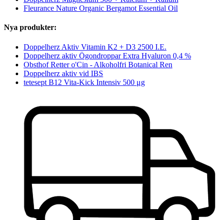
Fleurance Nature Organic Bergamot Essential Oil
Nya produkter:
Doppelherz Aktiv Vitamin K2 + D3 2500 I.E.
Doppelherz aktiv Ögondroppar Extra Hyaluron 0,4 %
Obsthof Retter o'Cin - Alkoholfri Botanical Ren
Doppelherz aktiv vid IBS
tetesept B12 Vita-Kick Intensiv 500 μg