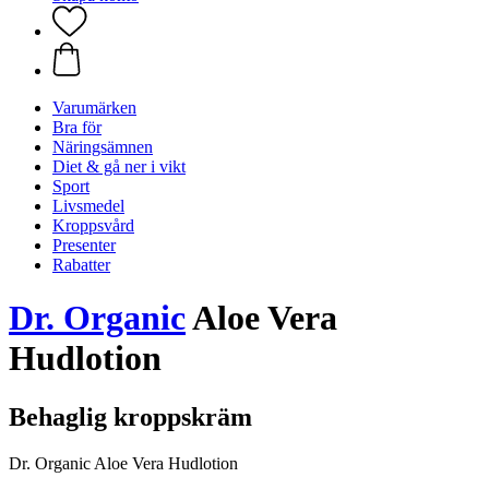
Varumärken
Bra för
Näringsämnen
Diet & gå ner i vikt
Sport
Livsmedel
Kroppsvård
Presenter
Rabatter
Dr. Organic
Aloe Vera
Hudlotion
Behaglig kroppskräm
Dr. Organic Aloe Vera Hudlotion