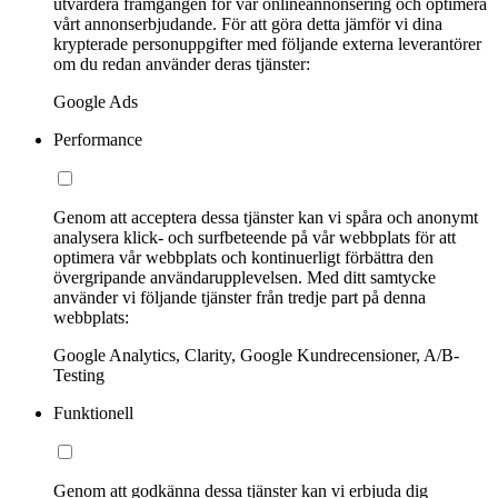
utvärdera framgången för vår onlineannonsering och optimera
vårt annonserbjudande. För att göra detta jämför vi dina
krypterade personuppgifter med följande externa leverantörer
om du redan använder deras tjänster:
Google Ads
Performance
Genom att acceptera dessa tjänster kan vi spåra och anonymt
analysera klick- och surfbeteende på vår webbplats för att
optimera vår webbplats och kontinuerligt förbättra den
övergripande användarupplevelsen. Med ditt samtycke
använder vi följande tjänster från tredje part på denna
webbplats:
Google Analytics, Clarity, Google Kundrecensioner, A/B-
Testing
Funktionell
Genom att godkänna dessa tjänster kan vi erbjuda dig