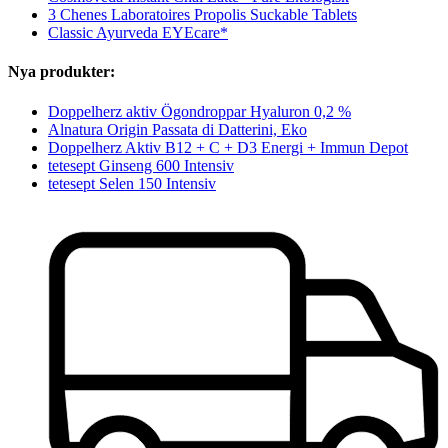
3 Chenes Laboratoires Propolis Suckable Tablets
Classic Ayurveda EYEcare*
Nya produkter:
Doppelherz aktiv Ögondroppar Hyaluron 0,2 %
Alnatura Origin Passata di Datterini, Eko
Doppelherz Aktiv B12 + C + D3 Energi + Immun Depot
tetesept Ginseng 600 Intensiv
tetesept Selen 150 Intensiv