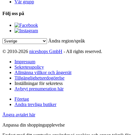
Vår grupp
Följ oss på
Ändra region/språk
© 2010-2026
niceshops GmbH
- All rights reserved.
Impressum
Sekretesspolicy
Allmänna villkor och ångerrät
Tillgänglighetsredogörelse
Inställningar för sekretess
Avbryt prenumeration här
Företag
Andra trevliga butiker
Ångra avtalet här
Anpassa din shoppingupplevelse