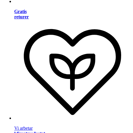
Gratis
returer
Vi arbetar