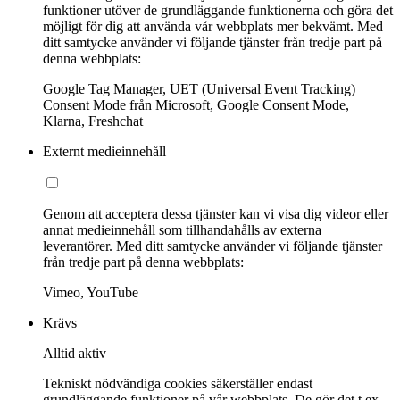
funktioner utöver de grundläggande funktionerna och göra det
möjligt för dig att använda vår webbplats mer bekvämt. Med
ditt samtycke använder vi följande tjänster från tredje part på
denna webbplats:
Google Tag Manager, UET (Universal Event Tracking)
Consent Mode från Microsoft, Google Consent Mode,
Klarna, Freshchat
Externt medieinnehåll
Genom att acceptera dessa tjänster kan vi visa dig videor eller
annat medieinnehåll som tillhandahålls av externa
leverantörer. Med ditt samtycke använder vi följande tjänster
från tredje part på denna webbplats:
Vimeo, YouTube
Krävs
Alltid aktiv
Tekniskt nödvändiga cookies säkerställer endast
grundläggande funktioner på vår webbplats. De gör det t.ex.