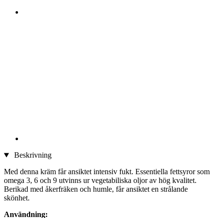
Beskrivning
Med denna kräm får ansiktet intensiv fukt. Essentiella fettsyror som
omega 3, 6 och 9 utvinns ur vegetabiliska oljor av hög kvalitet.
Berikad med åkerfräken och humle, får ansiktet en strålande
skönhet.
Användning: