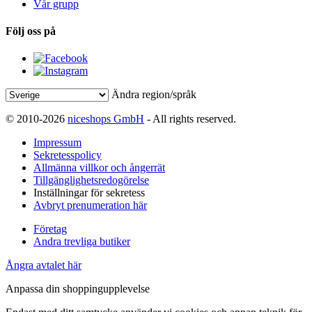
Vår grupp
Följ oss på
Ändra region/språk
© 2010-2026
niceshops GmbH
- All rights reserved.
Impressum
Sekretesspolicy
Allmänna villkor och ångerrät
Tillgänglighetsredogörelse
Inställningar för sekretess
Avbryt prenumeration här
Företag
Andra trevliga butiker
Ångra avtalet här
Anpassa din shoppingupplevelse