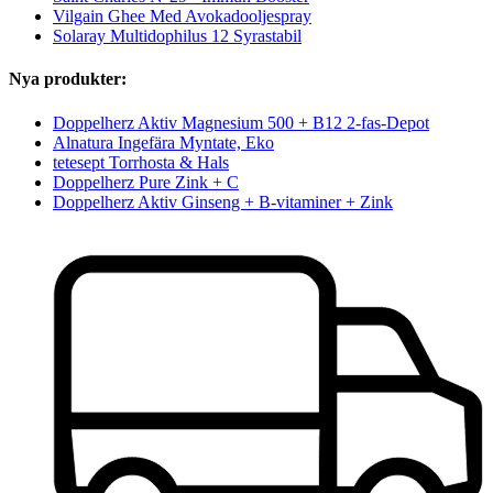
Vilgain Ghee Med Avokadooljespray
Solaray Multidophilus 12 Syrastabil
Nya produkter:
Doppelherz Aktiv Magnesium 500 + B12 2-fas-Depot
Alnatura Ingefära Myntate, Eko
tetesept Torrhosta & Hals
Doppelherz Pure Zink + C
Doppelherz Aktiv Ginseng + B-vitaminer + Zink