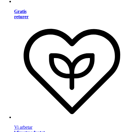
Gratis
returer
Vi arbetar