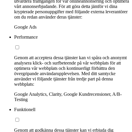
utvärdera framgången för vår onlineannonsering och optimera
vårt annonserbjudande. För att göra detta jämför vi dina
krypterade personuppgifter med följande externa leverantörer
om du redan använder deras tjänster:
Google Ads
Performance
Genom att acceptera dessa tjänster kan vi spåra och anonymt
analysera klick- och surfbeteende på vår webbplats för att
optimera vår webbplats och kontinuerligt förbättra den
övergripande användarupplevelsen. Med ditt samtycke
använder vi följande tjänster från tredje part på denna
webbplats:
Google Analytics, Clarity, Google Kundrecensioner, A/B-
Testing
Funktionell
Genom att godkänna dessa tjänster kan vi erbjuda dig