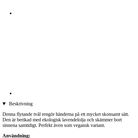
Beskrivning
Denna flytande tvål rengör händerna på ett mycket skonsamt sätt.
Den är berikad med ekologisk lavendelolja och skämmer bort
sinnena samtidigt. Perfekt även som vegansk variant.
Användning: