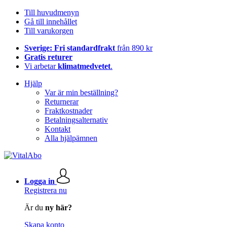
Till huvudmenyn
Gå till innehållet
Till varukorgen
Sverige: Fri standardfrakt
från 890 kr
Gratis returer
Vi arbetar
klimatmedvetet
.
Hjälp
Var är min beställning?
Returnerar
Fraktkostnader
Betalningsalternativ
Kontakt
Alla hjälpämnen
Logga in
Registrera nu
Är du
ny här?
Skapa konto