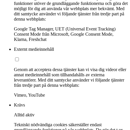
funktioner utöver de grundläggande funktionerna och göra det
möjligt för dig att använda vår webbplats mer bekvämt. Med
ditt samtycke använder vi följande tjänster från tredje part på
denna webbplats:
Google Tag Manager, UET (Universal Event Tracking)
Consent Mode från Microsoft, Google Consent Mode,
Klarna, Freshchat
Externt medieinnehåll
Genom att acceptera dessa tjänster kan vi visa dig videor eller
annat medieinnehåll som tillhandahålls av externa
leverantörer. Med ditt samtycke använder vi följande tjänster
från tredje part på denna webbplats:
Vimeo, YouTube
Krävs
Alltid aktiv
Tekniskt nödvändiga cookies säkerställer endast
grundläggande funktioner på vår webbplats. De gör det t.ex.