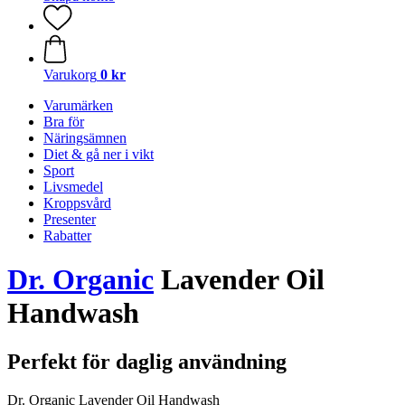
Varukorg
0 kr
Varumärken
Bra för
Näringsämnen
Diet & gå ner i vikt
Sport
Livsmedel
Kroppsvård
Presenter
Rabatter
Dr. Organic
Lavender Oil
Handwash
Perfekt för daglig användning
Dr. Organic Lavender Oil Handwash