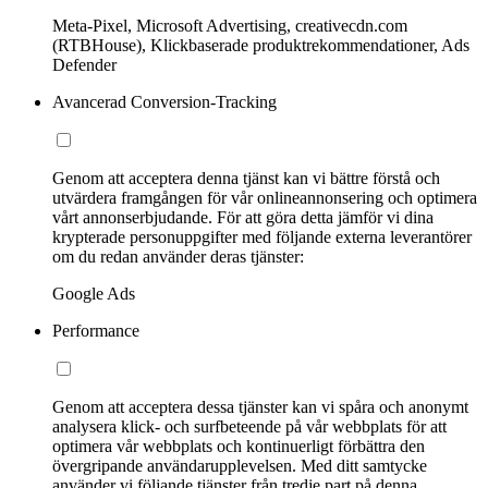
Meta-Pixel, Microsoft Advertising, creativecdn.com
(RTBHouse), Klickbaserade produktrekommendationer, Ads
Defender
Avancerad Conversion-Tracking
Genom att acceptera denna tjänst kan vi bättre förstå och
utvärdera framgången för vår onlineannonsering och optimera
vårt annonserbjudande. För att göra detta jämför vi dina
krypterade personuppgifter med följande externa leverantörer
om du redan använder deras tjänster:
Google Ads
Performance
Genom att acceptera dessa tjänster kan vi spåra och anonymt
analysera klick- och surfbeteende på vår webbplats för att
optimera vår webbplats och kontinuerligt förbättra den
övergripande användarupplevelsen. Med ditt samtycke
använder vi följande tjänster från tredje part på denna