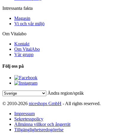
Intressanta fakta
Magasin
Vi och vår miljö
Om Vitalabo
Kontakt
Om VitalAbo
Vår grupp
Följ oss på
Ändra region/språk
© 2010-2026
niceshops GmbH
- All rights reserved.
Impressum
Sekretesspolicy
Allmänna villkor och ångerrät
Tillgänglighetsredogörelse