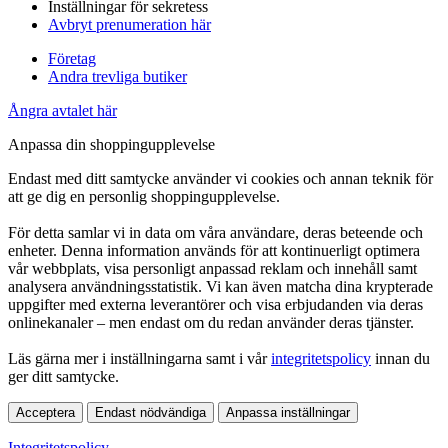
Inställningar för sekretess
Avbryt prenumeration här
Företag
Andra trevliga butiker
Ångra avtalet här
Anpassa din shoppingupplevelse
Endast med ditt samtycke använder vi cookies och annan teknik för
att ge dig en personlig shoppingupplevelse.
För detta samlar vi in data om våra användare, deras beteende och
enheter. Denna information används för att kontinuerligt optimera
vår webbplats, visa personligt anpassad reklam och innehåll samt
analysera användningsstatistik. Vi kan även matcha dina krypterade
uppgifter med externa leverantörer och visa erbjudanden via deras
onlinekanaler – men endast om du redan använder deras tjänster.
Läs gärna mer i inställningarna samt i vår
integritetspolicy
innan du
ger ditt samtycke.
Acceptera
Endast nödvändiga
Anpassa inställningar
Integritetspolicy