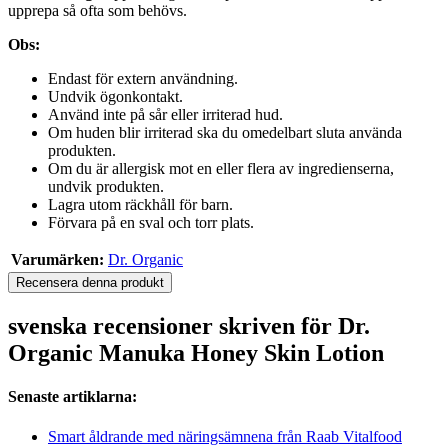
upprepa så ofta som behövs.
Obs:
Endast för extern användning.
Undvik ögonkontakt.
Använd inte på sår eller irriterad hud.
Om huden blir irriterad ska du omedelbart sluta använda
produkten.
Om du är allergisk mot en eller flera av ingredienserna,
undvik produkten.
Lagra utom räckhåll för barn.
Förvara på en sval och torr plats.
Varumärken:
Dr. Organic
Recensera denna produkt
svenska recensioner skriven för Dr.
Organic Manuka Honey Skin Lotion
Senaste artiklarna:
Smart åldrande med näringsämnena från Raab Vitalfood