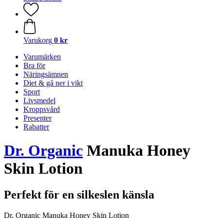
Varukorg
0 kr
Varumärken
Bra för
Näringsämnen
Diet & gå ner i vikt
Sport
Livsmedel
Kroppsvård
Presenter
Rabatter
Dr. Organic
Manuka Honey
Skin Lotion
Perfekt för en silkeslen känsla
Dr. Organic Manuka Honey Skin Lotion