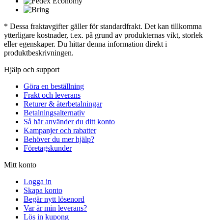
* Dessa fraktavgifter gäller för standardfrakt. Det kan tillkomma
ytterligare kostnader, t.ex. på grund av produkternas vikt, storlek
eller egenskaper. Du hittar denna information direkt i
produktbeskrivningen.
Hjälp och support
Göra en beställning
Frakt och leverans
Returer & återbetalningar
Betalningsalternativ
Så här använder du ditt konto
Kampanjer och rabatter
Behöver du mer hjälp?
Företagskunder
Mitt konto
Logga in
Skapa konto
Begär nytt lösenord
Var är min leverans?
Lös in kupong