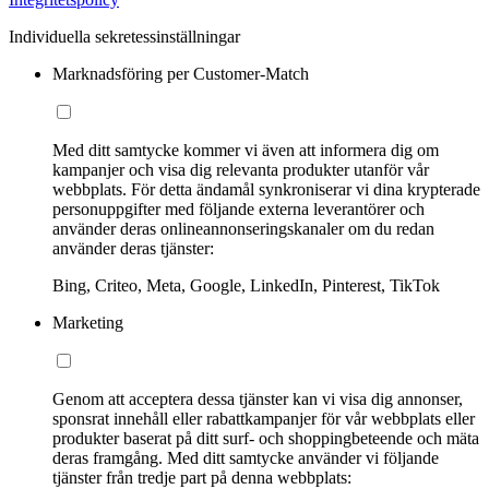
Individuella sekretessinställningar
Marknadsföring per Customer-Match
Med ditt samtycke kommer vi även att informera dig om
kampanjer och visa dig relevanta produkter utanför vår
webbplats. För detta ändamål synkroniserar vi dina krypterade
personuppgifter med följande externa leverantörer och
använder deras onlineannonseringskanaler om du redan
använder deras tjänster:
Bing, Criteo, Meta, Google, LinkedIn, Pinterest, TikTok
Marketing
Genom att acceptera dessa tjänster kan vi visa dig annonser,
sponsrat innehåll eller rabattkampanjer för vår webbplats eller
produkter baserat på ditt surf- och shoppingbeteende och mäta
deras framgång. Med ditt samtycke använder vi följande
tjänster från tredje part på denna webbplats: