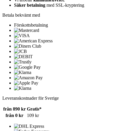
Säker betalning
med SSL-kryptering
Betala bekvämt med
Förskottsbetalning
Leveranskostnader för Sverige
från 890 kr
Gratis*
från 0 kr
109 kr