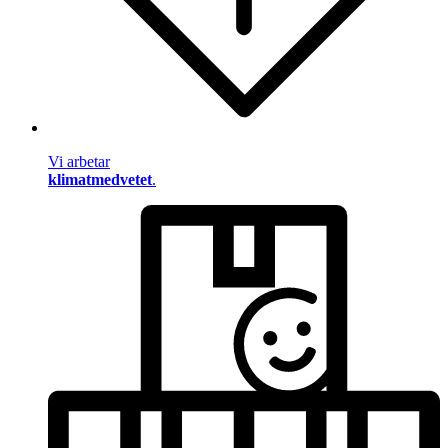
Vi arbetar
klimatmedvetet
.