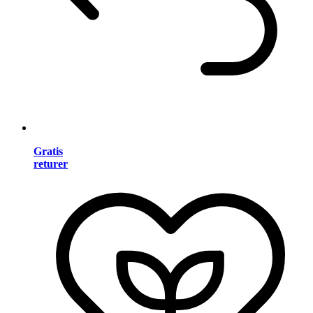
Gratis
returer