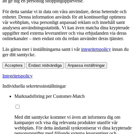
att ge dig en personlig shoppingupplevelse.
För detta samlar vi in data om våra användare, deras beteende och
enheter. Denna information används för att kontinuerligt optimera
vår webbplats, visa personligt anpassad reklam och innehåll samt
analysera användningsstatistik. Vi kan även matcha dina krypterade
uppgifter med externa leverantörer och visa erbjudanden via deras
onlinekanaler – men endast om du redan använder deras tjänster.
Läs gärna mer i inställningarna samt i vår
integritetspolicy
innan du
ger ditt samtycke.
Acceptera
Endast nödvändiga
Anpassa inställningar
Integritetspolicy
Individuella sekretessinställningar
Marknadsföring per Customer-Match
Med ditt samtycke kommer vi även att informera dig om
kampanjer och visa dig relevanta produkter utanför vår
webbplats. För detta ändamål synkroniserar vi dina krypterade
personuppgifter med följande externa leverantörer och