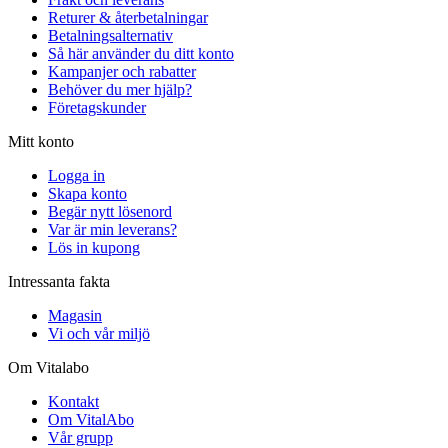
Returer & återbetalningar
Betalningsalternativ
Så här använder du ditt konto
Kampanjer och rabatter
Behöver du mer hjälp?
Företagskunder
Mitt konto
Logga in
Skapa konto
Begär nytt lösenord
Var är min leverans?
Lös in kupong
Intressanta fakta
Magasin
Vi och vår miljö
Om Vitalabo
Kontakt
Om VitalAbo
Vår grupp