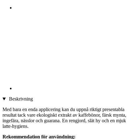
Beskrivning
Med bara en enda applicering kan du uppnå riktigt presentabla
resultat tack vare ekologiskt extrakt av kaffebönor, färsk mynta,
ingefära, nässlor och guarana. En rengjord, slät hy och en mjuk
latte-hygiens.
Rekommendation för användning: