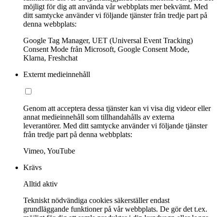
möjligt för dig att använda vår webbplats mer bekvämt. Med
ditt samtycke använder vi följande tjänster från tredje part på
denna webbplats:
Google Tag Manager, UET (Universal Event Tracking)
Consent Mode från Microsoft, Google Consent Mode,
Klarna, Freshchat
Externt medieinnehåll
Genom att acceptera dessa tjänster kan vi visa dig videor eller
annat medieinnehåll som tillhandahålls av externa
leverantörer. Med ditt samtycke använder vi följande tjänster
från tredje part på denna webbplats:
Vimeo, YouTube
Krävs
Alltid aktiv
Tekniskt nödvändiga cookies säkerställer endast
grundläggande funktioner på vår webbplats. De gör det t.ex.