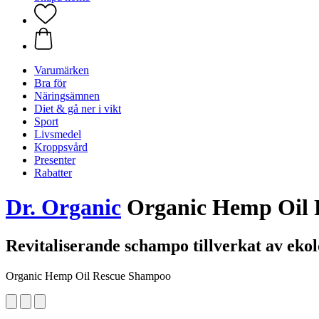
Varumärken
Bra för
Näringsämnen
Diet & gå ner i vikt
Sport
Livsmedel
Kroppsvård
Presenter
Rabatter
Dr. Organic
Organic Hemp Oil 
Revitaliserande schampo tillverkat av eko
Organic Hemp Oil Rescue Shampoo