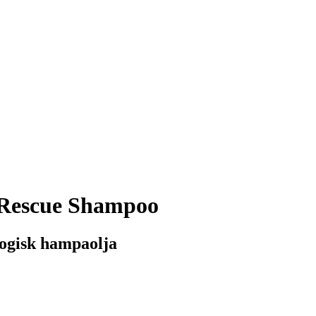
Rescue Shampoo
logisk hampaolja