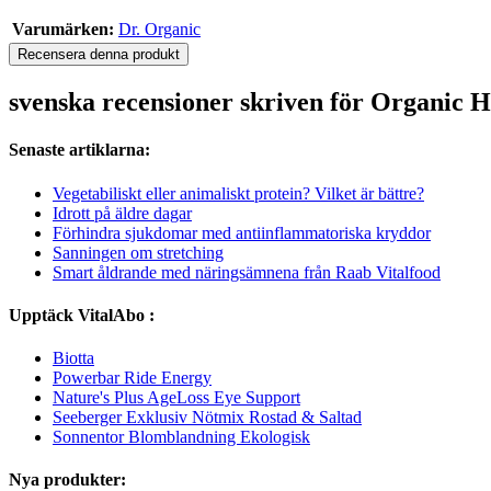
Varumärken:
Dr. Organic
Recensera denna produkt
svenska recensioner skriven för Organic
Senaste artiklarna:
Vegetabiliskt eller animaliskt protein? Vilket är bättre?
Idrott på äldre dagar
Förhindra sjukdomar med antiinflammatoriska kryddor
Sanningen om stretching
Smart åldrande med näringsämnena från Raab Vitalfood
Upptäck VitalAbo :
Biotta
Powerbar Ride Energy
Nature's Plus AgeLoss Eye Support
Seeberger Exklusiv Nötmix Rostad & Saltad
Sonnentor Blomblandning Ekologisk
Nya produkter: