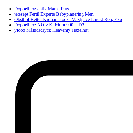
Doppelherz aktiv Mama Plus
tetesept Fertil Experte Babyplanering Men
Obsthof Retter Kronärtskocka Växtjuice Direkt Ren, Eko
Doppelherz Aktiv Kalcium 900 + D3
yfood Måltidsdryck Heavenly Hazelnut