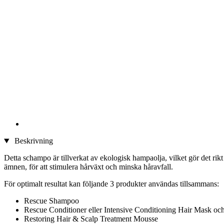
Beskrivning
Detta schampo är tillverkat av ekologisk hampaolja, vilket gör det ri
ämnen, för att stimulera hårväxt och minska håravfall.
För optimalt resultat kan följande 3 produkter användas tillsammans:
Rescue Shampoo
Rescue Conditioner eller Intensive Conditioning Hair Mask oc
Restoring Hair & Scalp Treatment Mousse