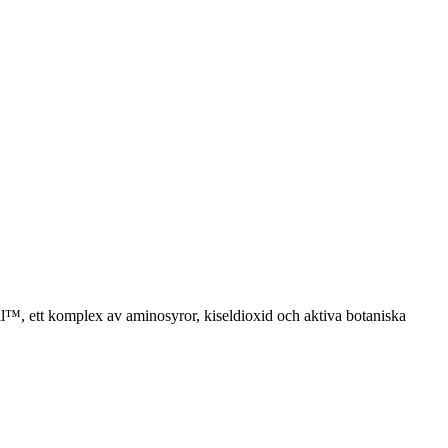
pil™, ett komplex av aminosyror, kiseldioxid och aktiva botaniska