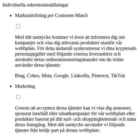
Individuella sekretessinställningar
Marknadsföring per Customer-Match
Med ditt samtycke kommer vi även att informera dig om
kampanjer och visa dig relevanta produkter utanför vår
webbplats. För detta ändamål synkroniserar vi dina krypterade
personuppgifter med följande externa leverantörer och
använder deras onlineannonseringskanaler om du redan
använder deras tjänster:
Bing, Criteo, Meta, Google, LinkedIn, Pinterest, TikTok
Marketing
Genom att acceptera dessa tjänster kan vi visa dig annonser,
sponsrat innehåll eller rabattkampanjer för vår webbplats eller
produkter baserat på ditt surf- och shoppingbeteende och mäta
deras framgång. Med ditt samtycke använder vi följande
tjänster från tredje part på denna webbplats: