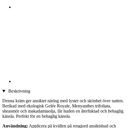
Beskrivning
Denna kräm ger ansiktet näring med lyster och skönhet över natten.
Berikad med ekologisk Gelée Royale, Menyanthes trifoliata,
sheasmör och makadamiaolja, får huden en återfuktad och behaglig
känsla. Perfekt för en behaglig känsla.
Användning:
Applicera på kvällen på rengjord ansiktshud och