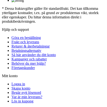
* Dessa fraktavgifter gäller för standardfrakt. Det kan tillkomma
ytterligare kostnader, t.ex. på grund av produkternas vikt, storlek
eller egenskaper. Du hittar denna information direkt i
produktbeskrivningen.
Hjälp och support
Göra en beställning
Frakt och leverans
Returer & återbetalningar
Betalningsalternativ
Så här använder du ditt konto
Kampanjer och rabatter
Behöver du mer hjälp?
Företagskunder
Mitt konto
Logga in
Skapa konto
Begär nytt lösenord
Var är min leverans?
Lös in kupong