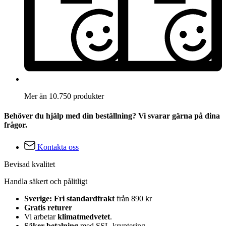
Mer än 10.750 produkter
Behöver du hjälp med din beställning? Vi svarar gärna på dina
frågor.
Kontakta oss
Bevisad kvalitet
Handla säkert och pålitligt
Sverige: Fri standardfrakt
från 890 kr
Gratis returer
Vi arbetar
klimatmedvetet
.
Säker betalning
med SSL-kryptering