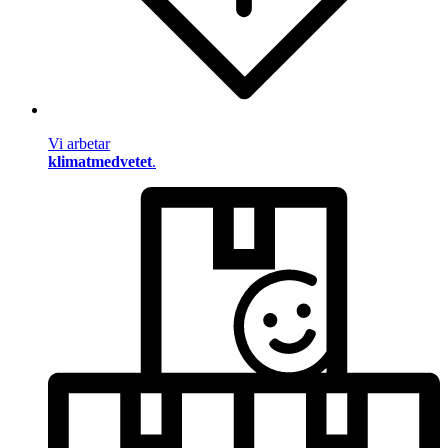
Vi arbetar
klimatmedvetet
.