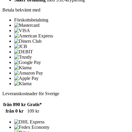
Betala bekvämt med
Förskottsbetalning
Leveranskostnader för Sverige
från 890 kr
Gratis*
från 0 kr
109 kr