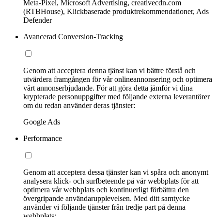
Meta-Pixel, Microsoft Advertising, creativecdn.com
(RTBHouse), Klickbaserade produktrekommendationer, Ads
Defender
Avancerad Conversion-Tracking
Genom att acceptera denna tjänst kan vi bättre förstå och
utvärdera framgången för vår onlineannonsering och optimera
vårt annonserbjudande. För att göra detta jämför vi dina
krypterade personuppgifter med följande externa leverantörer
om du redan använder deras tjänster:
Google Ads
Performance
Genom att acceptera dessa tjänster kan vi spåra och anonymt
analysera klick- och surfbeteende på vår webbplats för att
optimera vår webbplats och kontinuerligt förbättra den
övergripande användarupplevelsen. Med ditt samtycke
använder vi följande tjänster från tredje part på denna
webbplats: