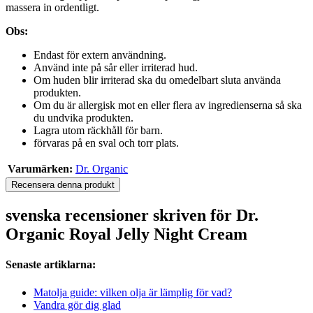
massera in ordentligt.
Obs:
Endast för extern användning.
Använd inte på sår eller irriterad hud.
Om huden blir irriterad ska du omedelbart sluta använda
produkten.
Om du är allergisk mot en eller flera av ingredienserna så ska
du undvika produkten.
Lagra utom räckhåll för barn.
förvaras på en sval och torr plats.
Varumärken:
Dr. Organic
Recensera denna produkt
svenska recensioner skriven för Dr.
Organic Royal Jelly Night Cream
Senaste artiklarna:
Matolja guide: vilken olja är lämplig för vad?
Vandra gör dig glad