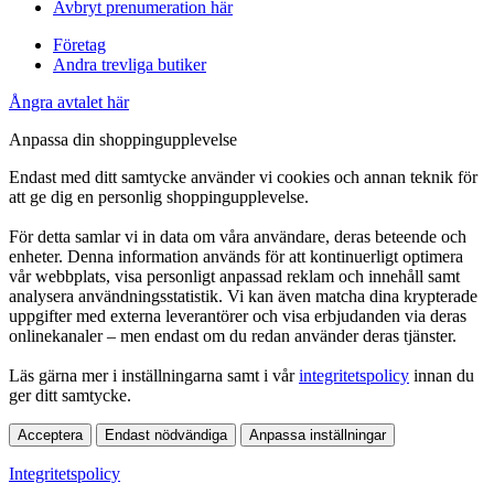
Avbryt prenumeration här
Företag
Andra trevliga butiker
Ångra avtalet här
Anpassa din shoppingupplevelse
Endast med ditt samtycke använder vi cookies och annan teknik för
att ge dig en personlig shoppingupplevelse.
För detta samlar vi in data om våra användare, deras beteende och
enheter. Denna information används för att kontinuerligt optimera
vår webbplats, visa personligt anpassad reklam och innehåll samt
analysera användningsstatistik. Vi kan även matcha dina krypterade
uppgifter med externa leverantörer och visa erbjudanden via deras
onlinekanaler – men endast om du redan använder deras tjänster.
Läs gärna mer i inställningarna samt i vår
integritetspolicy
innan du
ger ditt samtycke.
Acceptera
Endast nödvändiga
Anpassa inställningar
Integritetspolicy