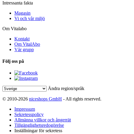
Intressanta fakta
Magasin
Vi och vår miljö
Om Vitalabo
Kontakt
Om VitalAbo
Vår grupp
Följ oss på
Ändra region/språk
© 2010-2026
niceshops GmbH
- All rights reserved.
Impressum
Sekretesspolicy
Allmänna villkor och ångerrät
Tillgänglighetsredogörelse
Inställningar för sekretess