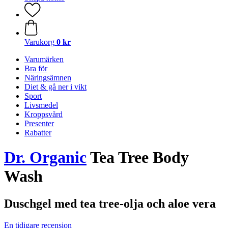
Varukorg
0 kr
Varumärken
Bra för
Näringsämnen
Diet & gå ner i vikt
Sport
Livsmedel
Kroppsvård
Presenter
Rabatter
Dr. Organic
Tea Tree Body
Wash
Duschgel med tea tree-olja och aloe vera
En tidigare recension