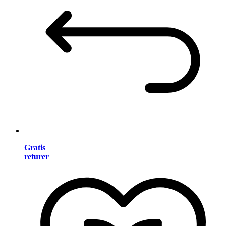
Gratis
returer