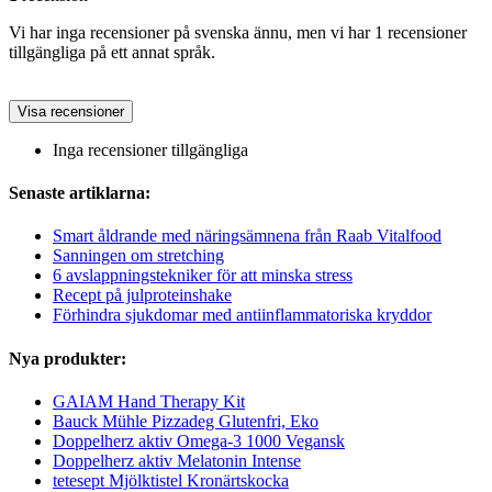
Vi har inga recensioner på svenska ännu, men vi har 1 recensioner
tillgängliga på ett annat språk.
Visa recensioner
Inga recensioner tillgängliga
Senaste artiklarna:
Smart åldrande med näringsämnena från Raab Vitalfood
Sanningen om stretching
6 avslappningstekniker för att minska stress
Recept på julproteinshake
Förhindra sjukdomar med antiinflammatoriska kryddor
Nya produkter:
GAIAM Hand Therapy Kit
Bauck Mühle Pizzadeg Glutenfri, Eko
Doppelherz aktiv Omega-3 1000 Vegansk
Doppelherz aktiv Melatonin Intense
tetesept Mjölktistel Kronärtskocka