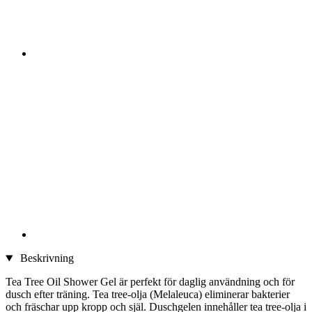
Beskrivning
Tea Tree Oil Shower Gel är perfekt för daglig användning och för
dusch efter träning. Tea tree-olja (Melaleuca) eliminerar bakterier
och fräschar upp kropp och själ. Duschgelen innehåller tea tree-olja i