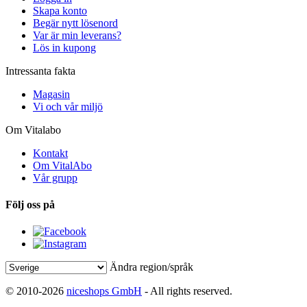
Skapa konto
Begär nytt lösenord
Var är min leverans?
Lös in kupong
Intressanta fakta
Magasin
Vi och vår miljö
Om Vitalabo
Kontakt
Om VitalAbo
Vår grupp
Följ oss på
Ändra region/språk
© 2010-2026
niceshops GmbH
- All rights reserved.