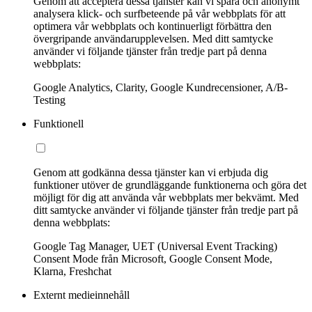
Genom att acceptera dessa tjänster kan vi spåra och anonymt
analysera klick- och surfbeteende på vår webbplats för att
optimera vår webbplats och kontinuerligt förbättra den
övergripande användarupplevelsen. Med ditt samtycke
använder vi följande tjänster från tredje part på denna
webbplats:
Google Analytics, Clarity, Google Kundrecensioner, A/B-
Testing
Funktionell
Genom att godkänna dessa tjänster kan vi erbjuda dig
funktioner utöver de grundläggande funktionerna och göra det
möjligt för dig att använda vår webbplats mer bekvämt. Med
ditt samtycke använder vi följande tjänster från tredje part på
denna webbplats:
Google Tag Manager, UET (Universal Event Tracking)
Consent Mode från Microsoft, Google Consent Mode,
Klarna, Freshchat
Externt medieinnehåll