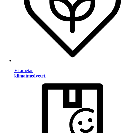
Vi arbetar
klimatmedvetet
.