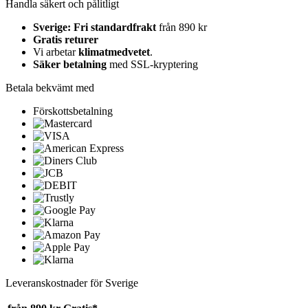
Handla säkert och pålitligt
Sverige: Fri standardfrakt
från 890 kr
Gratis returer
Vi arbetar
klimatmedvetet
.
Säker betalning
med SSL-kryptering
Betala bekvämt med
Förskottsbetalning
Leveranskostnader för Sverige