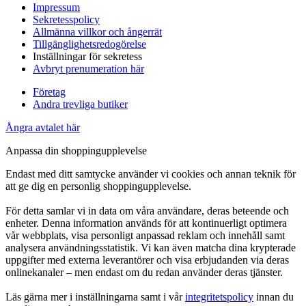
Impressum
Sekretesspolicy
Allmänna villkor och ångerrät
Tillgänglighetsredogörelse
Inställningar för sekretess
Avbryt prenumeration här
Företag
Andra trevliga butiker
Ångra avtalet här
Anpassa din shoppingupplevelse
Endast med ditt samtycke använder vi cookies och annan teknik för
att ge dig en personlig shoppingupplevelse.
För detta samlar vi in data om våra användare, deras beteende och
enheter. Denna information används för att kontinuerligt optimera
vår webbplats, visa personligt anpassad reklam och innehåll samt
analysera användningsstatistik. Vi kan även matcha dina krypterade
uppgifter med externa leverantörer och visa erbjudanden via deras
onlinekanaler – men endast om du redan använder deras tjänster.
Läs gärna mer i inställningarna samt i vår
integritetspolicy
innan du