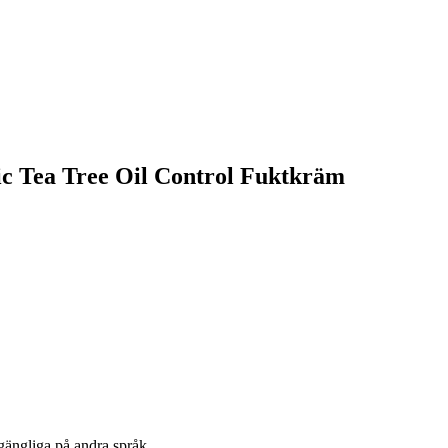
nic Tea Tree Oil Control Fuktkräm
lgängliga på andra språk.