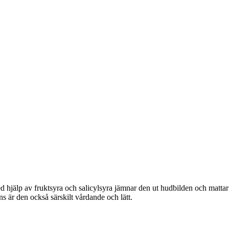
d hjälp av fruktsyra och salicylsyra jämnar den ut hudbilden och matta
 är den också särskilt vårdande och lätt.