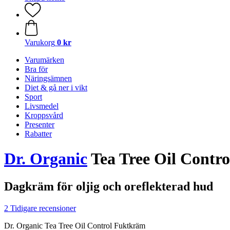
Varukorg
0 kr
Varumärken
Bra för
Näringsämnen
Diet & gå ner i vikt
Sport
Livsmedel
Kroppsvård
Presenter
Rabatter
Dr. Organic
Tea Tree Oil Contr
Dagkräm för oljig och oreflekterad hud
2 Tidigare recensioner
Dr. Organic Tea Tree Oil Control Fuktkräm