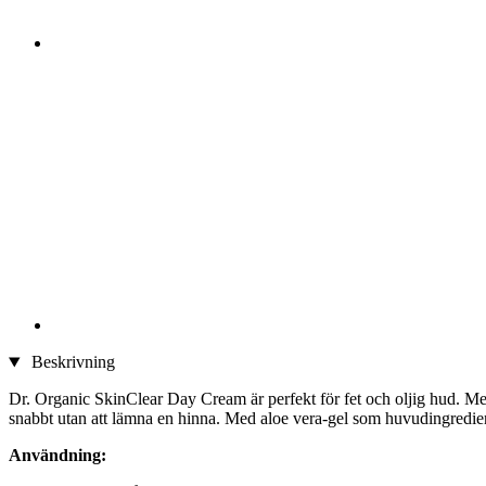
Beskrivning
Dr. Organic SkinClear Day Cream är perfekt för fet och oljig hud. Me
snabbt utan att lämna en hinna. Med aloe vera-gel som huvudingrediens
Användning: