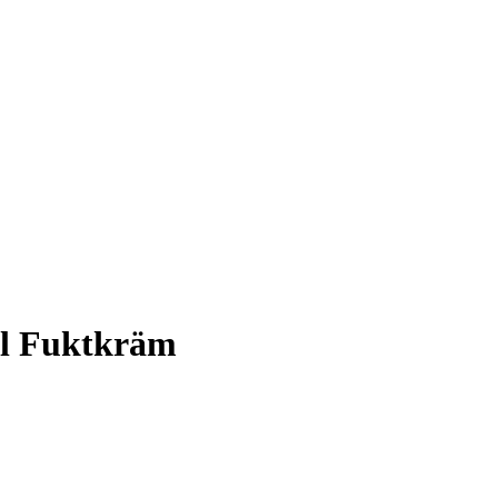
ol Fuktkräm