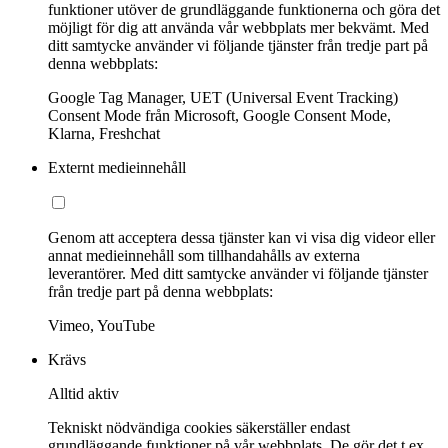
funktioner utöver de grundläggande funktionerna och göra det
möjligt för dig att använda vår webbplats mer bekvämt. Med
ditt samtycke använder vi följande tjänster från tredje part på
denna webbplats:
Google Tag Manager, UET (Universal Event Tracking)
Consent Mode från Microsoft, Google Consent Mode,
Klarna, Freshchat
Externt medieinnehåll
Genom att acceptera dessa tjänster kan vi visa dig videor eller
annat medieinnehåll som tillhandahålls av externa
leverantörer. Med ditt samtycke använder vi följande tjänster
från tredje part på denna webbplats:
Vimeo, YouTube
Krävs
Alltid aktiv
Tekniskt nödvändiga cookies säkerställer endast
grundläggande funktioner på vår webbplats. De gör det t.ex.