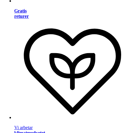
Gratis
returer
Vi arbetar
klimatmedvetet
.