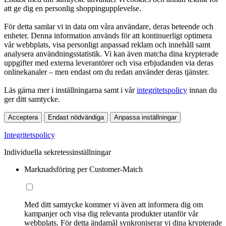
att ge dig en personlig shoppingupplevelse.
För detta samlar vi in data om våra användare, deras beteende och
enheter. Denna information används för att kontinuerligt optimera
vår webbplats, visa personligt anpassad reklam och innehåll samt
analysera användningsstatistik. Vi kan även matcha dina krypterade
uppgifter med externa leverantörer och visa erbjudanden via deras
onlinekanaler – men endast om du redan använder deras tjänster.
Läs gärna mer i inställningarna samt i vår
integritetspolicy
innan du
ger ditt samtycke.
Acceptera
Endast nödvändiga
Anpassa inställningar
Integritetspolicy
Individuella sekretessinställningar
Marknadsföring per Customer-Match
Med ditt samtycke kommer vi även att informera dig om
kampanjer och visa dig relevanta produkter utanför vår
webbplats. För detta ändamål synkroniserar vi dina krypterade