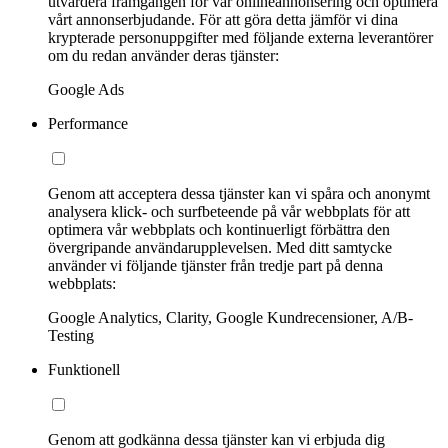
utvärdera framgången för vår onlineannonsering och optimera
vårt annonserbjudande. För att göra detta jämför vi dina
krypterade personuppgifter med följande externa leverantörer
om du redan använder deras tjänster:
Google Ads
Performance
Genom att acceptera dessa tjänster kan vi spåra och anonymt
analysera klick- och surfbeteende på vår webbplats för att
optimera vår webbplats och kontinuerligt förbättra den
övergripande användarupplevelsen. Med ditt samtycke
använder vi följande tjänster från tredje part på denna
webbplats:
Google Analytics, Clarity, Google Kundrecensioner, A/B-
Testing
Funktionell
Genom att godkänna dessa tjänster kan vi erbjuda dig