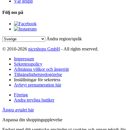
Vår grupp
Följ oss på
Ändra region/språk
© 2010-2026
niceshops GmbH
- All rights reserved.
Impressum
Sekretesspolicy
Allmänna villkor och ångerrät
Tillgänglighetsredogörelse
Inställningar för sekretess
Avbryt prenumeration här
Företag
Andra trevliga butiker
Ångra avtalet här
Anpassa din shoppingupplevelse
Endast med ditt samtycke använder vi cookies och annan teknik för