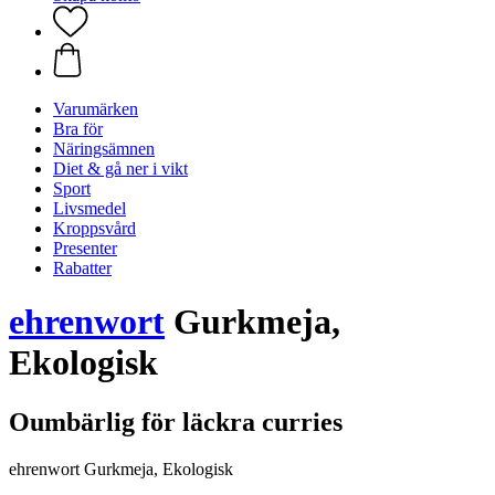
Varumärken
Bra för
Näringsämnen
Diet & gå ner i vikt
Sport
Livsmedel
Kroppsvård
Presenter
Rabatter
ehrenwort
Gurkmeja,
Ekologisk
Oumbärlig för läckra curries
ehrenwort Gurkmeja, Ekologisk