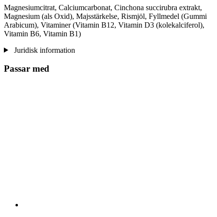
Magnesiumcitrat, Calciumcarbonat, Cinchona succirubra extrakt,
Magnesium (als Oxid), Majsstärkelse, Rismjöl, Fyllmedel (Gummi
Arabicum), Vitaminer (Vitamin B12, Vitamin D3 (kolekalciferol),
Vitamin B6, Vitamin B1)
Juridisk information
Passar med