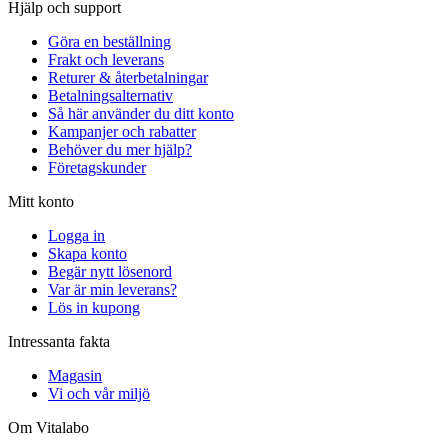
Hjälp och support
Göra en beställning
Frakt och leverans
Returer & återbetalningar
Betalningsalternativ
Så här använder du ditt konto
Kampanjer och rabatter
Behöver du mer hjälp?
Företagskunder
Mitt konto
Logga in
Skapa konto
Begär nytt lösenord
Var är min leverans?
Lös in kupong
Intressanta fakta
Magasin
Vi och vår miljö
Om Vitalabo