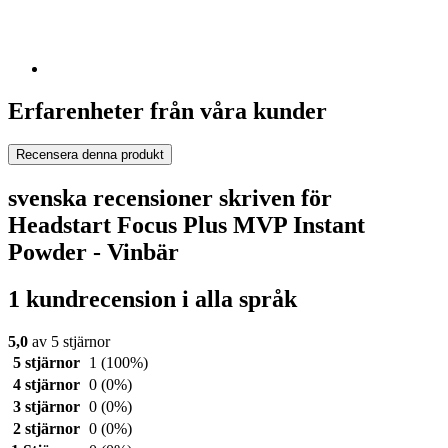
Erfarenheter från våra kunder
Recensera denna produkt
svenska recensioner skriven för
Headstart Focus Plus MVP Instant
Powder - Vinbär
1 kundrecension i alla språk
5,0
av 5 stjärnor
5 stjärnor
1
(100%)
4 stjärnor
0
(0%)
3 stjärnor
0
(0%)
2 stjärnor
0
(0%)