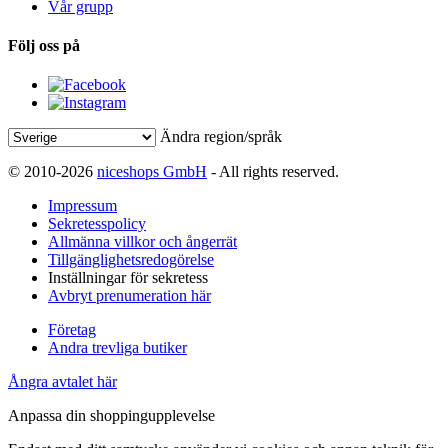
Vår grupp
Följ oss på
Ändra region/språk
© 2010-2026
niceshops GmbH
- All rights reserved.
Impressum
Sekretesspolicy
Allmänna villkor och ångerrät
Tillgänglighetsredogörelse
Inställningar för sekretess
Avbryt prenumeration här
Företag
Andra trevliga butiker
Ångra avtalet här
Anpassa din shoppingupplevelse