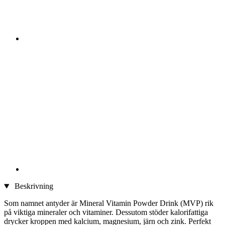
Beskrivning
Som namnet antyder är Mineral Vitamin Powder Drink (MVP) rik
på viktiga mineraler och vitaminer. Dessutom stöder kalorifattiga
drycker kroppen med kalcium, magnesium, järn och zink. Perfekt