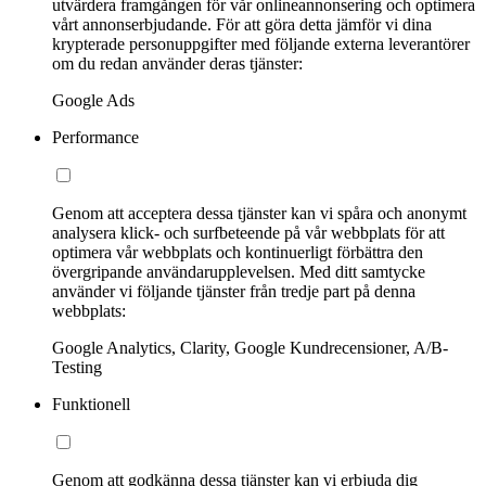
utvärdera framgången för vår onlineannonsering och optimera
vårt annonserbjudande. För att göra detta jämför vi dina
krypterade personuppgifter med följande externa leverantörer
om du redan använder deras tjänster:
Google Ads
Performance
Genom att acceptera dessa tjänster kan vi spåra och anonymt
analysera klick- och surfbeteende på vår webbplats för att
optimera vår webbplats och kontinuerligt förbättra den
övergripande användarupplevelsen. Med ditt samtycke
använder vi följande tjänster från tredje part på denna
webbplats:
Google Analytics, Clarity, Google Kundrecensioner, A/B-
Testing
Funktionell
Genom att godkänna dessa tjänster kan vi erbjuda dig