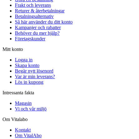
Frakt och leverans
Returer & återbetalningar
Betalningsalternativ
Så här använder du ditt konto
Kampanjer och rabatter
Behöver du mer hjälp?
Företagskunder
Mitt konto
Logga in
Skapa konto
Begär nytt lösenord
Var är min leverans?
Lös in kupong
Intressanta fakta
Magasin
Vi och vår miljö
Om Vitalabo
Kontakt
Om VitalAbo