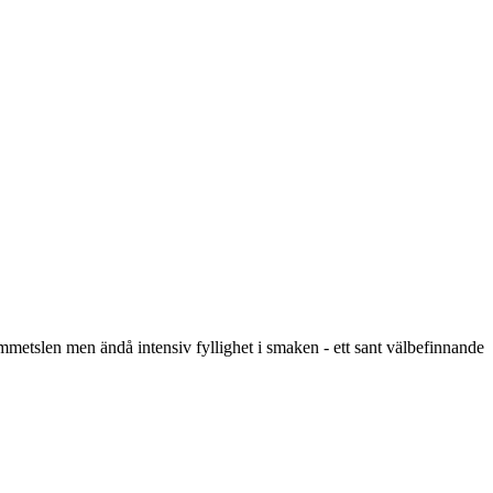
ammetslen men ändå intensiv fyllighet i smaken - ett sant välbefinnande