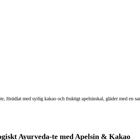
te, förädlat med syrlig kakao och fruktigt apelsinskal, gläder med en s
logiskt Ayurveda-te med Apelsin & Kakao