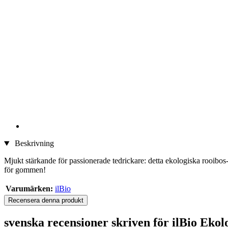
Beskrivning
Mjukt stärkande för passionerade tedrickare: detta ekologiska rooibos-
för gommen!
Varumärken:
ilBio
Recensera denna produkt
svenska recensioner skriven för ilBio Eko