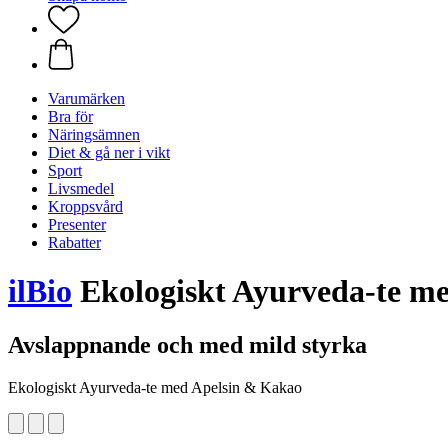
Varumärken
Bra för
Näringsämnen
Diet & gå ner i vikt
Sport
Livsmedel
Kroppsvård
Presenter
Rabatter
ilBio
Ekologiskt Ayurveda-te m
Avslappnande och med mild styrka
Ekologiskt Ayurveda-te med Apelsin & Kakao