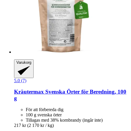
Varukorg
5.0 (7)
Kräutermax
Svenska Örter för Beredning, 100
g
För att förbereda dig
100 g svenska örter
Tillagas med 38% kornbrandy (ingår inte)
217 kr
(2 170 kr / kg)