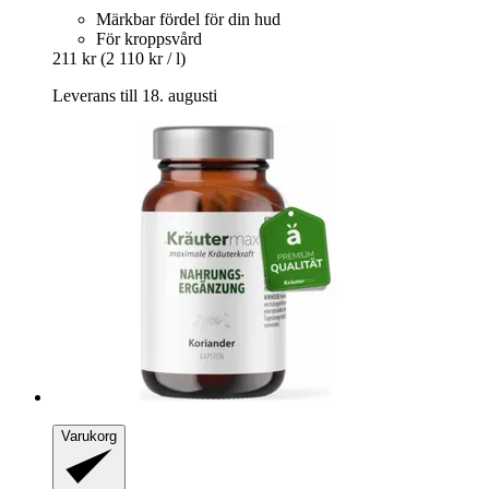
Märkbar fördel för din hud
För kroppsvård
211 kr
(2 110 kr / l)
Leverans till 18. augusti
Varukorg