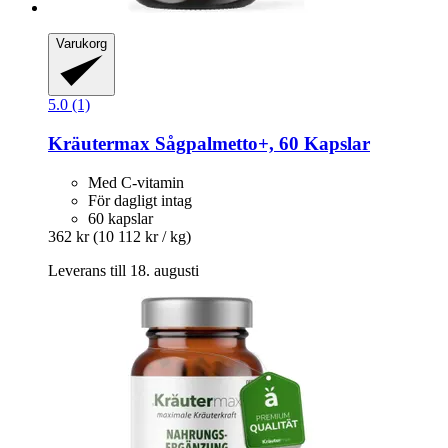
Varukorg
5.0 (1)
Kräutermax
Sågpalmetto+, 60 Kapslar
Med C-vitamin
För dagligt intag
60 kapslar
362 kr
(10 112 kr / kg)
Leverans till 18. augusti