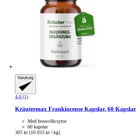
Varukorg
4.0 (1)
Kräutermax
Frankincense Kapslar, 60 Kapslar
Med boswellicsyror
60 kapslar
305 kr
(10 033 kr / kg)