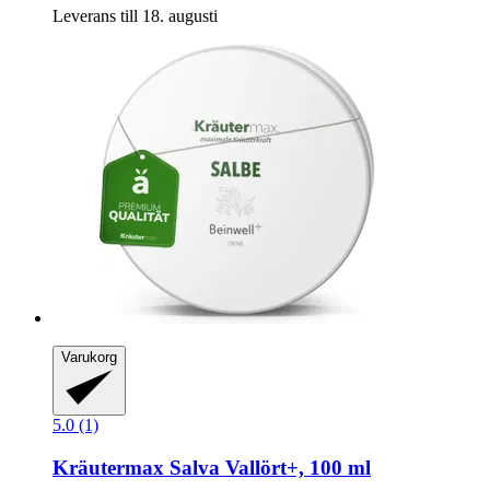
Leverans till 18. augusti
Varukorg
5.0 (1)
Kräutermax
Salva Vallört+, 100 ml