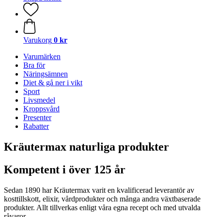
Varukorg
0 kr
Varumärken
Bra för
Näringsämnen
Diet & gå ner i vikt
Sport
Livsmedel
Kroppsvård
Presenter
Rabatter
Kräutermax naturliga produkter
Kompetent i över 125 år
Sedan 1890 har Kräutermax varit en kvalificerad leverantör av
kosttillskott, elixir, vårdprodukter och många andra växtbaserade
produkter. Allt tillverkas enligt våra egna recept och med utvalda
råvaror.