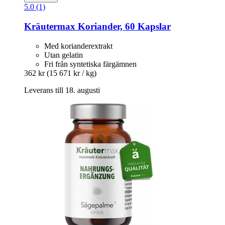
5.0 (1)
Kräutermax
Koriander, 60 Kapslar
Med korianderextrakt
Utan gelatin
Fri från syntetiska färgämnen
362 kr
(15 671 kr / kg)
Leverans till 18. augusti