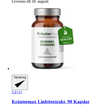
Leverans till 18. augusti
Varukorg
5.0 (1)
Kräutermax
Linfröextrakt, 90 Kapslar