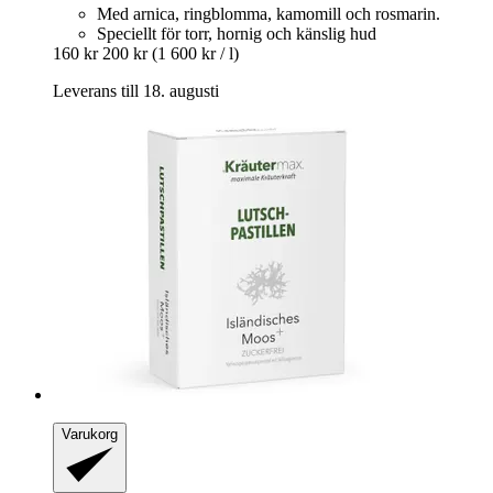
Med arnica, ringblomma, kamomill och rosmarin.
Speciellt för torr, hornig och känslig hud
160 kr
200 kr
(1 600 kr / l)
Leverans till 18. augusti
Varukorg