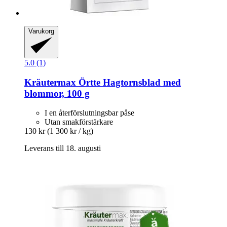
Varukorg
5.0 (1)
Kräutermax
Örtte Hagtornsblad med
blommor, 100 g
I en återförslutningsbar påse
Utan smakförstärkare
130 kr
(1 300 kr / kg)
Leverans till 18. augusti