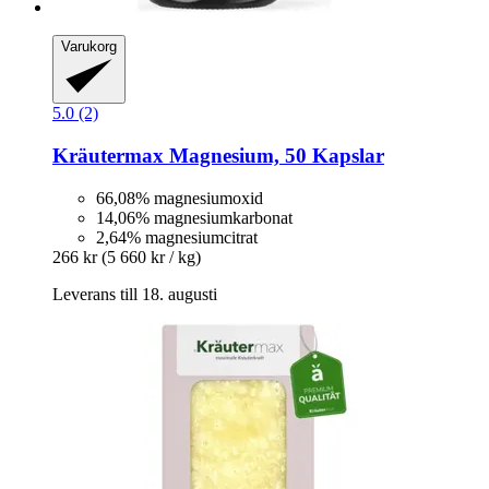
Varukorg
5.0 (2)
Kräutermax
Magnesium, 50 Kapslar
66,08% magnesiumoxid
14,06% magnesiumkarbonat
2,64% magnesiumcitrat
266 kr
(5 660 kr / kg)
Leverans till 18. augusti