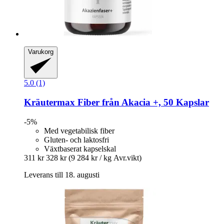
Varukorg
5.0 (1)
Kräutermax
Fiber från Akacia +, 50 Kapslar
-5%
Med vegetabilisk fiber
Gluten- och laktosfri
Växtbaserat kapselskal
311 kr
328 kr
(9 284 kr / kg Avr.vikt)
Leverans till 18. augusti