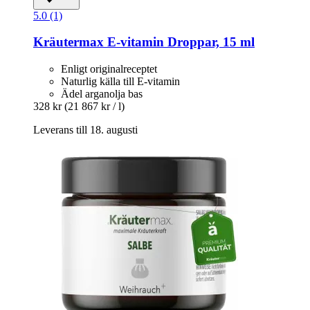
5.0 (1)
Kräutermax
E-​vitamin Droppar, 15 ml
Enligt originalreceptet
Naturlig källa till E-vitamin
Ädel arganolja bas
328 kr
(21 867 kr / l)
Leverans till 18. augusti