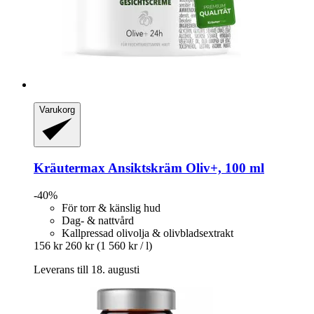
Varukorg
Kräutermax
Ansiktskräm Oliv+, 100 ml
-40%
För torr & känslig hud
Dag- & nattvård
Kallpressad olivolja & olivbladsextrakt
156 kr
260 kr
(1 560 kr / l)
Leverans till 18. augusti