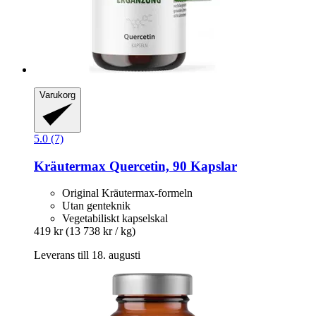
Varukorg
5.0 (7)
Kräutermax
Quercetin, 90 Kapslar
Original Kräutermax-formeln
Utan genteknik
Vegetabiliskt kapselskal
419 kr
(13 738 kr / kg)
Leverans till 18. augusti