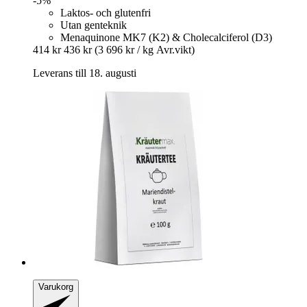
-5%
Laktos- och glutenfri
Utan genteknik
Menaquinone MK7 (K2) & Cholecalciferol (D3)
414 kr
436 kr
(3 696 kr / kg Avr.vikt)
Leverans till 18. augusti
Varukorg