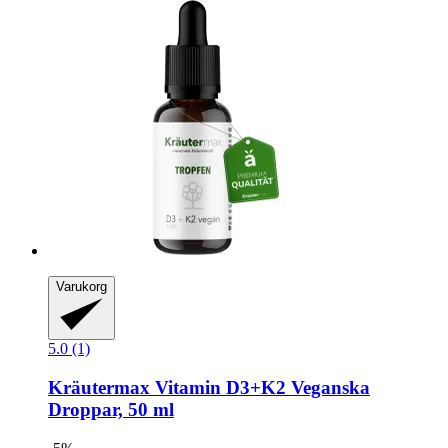
Varukorg
5.0 (1)
Kräutermax
Vitamin D3+K2 Veganska
Droppar, 50 ml