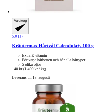
Varukorg
5.0 (1)
Kräutermax
Hårtvål Calendula+, 100 g
Extra E-vitamin
För varje hårbotten och hår alla hårtyper
5 olika oljor
140 kr
(1 400 kr / kg)
Leverans till 18. augusti