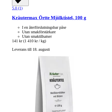
5.0 (1)
Kräutermax
Örtte Mjölktistel, 100 g
I en återförslutningsbar påse
Utan smakförstärkare
Utan smaktillsatser
141 kr
(1 410 kr / kg)
Leverans till 18. augusti