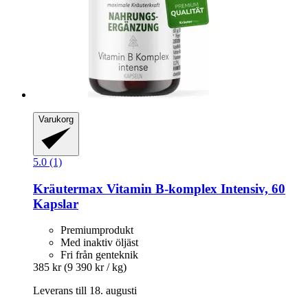
Varukorg
5.0 (1)
Kräutermax
Vitamin B-​komplex Intensiv, 60
Kapslar
Premiumprodukt
Med inaktiv öljäst
Fri från genteknik
385 kr
(9 390 kr / kg)
Leverans till 18. augusti