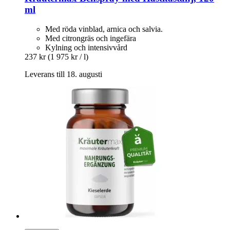
ml
Med röda vinblad, arnica och salvia.
Med citrongräs och ingefära
Kylning och intensivvård
237 kr
(1 975 kr / l)
Leverans till 18. augusti