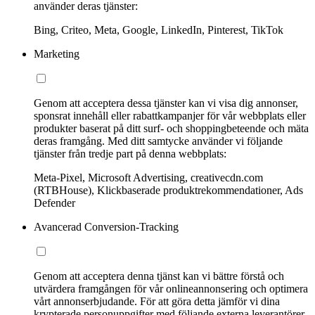
använder deras tjänster:
Bing, Criteo, Meta, Google, LinkedIn, Pinterest, TikTok
Marketing
Genom att acceptera dessa tjänster kan vi visa dig annonser,
sponsrat innehåll eller rabattkampanjer för vår webbplats eller
produkter baserat på ditt surf- och shoppingbeteende och mäta
deras framgång. Med ditt samtycke använder vi följande
tjänster från tredje part på denna webbplats:
Meta-Pixel, Microsoft Advertising, creativecdn.com
(RTBHouse), Klickbaserade produktrekommendationer, Ads
Defender
Avancerad Conversion-Tracking
Genom att acceptera denna tjänst kan vi bättre förstå och
utvärdera framgången för vår onlineannonsering och optimera
vårt annonserbjudande. För att göra detta jämför vi dina
krypterade personuppgifter med följande externa leverantörer