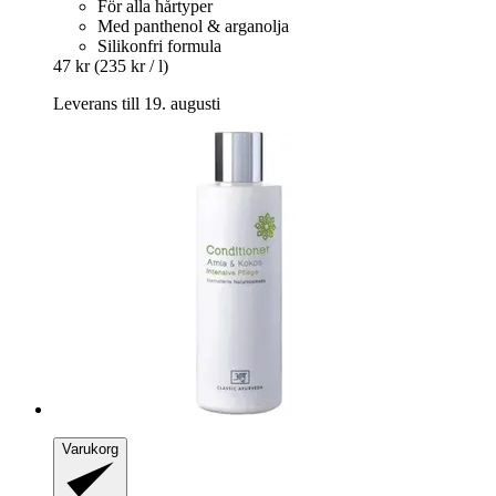
För alla hårtyper
Med panthenol & arganolja
Silikonfri formula
47 kr
(235 kr / l)
Leverans till 19. augusti
Varukorg