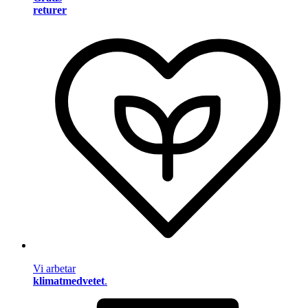
returer
Vi arbetar
klimatmedvetet
.