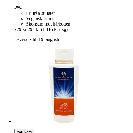
-5%
Fri från sulfater
Vegansk formel
Skonsam mot hårbotten
279 kr
294 kr
(1 116 kr / kg)
Leverans till 19. augusti
Varukorg