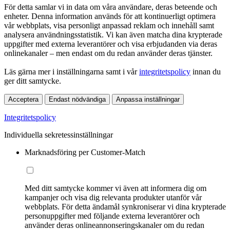
För detta samlar vi in data om våra användare, deras beteende och
enheter. Denna information används för att kontinuerligt optimera
vår webbplats, visa personligt anpassad reklam och innehåll samt
analysera användningsstatistik. Vi kan även matcha dina krypterade
uppgifter med externa leverantörer och visa erbjudanden via deras
onlinekanaler – men endast om du redan använder deras tjänster.
Läs gärna mer i inställningarna samt i vår
integritetspolicy
innan du
ger ditt samtycke.
Acceptera
Endast nödvändiga
Anpassa inställningar
Integritetspolicy
Individuella sekretessinställningar
Marknadsföring per Customer-Match
Med ditt samtycke kommer vi även att informera dig om
kampanjer och visa dig relevanta produkter utanför vår
webbplats. För detta ändamål synkroniserar vi dina krypterade
personuppgifter med följande externa leverantörer och
använder deras onlineannonseringskanaler om du redan