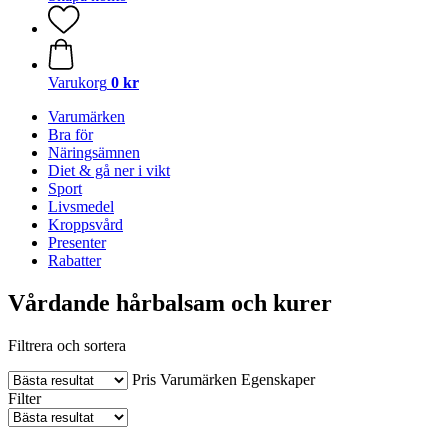
Varukorg
0 kr
Varumärken
Bra för
Näringsämnen
Diet & gå ner i vikt
Sport
Livsmedel
Kroppsvård
Presenter
Rabatter
Vårdande hårbalsam och kurer
Filtrera och sortera
Pris
Varumärken
Egenskaper
Filter