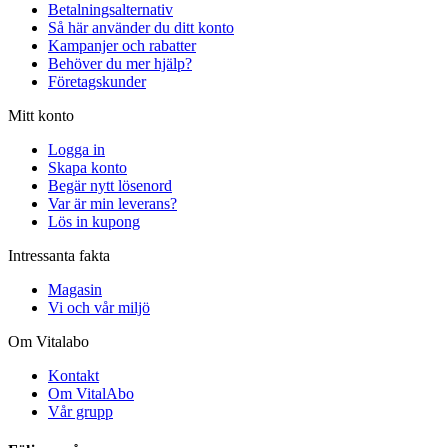
Betalningsalternativ
Så här använder du ditt konto
Kampanjer och rabatter
Behöver du mer hjälp?
Företagskunder
Mitt konto
Logga in
Skapa konto
Begär nytt lösenord
Var är min leverans?
Lös in kupong
Intressanta fakta
Magasin
Vi och vår miljö
Om Vitalabo
Kontakt
Om VitalAbo
Vår grupp