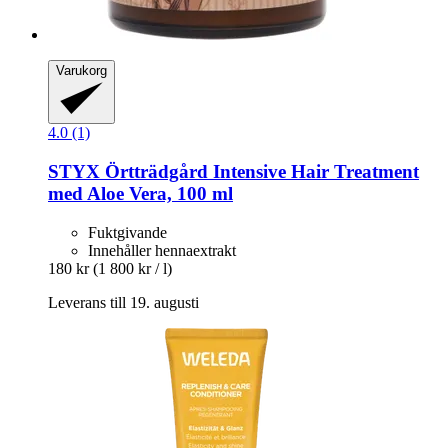
Varukorg
4.0 (1)
STYX
Örtträdgård Intensive Hair Treatment
med Aloe Vera, 100 ml
Fuktgivande
Innehåller hennaextrakt
180 kr
(1 800 kr / l)
Leverans till 19. augusti