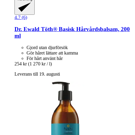
4.7 (6)
Dr. Ewald Töth®
Basisk Hårvårdsbalsam, 200
ml
Gjord utan djurförsök
Gör håret lättare att kamma
För hårt använt hår
254 kr
(1 270 kr / l)
Leverans till 19. augusti