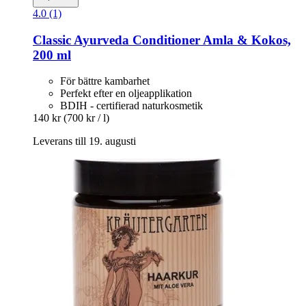
4.0 (1)
Classic Ayurveda
Conditioner Amla & Kokos,
200 ml
För bättre kambarhet
Perfekt efter en oljeapplikation
BDIH - certifierad naturkosmetik
140 kr
(700 kr / l)
Leverans till 19. augusti