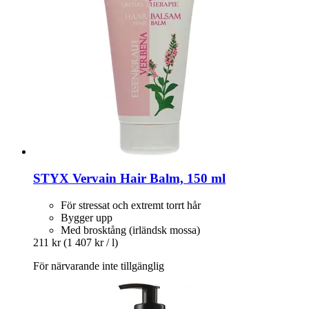
STYX
Vervain Hair Balm, 150 ml
För stressat och extremt torrt hår
Bygger upp
Med brosktång (irländsk mossa)
211 kr
(1 407 kr / l)
För närvarande inte tillgänglig