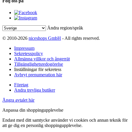
Följ oss på
Ändra region/språk
© 2010-2026
niceshops GmbH
- All rights reserved.
Impressum
Sekretesspolicy
Allmänna villkor och ångerrät
Tillgänglighetsredogörelse
Inställningar för sekretess
Avbryt prenumeration här
Företag
Andra trevliga butiker
Ångra avtalet här
Anpassa din shoppingupplevelse
Endast med ditt samtycke använder vi cookies och annan teknik för
att ge dig en personlig shoppingupplevelse.