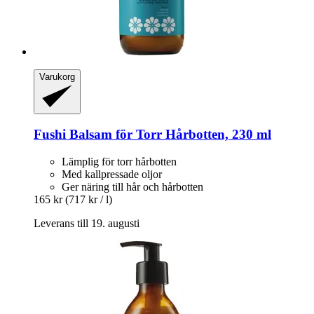
Varukorg
Fushi
Balsam för Torr Hårbotten, 230 ml
Lämplig för torr hårbotten
Med kallpressade oljor
Ger näring till hår och hårbotten
165 kr
(717 kr / l)
Leverans till 19. augusti