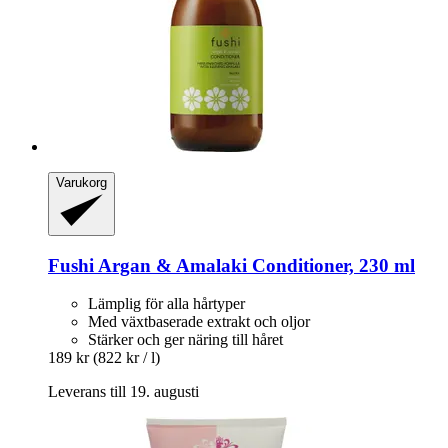
Varukorg
Fushi
Argan & Amalaki Conditioner, 230 ml
Lämplig för alla hårtyper
Med växtbaserade extrakt och oljor
Stärker och ger näring till håret
189 kr
(822 kr / l)
Leverans till 19. augusti