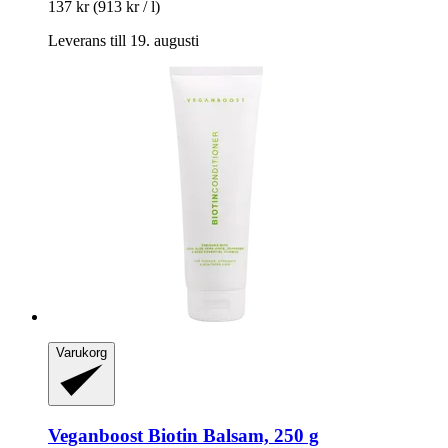
137 kr
(913 kr / l)
Leverans till 19. augusti
Varukorg
Veganboost
Biotin Balsam, 250 g