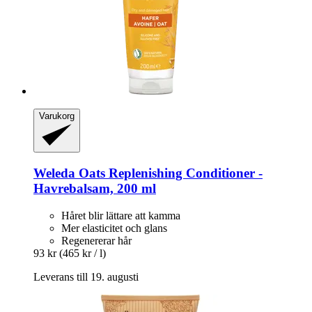
Varukorg
Weleda
Oats Replenishing Conditioner -​
Havrebalsam, 200 ml
Håret blir lättare att kamma
Mer elasticitet och glans
Regenererar hår
93 kr
(465 kr / l)
Leverans till 19. augusti