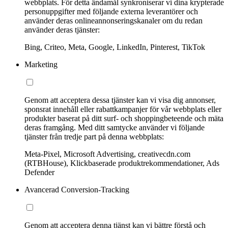
webbplats. För detta ändamål synkroniserar vi dina krypterade
personuppgifter med följande externa leverantörer och
använder deras onlineannonseringskanaler om du redan
använder deras tjänster:
Bing, Criteo, Meta, Google, LinkedIn, Pinterest, TikTok
Marketing
Genom att acceptera dessa tjänster kan vi visa dig annonser,
sponsrat innehåll eller rabattkampanjer för vår webbplats eller
produkter baserat på ditt surf- och shoppingbeteende och mäta
deras framgång. Med ditt samtycke använder vi följande
tjänster från tredje part på denna webbplats:
Meta-Pixel, Microsoft Advertising, creativecdn.com
(RTBHouse), Klickbaserade produktrekommendationer, Ads
Defender
Avancerad Conversion-Tracking
Genom att acceptera denna tjänst kan vi bättre förstå och