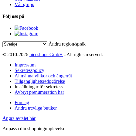
Vår grupp
Följ oss på
Ändra region/språk
© 2010-2026
niceshops GmbH
- All rights reserved.
Impressum
Sekretesspolicy
Allmänna villkor och ångerrät
Tillgänglighetsredogörelse
Inställningar för sekretess
Avbryt prenumeration här
Företag
Andra trevliga butiker
Ångra avtalet här
Anpassa din shoppingupplevelse