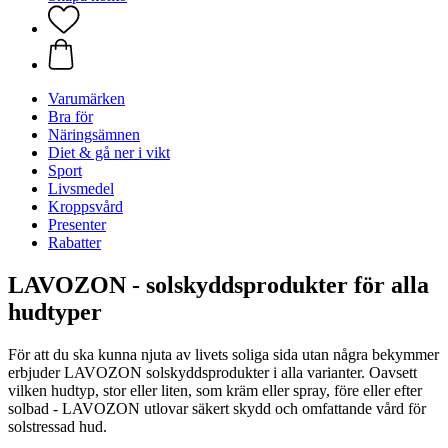
Varumärken
Bra för
Näringsämnen
Diet & gå ner i vikt
Sport
Livsmedel
Kroppsvård
Presenter
Rabatter
LAVOZON - solskyddsprodukter för alla
hudtyper
För att du ska kunna njuta av livets soliga sida utan några bekymmer
erbjuder LAVOZON solskyddsprodukter i alla varianter. Oavsett
vilken hudtyp, stor eller liten, som kräm eller spray, före eller efter
solbad - LAVOZON utlovar säkert skydd och omfattande vård för
solstressad hud.