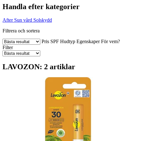
Handla efter kategorier
After Sun vård
Solskydd
Filtrera och sortera
Pris
SPF
Hudtyp
Egenskaper
För vem?
Filter
LAVOZON: 2 artiklar