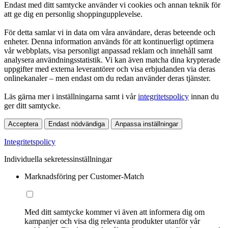
Endast med ditt samtycke använder vi cookies och annan teknik för
att ge dig en personlig shoppingupplevelse.
För detta samlar vi in data om våra användare, deras beteende och
enheter. Denna information används för att kontinuerligt optimera
vår webbplats, visa personligt anpassad reklam och innehåll samt
analysera användningsstatistik. Vi kan även matcha dina krypterade
uppgifter med externa leverantörer och visa erbjudanden via deras
onlinekanaler – men endast om du redan använder deras tjänster.
Läs gärna mer i inställningarna samt i vår
integritetspolicy
innan du
ger ditt samtycke.
Acceptera
Endast nödvändiga
Anpassa inställningar
Integritetspolicy
Individuella sekretessinställningar
Marknadsföring per Customer-Match
Med ditt samtycke kommer vi även att informera dig om
kampanjer och visa dig relevanta produkter utanför vår