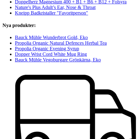
Doppelherz Magnesium 400 + B1 + B6 + B12 + Folsyra
Nature's Plus Adult’s Ear, Nose & Throat
Kneipp Badkristaller "Favoritperson"
Nya produkter:
Bauck Mühle Wunderbrot Gold, Eko
Propolia Organic Natural Defences Herbal Tea
Propolia Organic Evening Syrup
Dopper Wrist Cord White Mug Ring
Bauck Mühle Vegoburgare Grönkärna, Eko