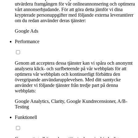
utvärdera framgången för vår onlineannonsering och optimera
vårt annonserbjudande. För att göra detta jämför vi dina
krypterade personuppgifter med följande externa leverantörer
om du redan använder deras tjänster:
Google Ads
Performance
Genom att acceptera dessa tjänster kan vi spåra och anonymt
analysera klick- och surfbeteende på vår webbplats för att
optimera vår webbplats och kontinuerligt förbättra den
övergripande användarupplevelsen. Med ditt samtycke
använder vi följande tjänster från tredje part på denna
webbplats:
Google Analytics, Clarity, Google Kundrecensioner, A/B-
Testing
Funktionell