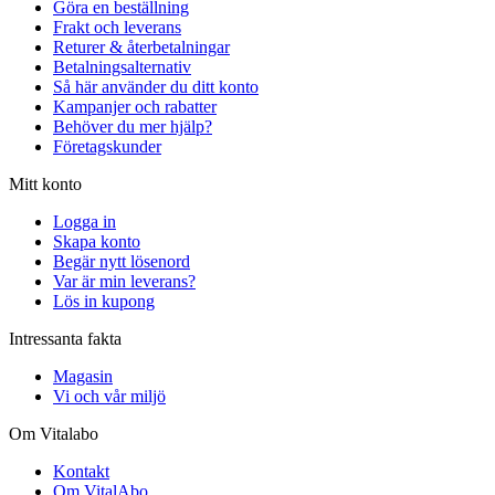
Göra en beställning
Frakt och leverans
Returer & återbetalningar
Betalningsalternativ
Så här använder du ditt konto
Kampanjer och rabatter
Behöver du mer hjälp?
Företagskunder
Mitt konto
Logga in
Skapa konto
Begär nytt lösenord
Var är min leverans?
Lös in kupong
Intressanta fakta
Magasin
Vi och vår miljö
Om Vitalabo
Kontakt
Om VitalAbo