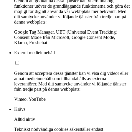
Genom att godkänna dessa tjänster kan vi erbjuda dig
funktioner utöver de grundläggande funktionerna och göra det
möjligt för dig att använda vår webbplats mer bekvämt. Med
ditt samtycke använder vi följande tjänster från tredje part på
denna webbplats:
Google Tag Manager, UET (Universal Event Tracking)
Consent Mode från Microsoft, Google Consent Mode,
Klarna, Freshchat
Externt medieinnehåll
Genom att acceptera dessa tjänster kan vi visa dig videor eller
annat medieinnehåll som tillhandahålls av externa
leverantörer. Med ditt samtycke använder vi följande tjänster
från tredje part på denna webbplats:
Vimeo, YouTube
Krävs
Alltid aktiv
Tekniskt nödvändiga cookies säkerställer endast