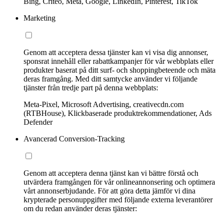
Bing, Criteo, Meta, Google, LinkedIn, Pinterest, TikTok
Marketing
Genom att acceptera dessa tjänster kan vi visa dig annonser,
sponsrat innehåll eller rabattkampanjer för vår webbplats eller
produkter baserat på ditt surf- och shoppingbeteende och mäta
deras framgång. Med ditt samtycke använder vi följande
tjänster från tredje part på denna webbplats:
Meta-Pixel, Microsoft Advertising, creativecdn.com
(RTBHouse), Klickbaserade produktrekommendationer, Ads
Defender
Avancerad Conversion-Tracking
Genom att acceptera denna tjänst kan vi bättre förstå och
utvärdera framgången för vår onlineannonsering och optimera
vårt annonserbjudande. För att göra detta jämför vi dina
krypterade personuppgifter med följande externa leverantörer
om du redan använder deras tjänster: