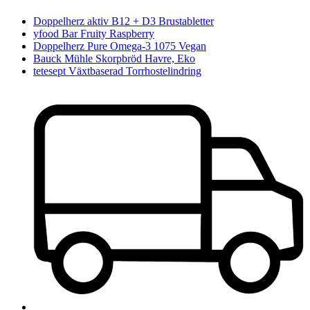
Doppelherz aktiv B12 + D3 Brustabletter
yfood Bar Fruity Raspberry
Doppelherz Pure Omega-3 1075 Vegan
Bauck Mühle Skorpbröd Havre, Eko
tetesept Växtbaserad Torrhostelindring