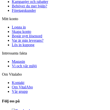
Kampanjer och rabatter
Behöver du mer hjälp?
Företagskunder
Mitt konto
Logga in
Skapa konto
Begär nytt lösenord
Var är min leverans?
Lös in kupong
Intressanta fakta
Magasin
Vi och vår miljö
Om Vitalabo
Kontakt
Om VitalAbo
Vår grupp
Följ oss på