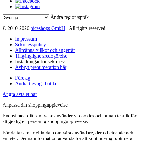
Ändra region/språk
© 2010-2026
niceshops GmbH
- All rights reserved.
Impressum
Sekretesspolicy
Allmänna villkor och ångerrät
Tillgänglighetsredogörelse
Inställningar för sekretess
Avbryt prenumeration här
Företag
Andra trevliga butiker
Ångra avtalet här
Anpassa din shoppingupplevelse
Endast med ditt samtycke använder vi cookies och annan teknik för
att ge dig en personlig shoppingupplevelse.
För detta samlar vi in data om våra användare, deras beteende och
enheter. Denna information används för att kontinuerligt optimera