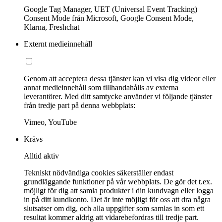
Google Tag Manager, UET (Universal Event Tracking)
Consent Mode från Microsoft, Google Consent Mode,
Klarna, Freshchat
Externt medieinnehåll
Genom att acceptera dessa tjänster kan vi visa dig videor eller
annat medieinnehåll som tillhandahålls av externa
leverantörer. Med ditt samtycke använder vi följande tjänster
från tredje part på denna webbplats:
Vimeo, YouTube
Krävs
Alltid aktiv
Tekniskt nödvändiga cookies säkerställer endast
grundläggande funktioner på vår webbplats. De gör det t.ex.
möjligt för dig att samla produkter i din kundvagn eller logga
in på ditt kundkonto. Det är inte möjligt för oss att dra några
slutsatser om dig, och alla uppgifter som samlas in som ett
resultat kommer aldrig att vidarebefordras till tredje part.