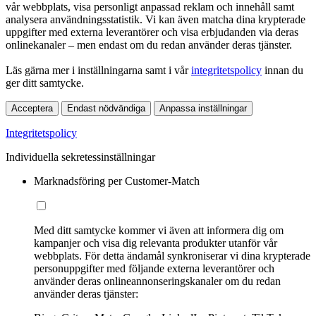
vår webbplats, visa personligt anpassad reklam och innehåll samt
analysera användningsstatistik. Vi kan även matcha dina krypterade
uppgifter med externa leverantörer och visa erbjudanden via deras
onlinekanaler – men endast om du redan använder deras tjänster.
Läs gärna mer i inställningarna samt i vår
integritetspolicy
innan du
ger ditt samtycke.
Acceptera
Endast nödvändiga
Anpassa inställningar
Integritetspolicy
Individuella sekretessinställningar
Marknadsföring per Customer-Match
Med ditt samtycke kommer vi även att informera dig om
kampanjer och visa dig relevanta produkter utanför vår
webbplats. För detta ändamål synkroniserar vi dina krypterade
personuppgifter med följande externa leverantörer och
använder deras onlineannonseringskanaler om du redan
använder deras tjänster: