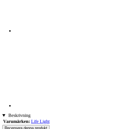
Beskrivning
Varumärken:
Life Light
Recensera denna produkt