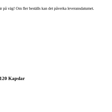
 är på väg! Om fler beställs kan det påverka leveransdatumet.
 120 Kapslar