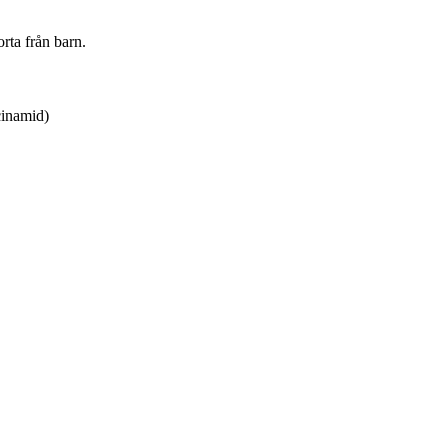
orta från barn.
cinamid)