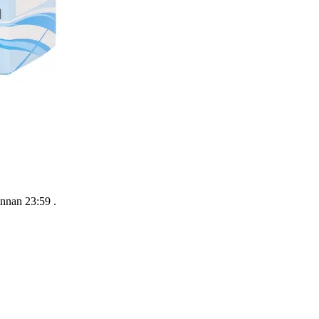
innan 23:59
.