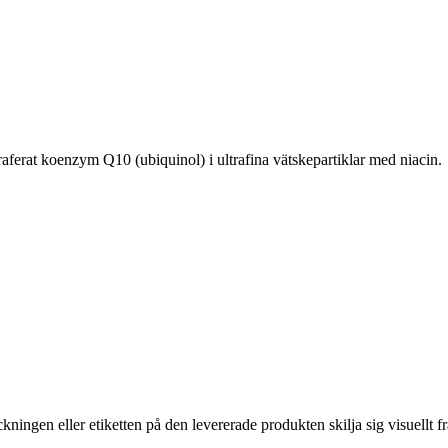
aferat koenzym Q10 (ubiquinol) i ultrafina vätskepartiklar med niacin.
.
ningen eller etiketten på den levererade produkten skilja sig visuellt f