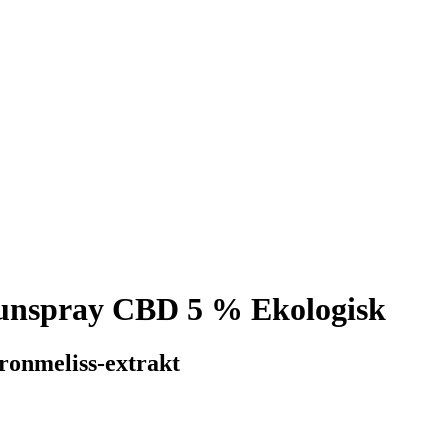
nspray CBD 5 % Ekologisk
ronmeliss-extrakt