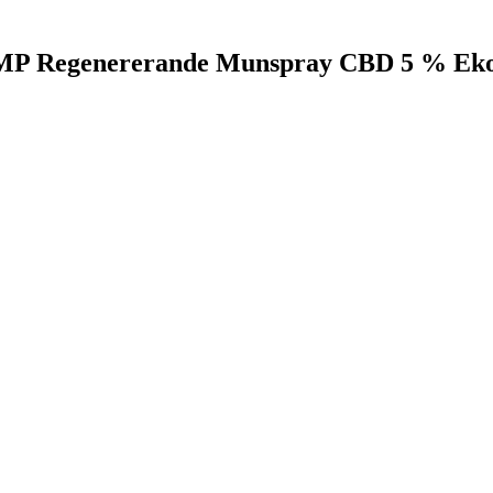
EMP Regenererande Munspray CBD 5 % Eko