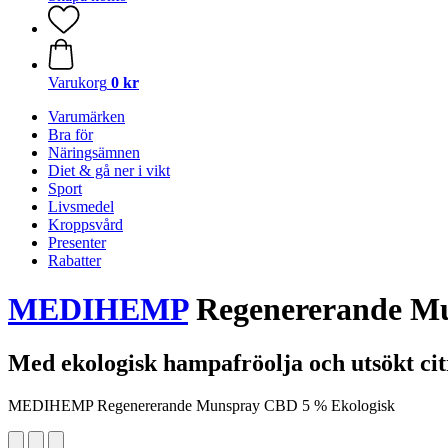
Varukorg
0 kr
Varumärken
Bra för
Näringsämnen
Diet & gå ner i vikt
Sport
Livsmedel
Kroppsvård
Presenter
Rabatter
MEDIHEMP
Regenererande Mu
Med ekologisk hampafröolja och utsökt cit
MEDIHEMP Regenererande Munspray CBD 5 % Ekologisk