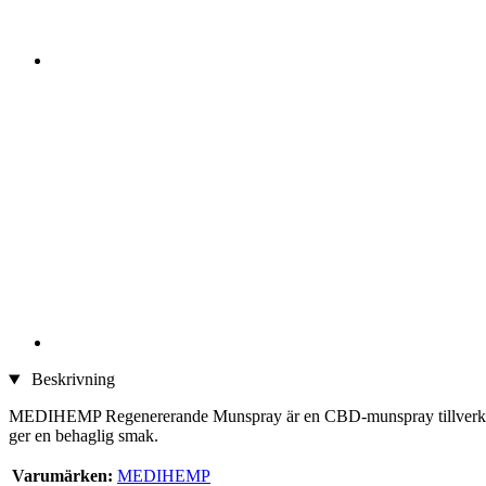
Beskrivning
MEDIHEMP Regenererande Munspray är en CBD-munspray tillverkad av 
ger en behaglig smak.
Varumärken:
MEDIHEMP