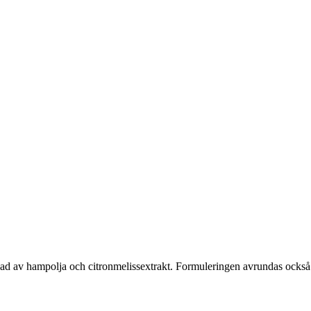
hampolja och citronmelissextrakt. Formuleringen avrundas också med