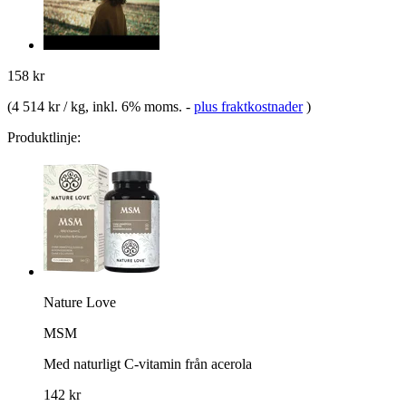
158 kr
(
4 514 kr / kg
, inkl. 6% moms.
-
plus fraktkostnader
)
Produktlinje:
Nature Love
MSM
Med naturligt C-vitamin från acerola
142 kr