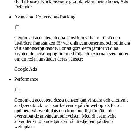
(RTBHouse), Klickbaserade produktrekommendationer, Ads
Defender
Avancerad Conversion-Tracking
Genom att acceptera denna tjänst kan vi bättre förstå och
utvärdera framgången för vår onlineannonsering och optimera
vårt annonserbjudande. För att göra detta jämför vi dina
krypterade personuppgifter med följande externa leverantörer
om du redan använder deras tjänster:
Google Ads
Performance
Genom att acceptera dessa tjänster kan vi spåra och anonymt
analysera klick- och surfbeteende på vår webbplats för att
optimera vår webbplats och kontinuerligt förbättra den
övergripande användarupplevelsen. Med ditt samtycke
använder vi följande tjänster från tredje part på denna
webbplats: