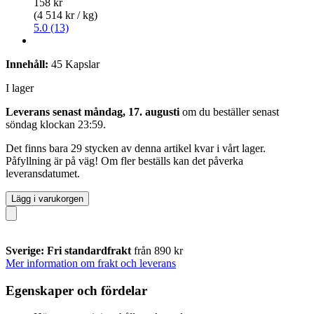
158 kr
(4 514 kr / kg)
5.0 (13)
Innehåll:
45 Kapslar
I lager
Leverans senast måndag, 17. augusti
om du beställer senast
söndag klockan 23:59
.
Det finns bara 29 stycken av denna artikel kvar i vårt lager.
Påfyllning är på väg! Om fler beställs kan det påverka
leveransdatumet.
Lägg i varukorgen
Sverige: Fri standardfrakt
från 890 kr
Mer information om frakt och leverans
Egenskaper och fördelar