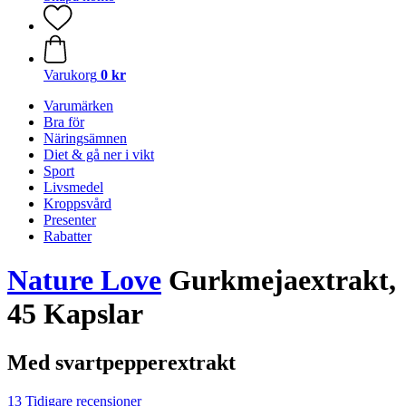
Varukorg
0 kr
Varumärken
Bra för
Näringsämnen
Diet & gå ner i vikt
Sport
Livsmedel
Kroppsvård
Presenter
Rabatter
Nature Love
Gurkmejaextrakt,
45 Kapslar
Med svartpepperextrakt
13 Tidigare recensioner