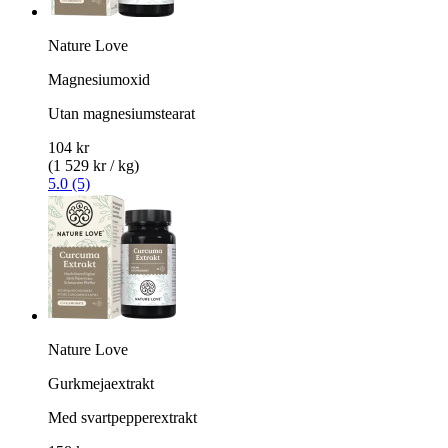
Nature Love
Magnesiumoxid
Utan magnesiumstearat
104 kr
(1 529 kr / kg)
5.0 (5)
Nature Love
Gurkmejaextrakt
Med svartpepperextrakt