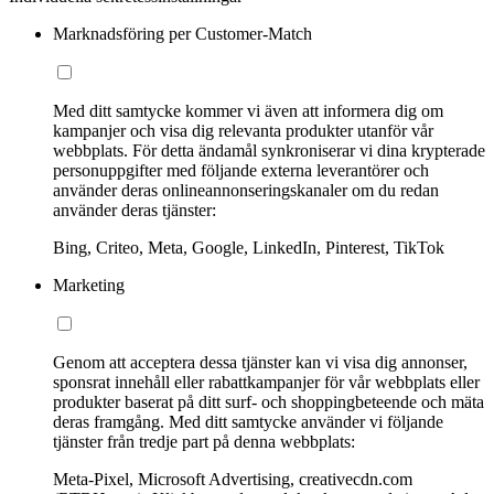
Marknadsföring per Customer-Match
Med ditt samtycke kommer vi även att informera dig om
kampanjer och visa dig relevanta produkter utanför vår
webbplats. För detta ändamål synkroniserar vi dina krypterade
personuppgifter med följande externa leverantörer och
använder deras onlineannonseringskanaler om du redan
använder deras tjänster:
Bing, Criteo, Meta, Google, LinkedIn, Pinterest, TikTok
Marketing
Genom att acceptera dessa tjänster kan vi visa dig annonser,
sponsrat innehåll eller rabattkampanjer för vår webbplats eller
produkter baserat på ditt surf- och shoppingbeteende och mäta
deras framgång. Med ditt samtycke använder vi följande
tjänster från tredje part på denna webbplats:
Meta-Pixel, Microsoft Advertising, creativecdn.com