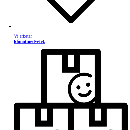
Vi arbetar
klimatmedvetet
.