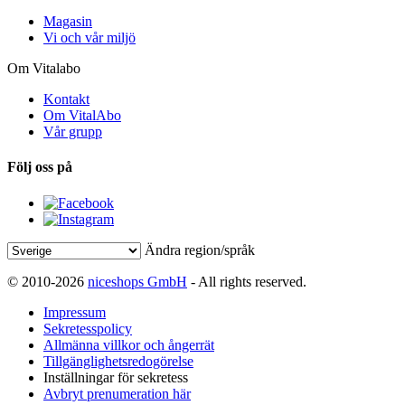
Magasin
Vi och vår miljö
Om Vitalabo
Kontakt
Om VitalAbo
Vår grupp
Följ oss på
Ändra region/språk
© 2010-2026
niceshops GmbH
- All rights reserved.
Impressum
Sekretesspolicy
Allmänna villkor och ångerrät
Tillgänglighetsredogörelse
Inställningar för sekretess
Avbryt prenumeration här