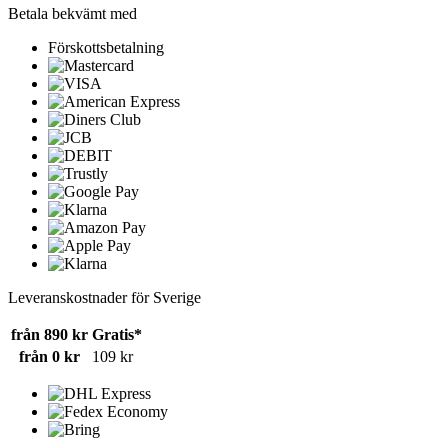
Betala bekvämt med
Förskottsbetalning
Leveranskostnader för Sverige
från 890 kr
Gratis*
från 0 kr
109 kr