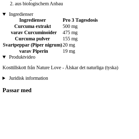
aus biologischem Anbau
Ingredienser
Ingredienser
Pro 3 Tagesdosis
Curcuma extrakt
500 mg
varav Curcuminoider
475 mg
Curcuma pulver
155 mg
Svartpeppar (Piper nigrum)
20 mg
varav Piperin
19 mg
Produktvideo
Kosttillskott från Nature Love - Älskar det naturliga (tyska)
Juridisk information
Passar med