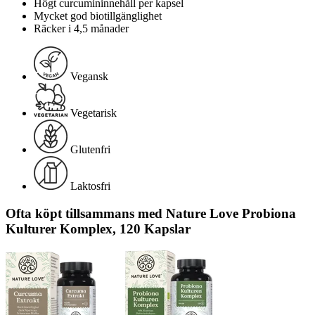
Högt curcumininnehåll per kapsel
Mycket god biotillgänglighet
Räcker i 4,5 månader
Vegansk
Vegetarisk
Glutenfri
Laktosfri
Ofta köpt tillsammans med Nature Love Probiona
Kulturer Komplex, 120 Kapslar