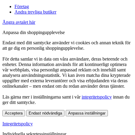
Företag
Andra trevliga butiker
Ångra avtalet här
Anpassa din shoppingupplevelse
Endast med ditt samtycke använder vi cookies och annan teknik för
att ge dig en personlig shoppingupplevelse.
För detta samlar vi in data om våra användare, deras beteende och
enheter. Denna information används för att kontinuerligt optimera
vår webbplats, visa personligt anpassad reklam och innehåll samt
analysera användningsstatistik. Vi kan även matcha dina krypterade
uppgifter med externa leverantörer och visa erbjudanden via deras
onlinekanaler – men endast om du redan använder deras tjänster.
Läs gärna mer i inställningarna samt i vår
integritetspolicy
innan du
ger ditt samtycke.
Acceptera
Endast nödvändiga
Anpassa inställningar
Integritetspolicy
Individuella sekretessinställningar