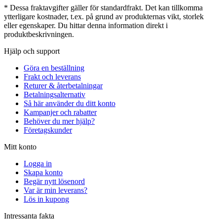
* Dessa fraktavgifter gäller för standardfrakt. Det kan tillkomma
ytterligare kostnader, t.ex. på grund av produkternas vikt, storlek
eller egenskaper. Du hittar denna information direkt i
produktbeskrivningen.
Hjälp och support
Göra en beställning
Frakt och leverans
Returer & återbetalningar
Betalningsalternativ
Så här använder du ditt konto
Kampanjer och rabatter
Behöver du mer hjälp?
Företagskunder
Mitt konto
Logga in
Skapa konto
Begär nytt lösenord
Var är min leverans?
Lös in kupong
Intressanta fakta