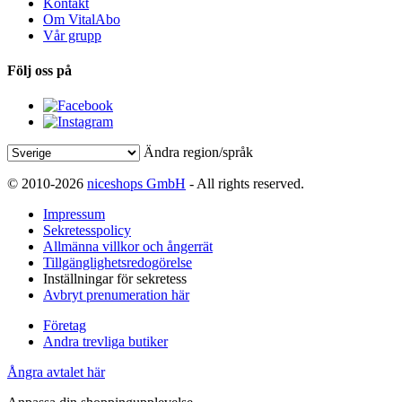
Kontakt
Om VitalAbo
Vår grupp
Följ oss på
Ändra region/språk
© 2010-2026
niceshops GmbH
- All rights reserved.
Impressum
Sekretesspolicy
Allmänna villkor och ångerrät
Tillgänglighetsredogörelse
Inställningar för sekretess
Avbryt prenumeration här
Företag
Andra trevliga butiker
Ångra avtalet här