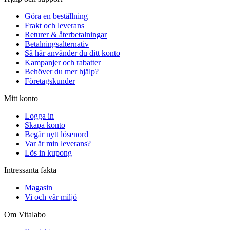
Göra en beställning
Frakt och leverans
Returer & återbetalningar
Betalningsalternativ
Så här använder du ditt konto
Kampanjer och rabatter
Behöver du mer hjälp?
Företagskunder
Mitt konto
Logga in
Skapa konto
Begär nytt lösenord
Var är min leverans?
Lös in kupong
Intressanta fakta
Magasin
Vi och vår miljö
Om Vitalabo