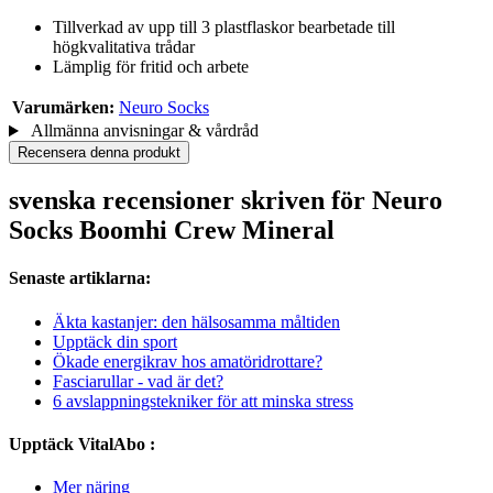
Tillverkad av upp till 3 plastflaskor bearbetade till
högkvalitativa trådar
Lämplig för fritid och arbete
Varumärken:
Neuro Socks
Allmänna anvisningar & vårdråd
Recensera denna produkt
svenska recensioner skriven för Neuro
Socks Boomhi Crew Mineral
Senaste artiklarna:
Äkta kastanjer: den hälsosamma måltiden
Upptäck din sport
Ökade energikrav hos amatöridrottare?
Fasciarullar - vad är det?
6 avslappningstekniker för att minska stress
Upptäck VitalAbo :
Mer näring