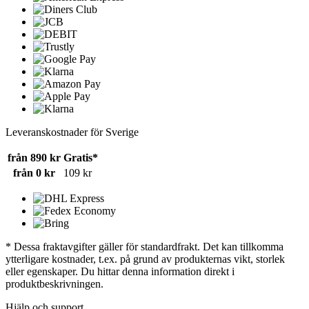
Leveranskostnader för Sverige
från 890 kr
Gratis*
från 0 kr
109 kr
* Dessa fraktavgifter gäller för standardfrakt. Det kan tillkomma
ytterligare kostnader, t.ex. på grund av produkternas vikt, storlek
eller egenskaper. Du hittar denna information direkt i
produktbeskrivningen.
Hjälp och support