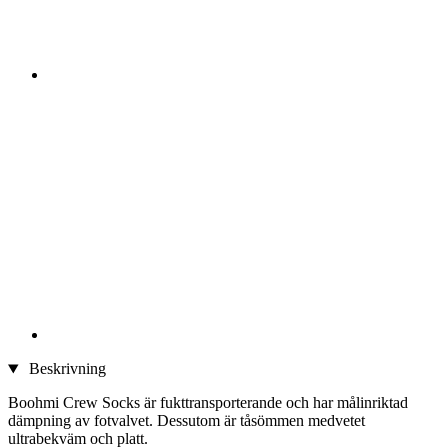
Beskrivning
Boohmi Crew Socks är fukttransporterande och har målinriktad
dämpning av fotvalvet. Dessutom är tåsömmen medvetet
ultrabekväm och platt.