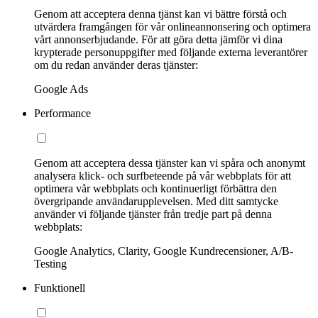
Genom att acceptera denna tjänst kan vi bättre förstå och
utvärdera framgången för vår onlineannonsering och optimera
vårt annonserbjudande. För att göra detta jämför vi dina
krypterade personuppgifter med följande externa leverantörer
om du redan använder deras tjänster:
Google Ads
Performance
Genom att acceptera dessa tjänster kan vi spåra och anonymt
analysera klick- och surfbeteende på vår webbplats för att
optimera vår webbplats och kontinuerligt förbättra den
övergripande användarupplevelsen. Med ditt samtycke
använder vi följande tjänster från tredje part på denna
webbplats:
Google Analytics, Clarity, Google Kundrecensioner, A/B-
Testing
Funktionell