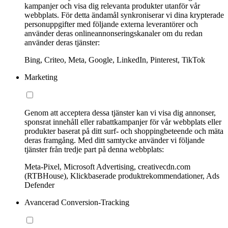
kampanjer och visa dig relevanta produkter utanför vår
webbplats. För detta ändamål synkroniserar vi dina krypterade
personuppgifter med följande externa leverantörer och
använder deras onlineannonseringskanaler om du redan
använder deras tjänster:
Bing, Criteo, Meta, Google, LinkedIn, Pinterest, TikTok
Marketing
Genom att acceptera dessa tjänster kan vi visa dig annonser,
sponsrat innehåll eller rabattkampanjer för vår webbplats eller
produkter baserat på ditt surf- och shoppingbeteende och mäta
deras framgång. Med ditt samtycke använder vi följande
tjänster från tredje part på denna webbplats:
Meta-Pixel, Microsoft Advertising, creativecdn.com
(RTBHouse), Klickbaserade produktrekommendationer, Ads
Defender
Avancerad Conversion-Tracking