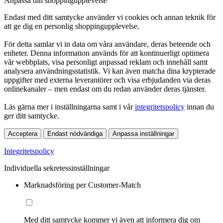
Anpassa din shoppingupplevelse
Endast med ditt samtycke använder vi cookies och annan teknik för
att ge dig en personlig shoppingupplevelse.
För detta samlar vi in data om våra användare, deras beteende och
enheter. Denna information används för att kontinuerligt optimera
vår webbplats, visa personligt anpassad reklam och innehåll samt
analysera användningsstatistik. Vi kan även matcha dina krypterade
uppgifter med externa leverantörer och visa erbjudanden via deras
onlinekanaler – men endast om du redan använder deras tjänster.
Läs gärna mer i inställningarna samt i vår
integritetspolicy
innan du
ger ditt samtycke.
Acceptera
Endast nödvändiga
Anpassa inställningar
Integritetspolicy
Individuella sekretessinställningar
Marknadsföring per Customer-Match
Med ditt samtycke kommer vi även att informera dig om