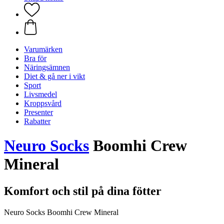
Varumärken
Bra för
Näringsämnen
Diet & gå ner i vikt
Sport
Livsmedel
Kroppsvård
Presenter
Rabatter
Neuro Socks
Boomhi Crew
Mineral
Komfort och stil på dina fötter
Neuro Socks Boomhi Crew Mineral