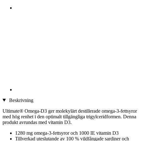
Beskrivning
Ultimate® Omega-D3 ger molekylärt destillerade omega-3-fettsyror
med hög renhet i den optimalt tillgängliga trigylceridformen. Denna
produkt avrundas med vitamin D3.
1280 mg omega-3-fettsyror och 1000 IE vitamin D3
Tillverkad uteslutande av 100 % vildfångade sardiner och