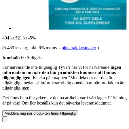
494 kr
521 kr
-5%
(
5 489 kr / kg
, inkl. 6% moms.
-
plus fraktkostnader
)
Innehåll:
60 Softgels
För närvarande inte tillgänglig
Tyvärr har vi för närvarande
ingen
information om när den här produkten kommer att finnas
tillgänglig igen.
Klicka på knappen "Meddela oss när den är
tillgänglig" nedan så informerar vi dig omedelbart när produkten är
tillgänglig igen.
Det finns bara 0 stycken av denna artikel kvar i vårt lager. Påfyllning
är på väg! Om fler beställs kan det påverka leveransdatumet.
Meddela mig när produkten finns tillgänglig