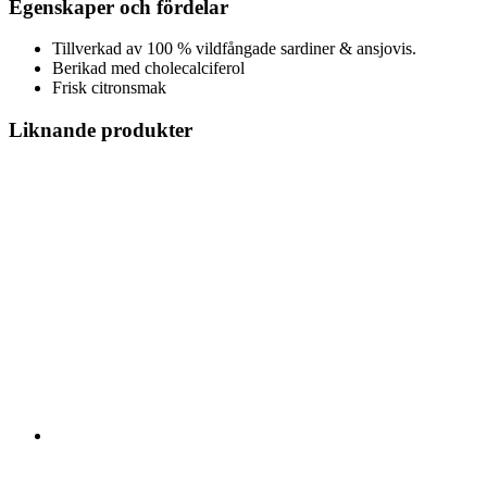
Egenskaper och fördelar
Tillverkad av 100 % vildfångade sardiner & ansjovis.
Berikad med cholecalciferol
Frisk citronsmak
Liknande produkter