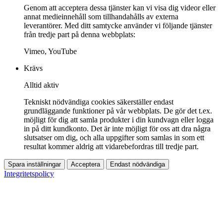
Genom att acceptera dessa tjänster kan vi visa dig videor eller
annat medieinnehåll som tillhandahålls av externa
leverantörer. Med ditt samtycke använder vi följande tjänster
från tredje part på denna webbplats:
Vimeo, YouTube
Krävs
Alltid aktiv
Tekniskt nödvändiga cookies säkerställer endast
grundläggande funktioner på vår webbplats. De gör det t.ex.
möjligt för dig att samla produkter i din kundvagn eller logga
in på ditt kundkonto. Det är inte möjligt för oss att dra några
slutsatser om dig, och alla uppgifter som samlas in som ett
resultat kommer aldrig att vidarebefordras till tredje part.
Spara inställningar
Acceptera
Endast nödvändiga
Integritetspolicy