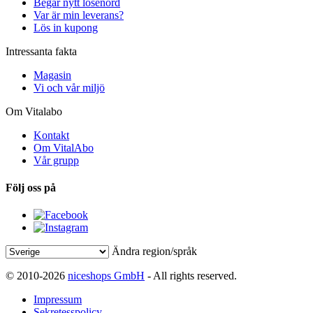
Begär nytt lösenord
Var är min leverans?
Lös in kupong
Intressanta fakta
Magasin
Vi och vår miljö
Om Vitalabo
Kontakt
Om VitalAbo
Vår grupp
Följ oss på
Ändra region/språk
© 2010-2026
niceshops GmbH
- All rights reserved.
Impressum
Sekretesspolicy