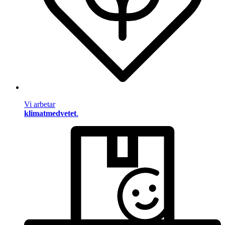
Vi arbetar
klimatmedvetet
.