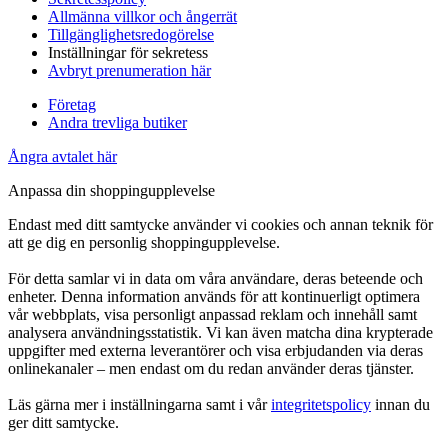
Allmänna villkor och ångerrät
Tillgänglighetsredogörelse
Inställningar för sekretess
Avbryt prenumeration här
Företag
Andra trevliga butiker
Ångra avtalet här
Anpassa din shoppingupplevelse
Endast med ditt samtycke använder vi cookies och annan teknik för
att ge dig en personlig shoppingupplevelse.
För detta samlar vi in data om våra användare, deras beteende och
enheter. Denna information används för att kontinuerligt optimera
vår webbplats, visa personligt anpassad reklam och innehåll samt
analysera användningsstatistik. Vi kan även matcha dina krypterade
uppgifter med externa leverantörer och visa erbjudanden via deras
onlinekanaler – men endast om du redan använder deras tjänster.
Läs gärna mer i inställningarna samt i vår
integritetspolicy
innan du
ger ditt samtycke.