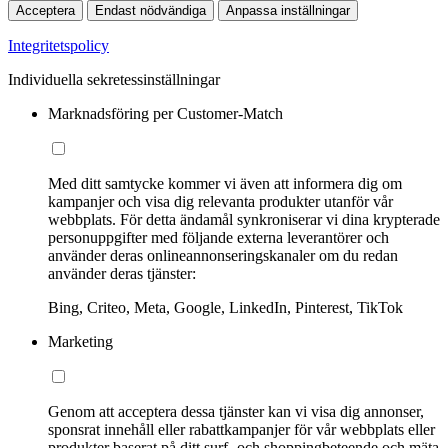
Acceptera
Endast nödvändiga
Anpassa inställningar
Integritetspolicy
Individuella sekretessinställningar
Marknadsföring per Customer-Match
Med ditt samtycke kommer vi även att informera dig om
kampanjer och visa dig relevanta produkter utanför vår
webbplats. För detta ändamål synkroniserar vi dina krypterade
personuppgifter med följande externa leverantörer och
använder deras onlineannonseringskanaler om du redan
använder deras tjänster:
Bing, Criteo, Meta, Google, LinkedIn, Pinterest, TikTok
Marketing
Genom att acceptera dessa tjänster kan vi visa dig annonser,
sponsrat innehåll eller rabattkampanjer för vår webbplats eller
produkter baserat på ditt surf- och shoppingbeteende och mäta