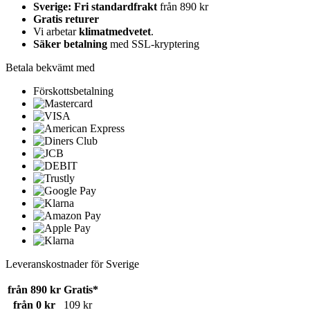
Sverige: Fri standardfrakt
från 890 kr
Gratis returer
Vi arbetar
klimatmedvetet
.
Säker betalning
med SSL-kryptering
Betala bekvämt med
Förskottsbetalning
Leveranskostnader för Sverige
från 890 kr
Gratis*
från 0 kr
109 kr