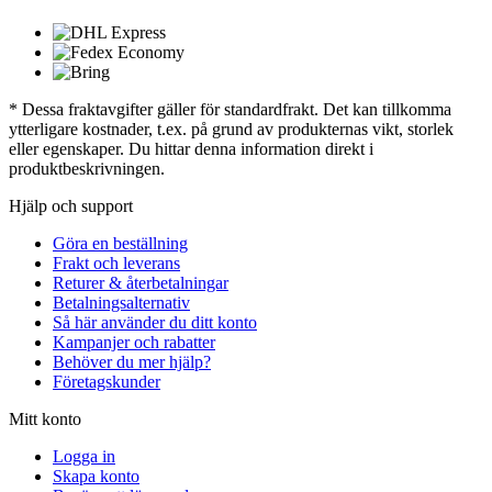
* Dessa fraktavgifter gäller för standardfrakt. Det kan tillkomma
ytterligare kostnader, t.ex. på grund av produkternas vikt, storlek
eller egenskaper. Du hittar denna information direkt i
produktbeskrivningen.
Hjälp och support
Göra en beställning
Frakt och leverans
Returer & återbetalningar
Betalningsalternativ
Så här använder du ditt konto
Kampanjer och rabatter
Behöver du mer hjälp?
Företagskunder
Mitt konto
Logga in
Skapa konto