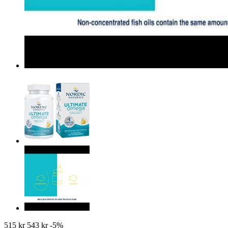
515 kr
543 kr
-5%