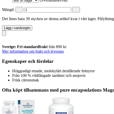
Leveransintervall:
Mängd:
Det finns bara 39 stycken av denna artikel kvar i vårt lager. Påfyllnin
Lägg i varukorgen
Sverige: Fri standardfrakt
från 890 kr
Mer information om frakt och leverans
Egenskaper och fördelar
Höggradigt renade, molekylärt destillerade fettsyror
Från 100 % vildfångade sardiner och ansjovis
Frisk citronsmak
Ofta köpt tillsammans med pure encapsulations Mag