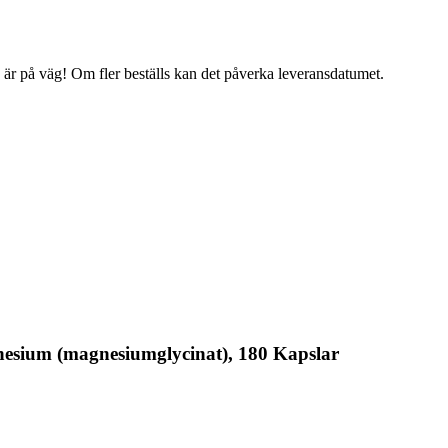
g är på väg! Om fler beställs kan det påverka leveransdatumet.
nesium (magnesiumglycinat), 180 Kapslar