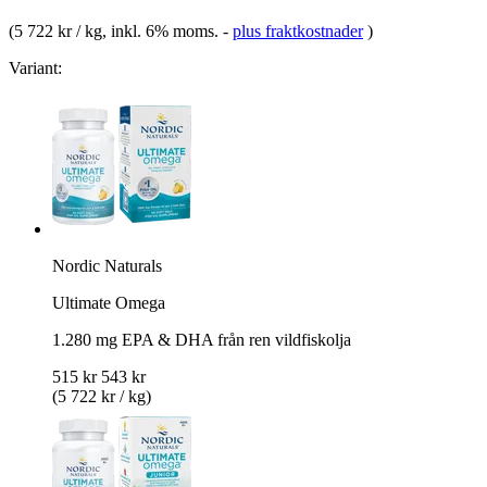
(
5 722 kr / kg
, inkl. 6% moms.
-
plus fraktkostnader
)
Variant:
Nordic Naturals
Ultimate Omega
1.280 mg EPA & DHA från ren vildfiskolja
515 kr
543 kr
(5 722 kr / kg)