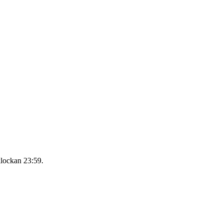
klockan 23:59
.