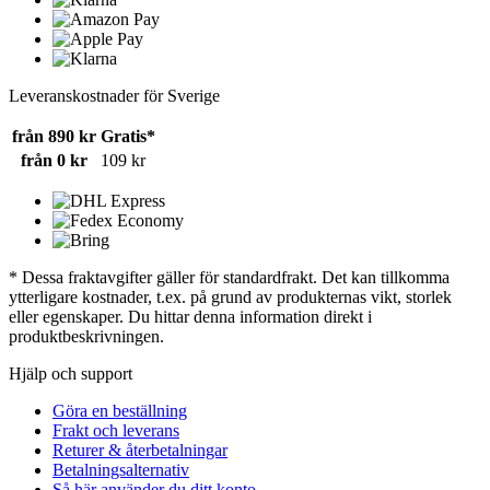
Leveranskostnader för Sverige
från 890 kr
Gratis*
från 0 kr
109 kr
* Dessa fraktavgifter gäller för standardfrakt. Det kan tillkomma
ytterligare kostnader, t.ex. på grund av produkternas vikt, storlek
eller egenskaper. Du hittar denna information direkt i
produktbeskrivningen.
Hjälp och support
Göra en beställning
Frakt och leverans
Returer & återbetalningar
Betalningsalternativ
Så här använder du ditt konto