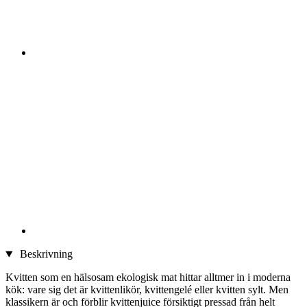
Beskrivning
Kvitten som en hälsosam ekologisk mat hittar alltmer in i moderna
kök: vare sig det är kvittenlikör, kvittengelé eller kvitten sylt. Men
klassikern är och förblir kvittenjuice försiktigt pressad från helt