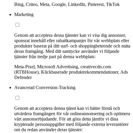
Bing, Criteo, Meta, Google, LinkedIn, Pinterest, TikTok
Marketing
Genom att acceptera dessa tjänster kan vi visa dig annonser,
sponsrat innehåll eller rabattkampanjer för vår webbplats eller
produkter baserat på ditt surf- och shoppingbeteende och mäta
deras framgång. Med ditt samtycke använder vi följande
tjänster från tredje part på denna webbplats:
Meta-Pixel, Microsoft Advertising, creativecdn.com
(RTBHouse), Klickbaserade produktrekommendationer, Ads
Defender
Avancerad Conversion-Tracking
Genom att acceptera denna tjänst kan vi bättre förstå och
utvärdera framgången för vår onlineannonsering och optimera
vårt annonserbjudande. För att göra detta jämför vi dina
krypterade personuppgifter med följande externa leverantörer
om du redan använder deras tjänster: