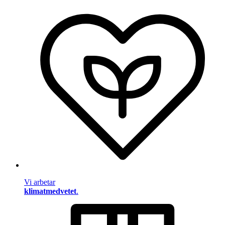
Vi arbetar
klimatmedvetet
.