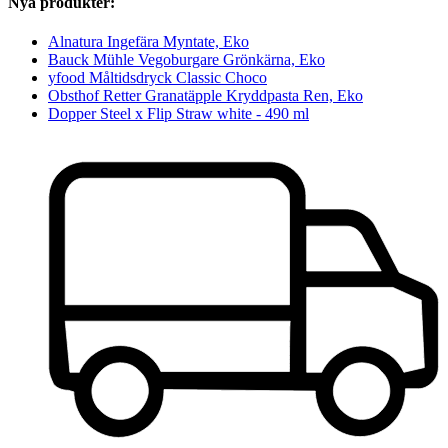
Nya produkter:
Alnatura Ingefära Myntate, Eko
Bauck Mühle Vegoburgare Grönkärna, Eko
yfood Måltidsdryck Classic Choco
Obsthof Retter Granatäpple Kryddpasta Ren, Eko
Dopper Steel x Flip Straw white - 490 ml