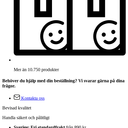
Mer än 10.750 produkter
Behöver du hjälp med din beställning? Vi svarar gärna på dina
frågor.
Kontakta oss
Bevisad kvalitet
Handla säkert och pålitligt
Sverige: Fri standardfrakt
från 890 kr