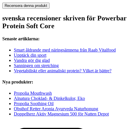
Recensera denna produkt
svenska recensioner skriven för Powerbar
Protein Soft Core
Senaste artiklarna:
Smart åldrande med näringsämnena från Raab Vitalfood
Upptäck din sport
Vandra gör dig glad
Sanningen om stretching
Vegetabiliskt eller animaliskt protein? Vilket är bättre?
Nya produkter:
Propolia Mouthwash
Alnatura Choklad- & Dinkelkulor, Eko
Propolia Soothing Oil
Obsthof Retter Aronia Ayurveda Naturhonung
Doppelherz Aktiv Magnesium 500 för Natten Depot