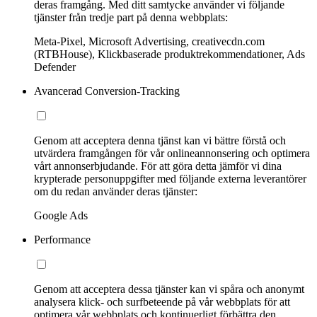
deras framgång. Med ditt samtycke använder vi följande
tjänster från tredje part på denna webbplats:
Meta-Pixel, Microsoft Advertising, creativecdn.com
(RTBHouse), Klickbaserade produktrekommendationer, Ads
Defender
Avancerad Conversion-Tracking
Genom att acceptera denna tjänst kan vi bättre förstå och
utvärdera framgången för vår onlineannonsering och optimera
vårt annonserbjudande. För att göra detta jämför vi dina
krypterade personuppgifter med följande externa leverantörer
om du redan använder deras tjänster:
Google Ads
Performance
Genom att acceptera dessa tjänster kan vi spåra och anonymt
analysera klick- och surfbeteende på vår webbplats för att
optimera vår webbplats och kontinuerligt förbättra den