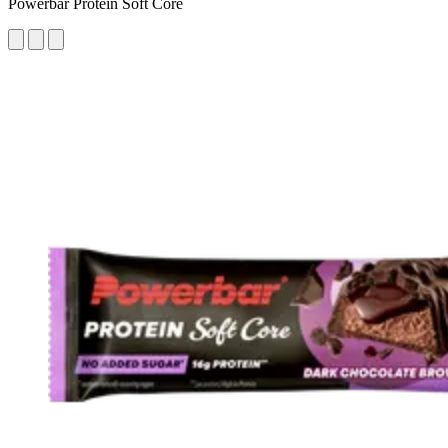
Powerbar Protein Soft Core