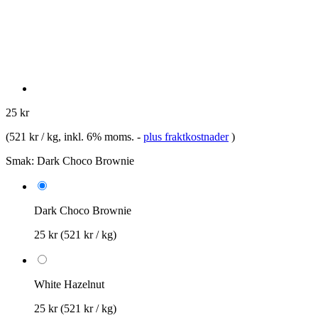
25 kr
(
521 kr / kg
, inkl. 6% moms.
-
plus fraktkostnader
)
Smak:
Dark Choco Brownie
Dark Choco Brownie
25 kr
(521 kr / kg)
White Hazelnut
25 kr
(521 kr / kg)