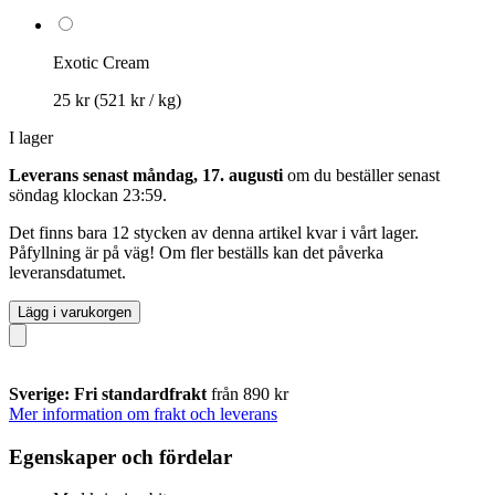
Exotic Cream
25 kr
(521 kr / kg)
I lager
Leverans senast måndag, 17. augusti
om du beställer senast
söndag klockan 23:59
.
Det finns bara 12 stycken av denna artikel kvar i vårt lager.
Påfyllning är på väg! Om fler beställs kan det påverka
leveransdatumet.
Lägg i varukorgen
Sverige: Fri standardfrakt
från 890 kr
Mer information om frakt och leverans
Egenskaper och fördelar