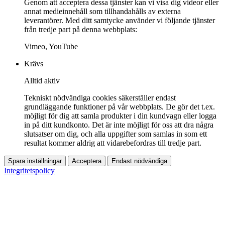
Genom att acceptera dessa tjänster kan vi visa dig videor eller
annat medieinnehåll som tillhandahålls av externa
leverantörer. Med ditt samtycke använder vi följande tjänster
från tredje part på denna webbplats:
Vimeo, YouTube
Krävs
Alltid aktiv
Tekniskt nödvändiga cookies säkerställer endast
grundläggande funktioner på vår webbplats. De gör det t.ex.
möjligt för dig att samla produkter i din kundvagn eller logga
in på ditt kundkonto. Det är inte möjligt för oss att dra några
slutsatser om dig, och alla uppgifter som samlas in som ett
resultat kommer aldrig att vidarebefordras till tredje part.
Spara inställningar
Acceptera
Endast nödvändiga
Integritetspolicy