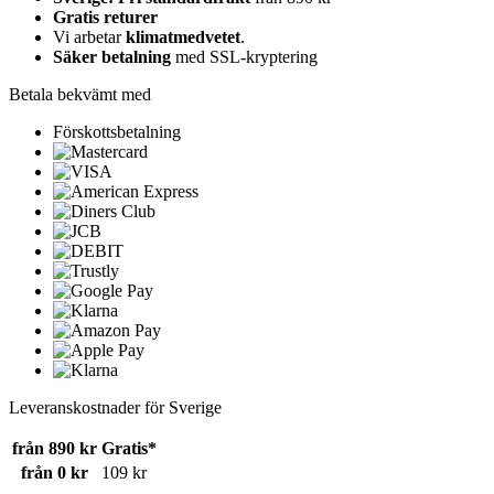
Gratis returer
Vi arbetar
klimatmedvetet
.
Säker betalning
med SSL-kryptering
Betala bekvämt med
Förskottsbetalning
Leveranskostnader för Sverige
från 890 kr
Gratis*
från 0 kr
109 kr