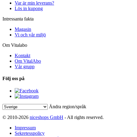
Var är min leverans?
Lös in kupong
Intressanta fakta
Magasin
Vi och vår miljö
Om Vitalabo
Kontakt
Om VitalAbo
Vår grupp
Följ oss på
Ändra region/språk
© 2010-2026
niceshops GmbH
- All rights reserved.
Impressum
Sekretesspolicy