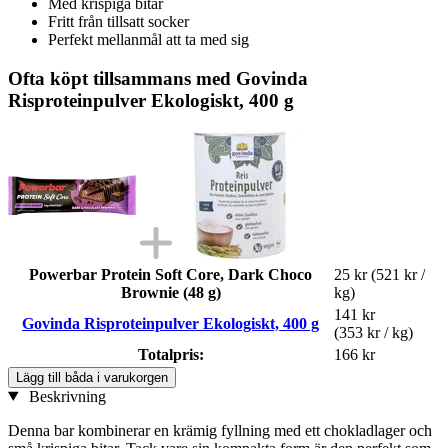
Med krispiga bitar
Fritt från tillsatt socker
Perfekt mellanmål att ta med sig
Ofta köpt tillsammans med Govinda
Risproteinpulver Ekologiskt, 400 g
Powerbar Protein Soft Core, Dark Choco
25 kr
(521 kr /
Brownie (48 g)
kg)
141 kr
Govinda Risproteinpulver Ekologiskt, 400 g
(353 kr / kg)
Totalpris:
166 kr
Lägg till båda i varukorgen
Beskrivning
Denna bar kombinerar en krämig fyllning med ett chokladlager och