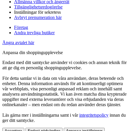
Allmänna villkor och ångerrät
Tillgänglighetsredogörelse
Inställningar för sekretess
Avbryt prenumeration här
Företag
Andra trevliga butiker
Ångra avtalet här
Anpassa din shoppingupplevelse
Endast med ditt samtycke använder vi cookies och annan teknik för
att ge dig en personlig shoppingupplevelse.
För detta samlar vi in data om våra användare, deras beteende och
enheter. Denna information används för att kontinuerligt optimera
vår webbplats, visa personligt anpassad reklam och innehåll samt
analysera användningsstatistik. Vi kan även matcha dina krypterade
uppgifter med externa leverantörer och visa erbjudanden via deras
onlinekanaler – men endast om du redan använder deras tjänster.
Läs gärna mer i inställningarna samt i vår
integritetspolicy
innan du
ger ditt samtycke.
Acceptera
Endast nödvändiga
Anpassa inställningar