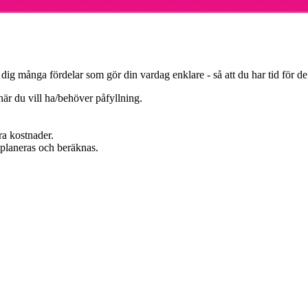
g många fördelar som gör din vardag enklare - så att du har tid för de ri
är du vill ha/behöver påfyllning.
a kostnader.
planeras och beräknas.