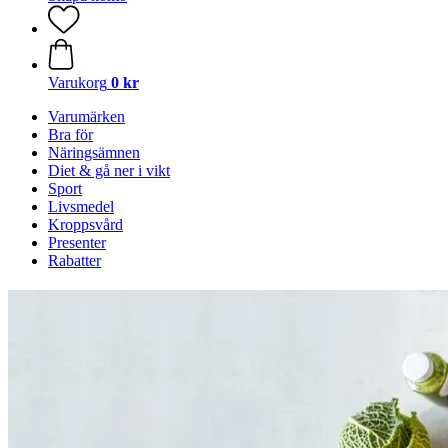
Varukorg
0 kr
Varumärken
Bra för
Näringsämnen
Diet & gå ner i vikt
Sport
Livsmedel
Kroppsvård
Presenter
Rabatter