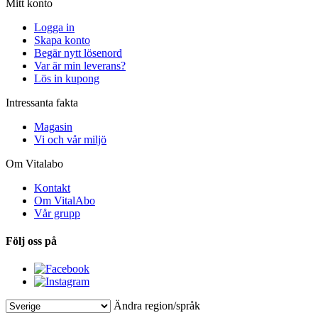
Mitt konto
Logga in
Skapa konto
Begär nytt lösenord
Var är min leverans?
Lös in kupong
Intressanta fakta
Magasin
Vi och vår miljö
Om Vitalabo
Kontakt
Om VitalAbo
Vår grupp
Följ oss på
Ändra region/språk