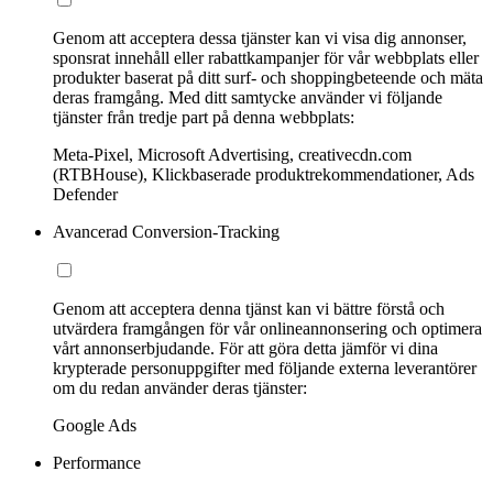
Genom att acceptera dessa tjänster kan vi visa dig annonser,
sponsrat innehåll eller rabattkampanjer för vår webbplats eller
produkter baserat på ditt surf- och shoppingbeteende och mäta
deras framgång. Med ditt samtycke använder vi följande
tjänster från tredje part på denna webbplats:
Meta-Pixel, Microsoft Advertising, creativecdn.com
(RTBHouse), Klickbaserade produktrekommendationer, Ads
Defender
Avancerad Conversion-Tracking
Genom att acceptera denna tjänst kan vi bättre förstå och
utvärdera framgången för vår onlineannonsering och optimera
vårt annonserbjudande. För att göra detta jämför vi dina
krypterade personuppgifter med följande externa leverantörer
om du redan använder deras tjänster:
Google Ads
Performance