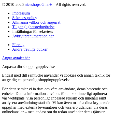
© 2010-2026
niceshops GmbH
- All rights reserved.
Impressum
Sekretesspolicy
Allmänna villkor och ångerrät
Tillgänglighetsredogörelse
Inställningar för sekretess
Avbryt prenumeration här
Företag
Andra trevliga butiker
Ångra avtalet här
Anpassa din shoppingupplevelse
Endast med ditt samtycke använder vi cookies och annan teknik för
att ge dig en personlig shoppingupplevelse.
För detta samlar vi in data om våra användare, deras beteende och
enheter. Denna information används för att kontinuerligt optimera
vår webbplats, visa personligt anpassad reklam och innehåll samt
analysera användningsstatistik. Vi kan även matcha dina krypterade
uppgifter med externa leverantörer och visa erbjudanden via deras
onlinekanaler – men endast om du redan använder deras tjänster.