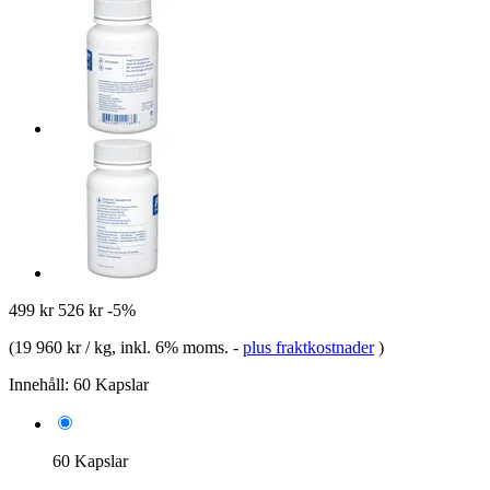
499 kr
526 kr
-5%
(
19 960 kr / kg
, inkl. 6% moms.
-
plus fraktkostnader
)
Innehåll:
60 Kapslar
60 Kapslar