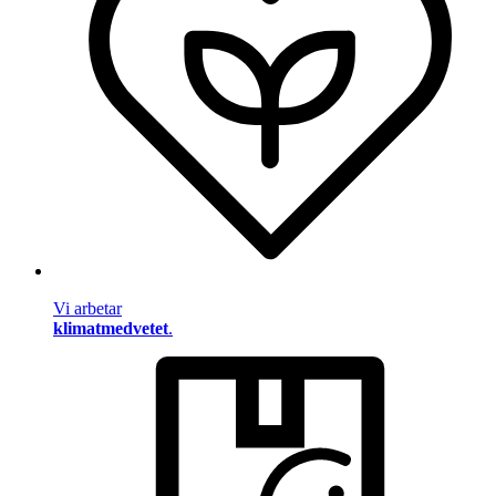
Vi arbetar
klimatmedvetet
.