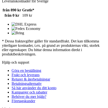
Leveranskostnader för Sverige
från 890 kr
Gratis*
från 0 kr
109 kr
* Dessa fraktavgifter gäller för standardfrakt. Det kan tillkomma
ytterligare kostnader, t.ex. på grund av produkternas vikt, storlek
eller egenskaper. Du hittar denna information direkt i
produktbeskrivningen.
Hjälp och support
Göra en beställning
Frakt och leverans
Returer & återbetalningar
Betalningsalternativ
Så här använder du ditt konto
Kampanjer och rabatter
Behöver du mer hjälp?
Företagskunder