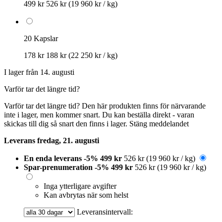
499 kr
526 kr
(19 960 kr / kg)
20 Kapslar
178 kr
188 kr
(22 250 kr / kg)
I lager från 14. augusti
Varför tar det längre tid?
Varför tar det längre tid?
Den här produkten finns för närvarande
inte i lager, men kommer snart. Du kan beställa direkt - varan
skickas till dig så snart den finns i lager.
Stäng meddelandet
Leverans fredag, 21. augusti
En enda leverans
-5%
499 kr
526 kr
(19 960 kr / kg)
Spar-prenumeration
-5%
499 kr
526 kr
(19 960 kr / kg)
Inga ytterligare avgifter
Kan avbrytas när som helst
Leveransintervall: