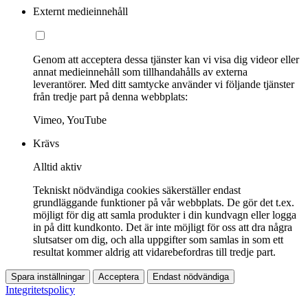
Externt medieinnehåll
Genom att acceptera dessa tjänster kan vi visa dig videor eller
annat medieinnehåll som tillhandahålls av externa
leverantörer. Med ditt samtycke använder vi följande tjänster
från tredje part på denna webbplats:
Vimeo, YouTube
Krävs
Alltid aktiv
Tekniskt nödvändiga cookies säkerställer endast
grundläggande funktioner på vår webbplats. De gör det t.ex.
möjligt för dig att samla produkter i din kundvagn eller logga
in på ditt kundkonto. Det är inte möjligt för oss att dra några
slutsatser om dig, och alla uppgifter som samlas in som ett
resultat kommer aldrig att vidarebefordras till tredje part.
Spara inställningar
Acceptera
Endast nödvändiga
Integritetspolicy