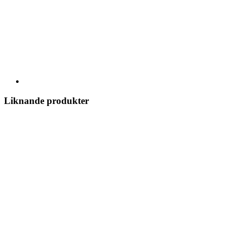
Liknande produkter