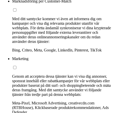
Marknadsföring per Customer-Match
Med ditt samtycke kommer vi även att informera dig om
kampanjer och visa dig relevanta produkter utanför vår
webbplats. För detta ändamål synkroniserar vi dina krypterade
personuppgifter med följande externa leverantörer och
använder deras onlineannonseringskanaler om du redan
använder deras tjänster:
Bing, Criteo, Meta, Google, LinkedIn, Pinterest, TikTok
Marketing
Genom att acceptera dessa tjänster kan vi visa dig annonser,
sponsrat innehåll eller rabattkampanjer för vår webbplats eller
produkter baserat på ditt surf- och shoppingbeteende och mäta
deras framgång. Med ditt samtycke använder vi följande
tjänster från tredje part på denna webbplats:
Meta-Pixel, Microsoft Advertising, creativecdn.com
(RTBHouse), Klickbaserade produktrekommendationer, Ads
Defender