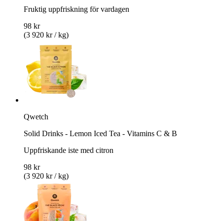
Fruktig uppfriskning för vardagen
98 kr
(3 920 kr / kg)
Qwetch
Solid Drinks - Lemon Iced Tea - Vitamins C & B
Uppfriskande iste med citron
98 kr
(3 920 kr / kg)