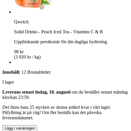
Qwetch
Solid Drinks - Peach Iced Tea - Vitamins C & B
Uppfriskande persikoiste för din dagliga hydrering
98 kr
(3 920 kr / kg)
Innehåll:
12 Brustabletter
I lager
Leverans senast tisdag, 18. augusti
om du beställer senast
måndag
klockan 23:59
.
Det finns bara 25 stycken av denna artikel kvar i vårt lager.
Påfyllning är på väg! Om fler beställs kan det påverka
leveransdatumet.
Lägg i varukorgen