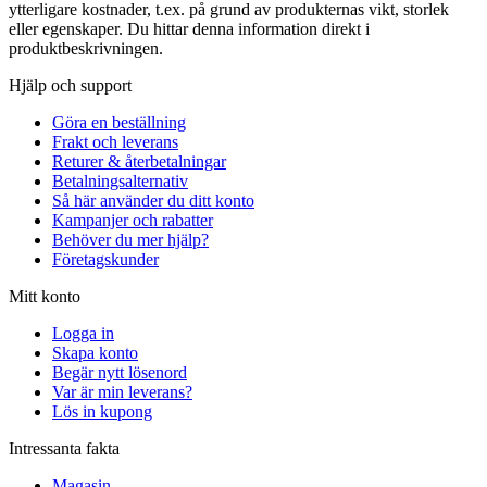
ytterligare kostnader, t.ex. på grund av produkternas vikt, storlek
eller egenskaper. Du hittar denna information direkt i
produktbeskrivningen.
Hjälp och support
Göra en beställning
Frakt och leverans
Returer & återbetalningar
Betalningsalternativ
Så här använder du ditt konto
Kampanjer och rabatter
Behöver du mer hjälp?
Företagskunder
Mitt konto
Logga in
Skapa konto
Begär nytt lösenord
Var är min leverans?
Lös in kupong
Intressanta fakta
Magasin