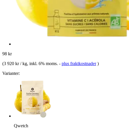
98 kr
(
3 920 kr / kg
, inkl. 6% moms.
-
plus fraktkostnader
)
Varianter:
Qwetch