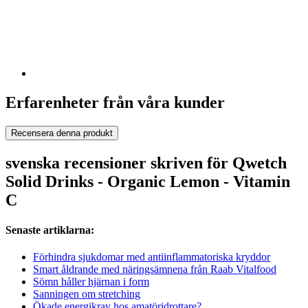
Erfarenheter från våra kunder
Recensera denna produkt
svenska recensioner skriven för Qwetch
Solid Drinks - Organic Lemon - Vitamin
C
Senaste artiklarna:
Förhindra sjukdomar med antiinflammatoriska kryddor
Smart åldrande med näringsämnena från Raab Vitalfood
Sömn håller hjärnan i form
Sanningen om stretching
Ökade energikrav hos amatöridrottare?