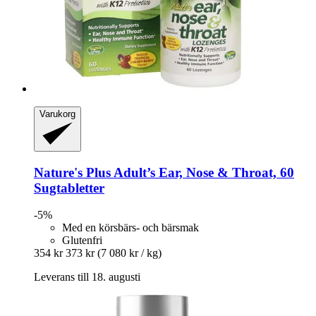
Varukorg
Nature's Plus
Adult’s Ear, Nose & Throat, 60
Sugtabletter
-5%
Med en körsbärs- och bärsmak
Glutenfri
354 kr
373 kr
(7 080 kr / kg)
Leverans till 18. augusti