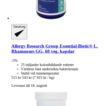
Varukorg
Allergy Research Group
Essential-​Biotic® L.
Rhamnosus GG, 60 veg. kapslar
-5%
25 miljarder kolonibildande enheter
Världens bäst undersökta bakteriestam
Stabil vid rumstemperatur
515 kr
543 kr
(7 923 kr / kg)
Leverans till 18. augusti