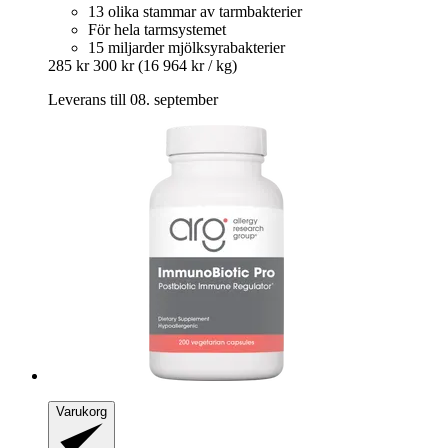
13 olika stammar av tarmbakterier
För hela tarmsystemet
15 miljarder mjölksyrabakterier
285 kr
300 kr
(16 964 kr / kg)
Leverans till 08. september
Varukorg