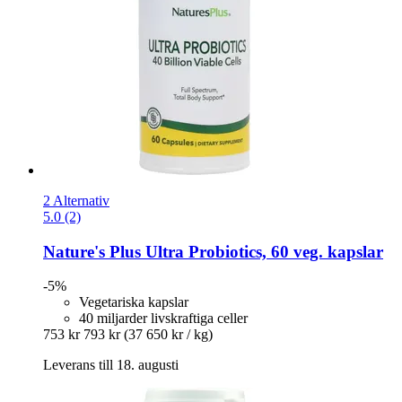
2 Alternativ
5.0 (2)
Nature's Plus
Ultra Probiotics, 60 veg. kapslar
-5%
Vegetariska kapslar
40 miljarder livskraftiga celler
753 kr
793 kr
(37 650 kr / kg)
Leverans till 18. augusti