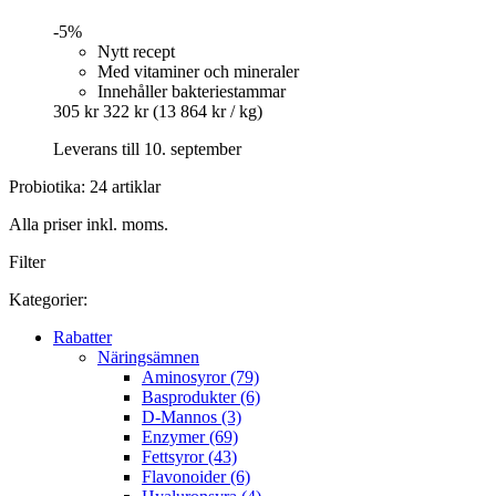
-5%
Nytt recept
Med vitaminer och mineraler
Innehåller bakteriestammar
305 kr
322 kr
(13 864 kr / kg)
Leverans till 10. september
Probiotika: 24 artiklar
Alla priser inkl. moms.
Filter
Kategorier:
Rabatter
Näringsämnen
Aminosyror (79)
Basprodukter (6)
D-Mannos (3)
Enzymer (69)
Fettsyror (43)
Flavonoider (6)