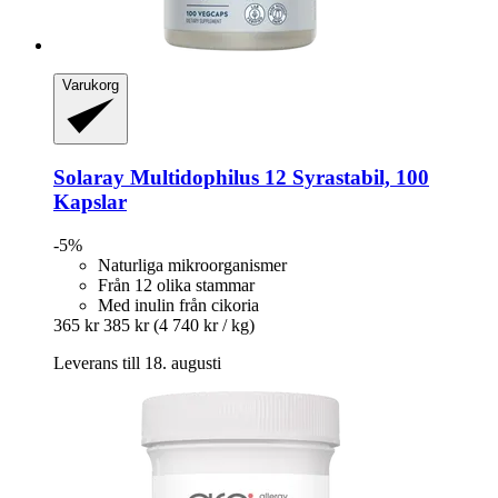
Varukorg
Solaray
Multidophilus 12 Syrastabil, 100
Kapslar
-5%
Naturliga mikroorganismer
Från 12 olika stammar
Med inulin från cikoria
365 kr
385 kr
(4 740 kr / kg)
Leverans till 18. augusti