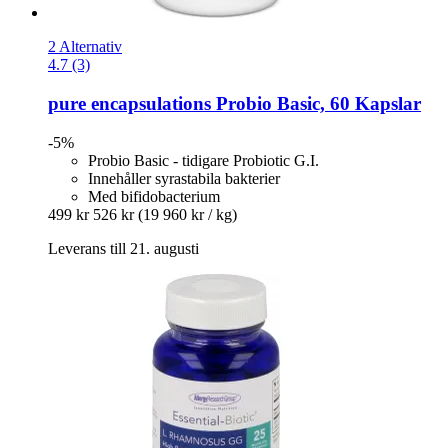
2 Alternativ
4.7 (3)
pure encapsulations
Probio Basic, 60 Kapslar
-5%
Probio Basic - tidigare Probiotic G.I.
Innehåller syrastabila bakterier
Med bifidobacterium
499 kr
526 kr
(19 960 kr / kg)
Leverans till 21. augusti