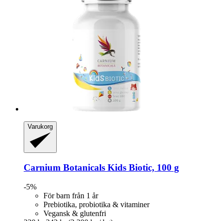
Varukorg
Carnium Botanicals
Kids Biotic, 100 g
-5%
För barn från 1 år
Prebiotika, probiotika & vitaminer
Vegansk & glutenfri