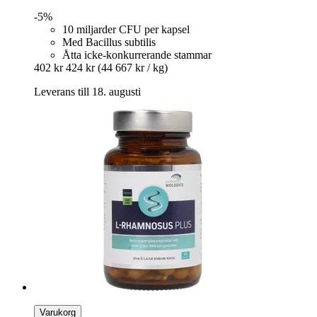
-5%
10 miljarder CFU per kapsel
Med Bacillus subtilis
Åtta icke-konkurrerande stammar
402 kr
424 kr
(44 667 kr / kg)
Leverans till 18. augusti
Varukorg