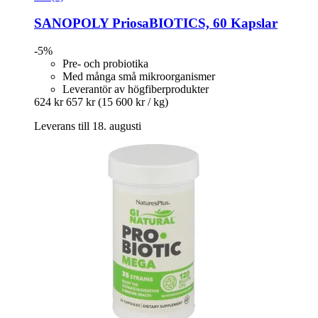
SANOPOLY
PriosaBIOTICS, 60 Kapslar
-5%
Pre- och probiotika
Med många små mikroorganismer
Leverantör av högfiberprodukter
624 kr
657 kr
(15 600 kr / kg)
Leverans till 18. augusti