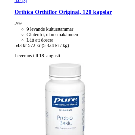
5.0 (3)
Orthica
Orthiflor Original, 120 kapslar
-5%
9 levande kulturstammar
Glutenfri, utan smakämnen
Lätt att dosera
543 kr
572 kr
(5 324 kr / kg)
Leverans till 18. augusti