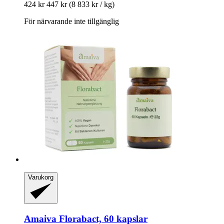
424 kr
447 kr
(8 833 kr / kg)
För närvarande inte tillgänglig
Varukorg
Amaiva
Florabact, 60 kapslar