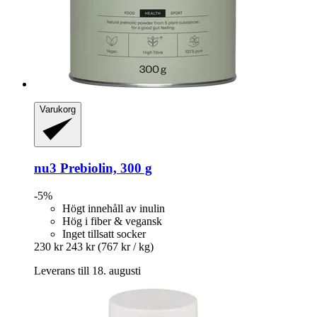
Varukorg
nu3
Prebiolin, 300 g
-5%
Högt innehåll av inulin
Hög i fiber & vegansk
Inget tillsatt socker
230 kr
243 kr
(767 kr / kg)
Leverans till 18. augusti