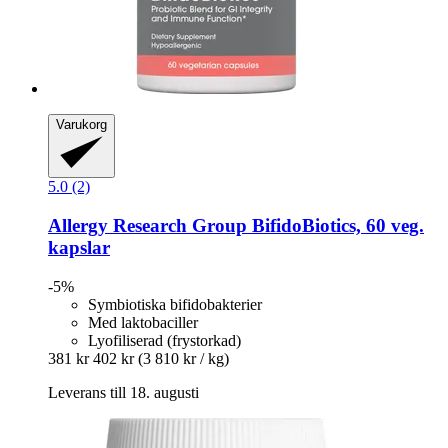
Varukorg
5.0 (2)
Allergy Research Group
BifidoBiotics, 60 veg.
kapslar
-5%
Symbiotiska bifidobakterier
Med laktobaciller
Lyofiliserad (frystorkad)
381 kr
402 kr
(3 810 kr / kg)
Leverans till 18. augusti