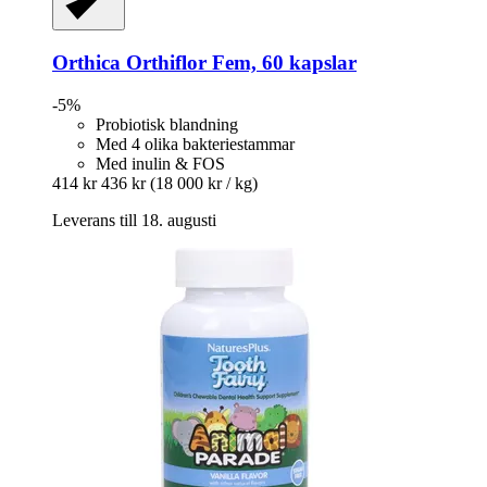
Orthica
Orthiflor Fem, 60 kapslar
-5%
Probiotisk blandning
Med 4 olika bakteriestammar
Med inulin & FOS
414 kr
436 kr
(18 000 kr / kg)
Leverans till 18. augusti