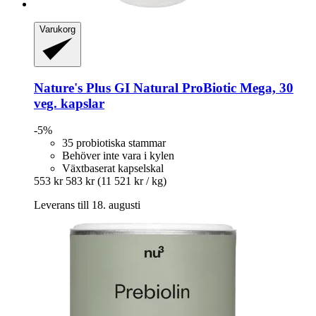
Varukorg
Nature's Plus
GI Natural ProBiotic Mega, 30
veg. kapslar
-5%
35 probiotiska stammar
Behöver inte vara i kylen
Växtbaserat kapselskal
553 kr
583 kr
(11 521 kr / kg)
Leverans till 18. augusti