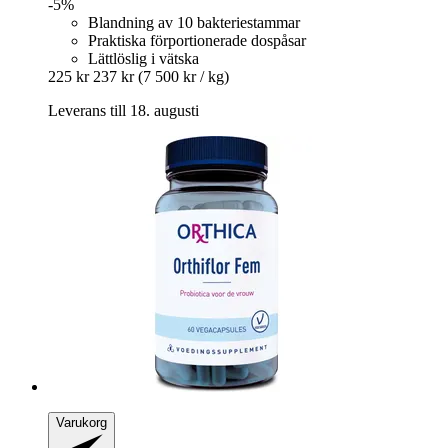
-5%
Blandning av 10 bakteriestammar
Praktiska förportionerade dospåsar
Lättlöslig i vätska
225 kr
237 kr
(7 500 kr / kg)
Leverans till 18. augusti
Varukorg