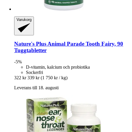
Varukorg
Nature's Plus
Animal Parade Tooth Fairy, 90
Tuggtabletter
-5%
D-vitamin, kalcium och probiotika
Sockerfri
322 kr
339 kr
(1 750 kr / kg)
Leverans till 18. augusti