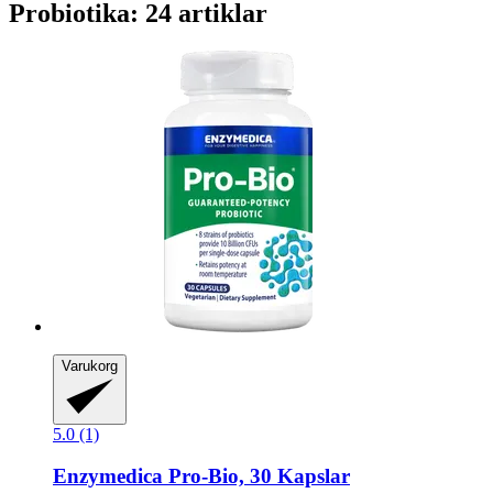
Probiotika: 24 artiklar
Varukorg
5.0 (1)
Enzymedica
Pro-​Bio, 30 Kapslar