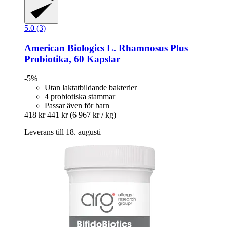
5.0 (3)
American Biologics
L. Rhamnosus Plus
Probiotika, 60 Kapslar
-5%
Utan laktatbildande bakterier
4 probiotiska stammar
Passar även för barn
418 kr
441 kr
(6 967 kr / kg)
Leverans till 18. augusti