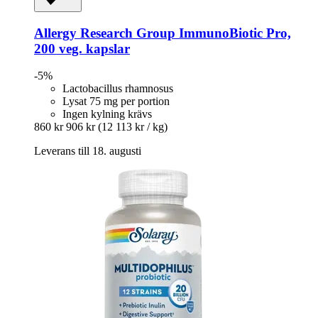
Allergy Research Group
ImmunoBiotic Pro,
200 veg. kapslar
-5%
Lactobacillus rhamnosus
Lysat 75 mg per portion
Ingen kylning krävs
860 kr
906 kr
(12 113 kr / kg)
Leverans till 18. augusti