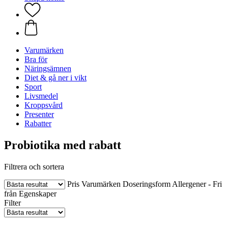
Varumärken
Bra för
Näringsämnen
Diet & gå ner i vikt
Sport
Livsmedel
Kroppsvård
Presenter
Rabatter
Probiotika med rabatt
Filtrera och sortera
Pris
Varumärken
Doseringsform
Allergener - Fri
från
Egenskaper
Filter