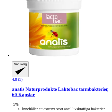
Varukorg
4.8 (5)
anatis Naturprodukte
Laktobac tarmbakterier,
60 Kapslar
-5%
Innehåller ett extremt stort antal livskraftiga bakterier