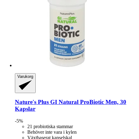
Varukorg
Nature's Plus
GI Natural ProBiotic Men, 30
Kapslar
-5%
21 probiotiska stammar
Behöver inte vara i kylen
Växtbaserat kapselskal