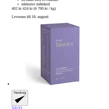
inklusive måttsked
402 kr
424 kr
(6 700 kr / kg)
Leverans till 18. augusti
Varukorg
5.0 (1)