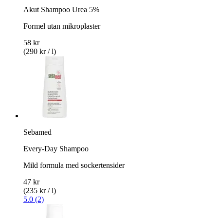
Akut Shampoo Urea 5%
Formel utan mikroplaster
58 kr
(290 kr / l)
Sebamed
Every-Day Shampoo
Mild formula med sockertensider
47 kr
(235 kr / l)
5.0 (2)