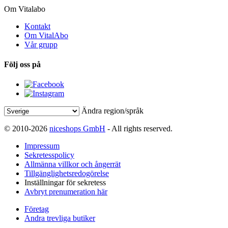
Om Vitalabo
Kontakt
Om VitalAbo
Vår grupp
Följ oss på
Ändra region/språk
© 2010-2026
niceshops GmbH
- All rights reserved.
Impressum
Sekretesspolicy
Allmänna villkor och ångerrät
Tillgänglighetsredogörelse
Inställningar för sekretess
Avbryt prenumeration här
Företag
Andra trevliga butiker