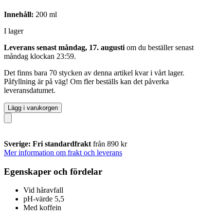
Innehåll:
200 ml
I lager
Leverans senast måndag, 17. augusti
om du beställer senast
måndag klockan 23:59
.
Det finns bara 70 stycken av denna artikel kvar i vårt lager.
Påfyllning är på väg! Om fler beställs kan det påverka
leveransdatumet.
Lägg i varukorgen
Sverige: Fri standardfrakt
från 890 kr
Mer information om frakt och leverans
Egenskaper och fördelar
Vid håravfall
pH-värde 5,5
Med koffein