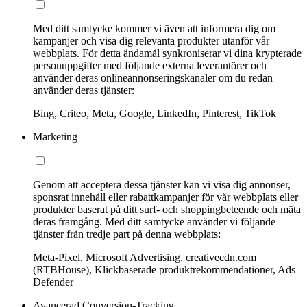
Med ditt samtycke kommer vi även att informera dig om
kampanjer och visa dig relevanta produkter utanför vår
webbplats. För detta ändamål synkroniserar vi dina krypterade
personuppgifter med följande externa leverantörer och
använder deras onlineannonseringskanaler om du redan
använder deras tjänster:
Bing, Criteo, Meta, Google, LinkedIn, Pinterest, TikTok
Marketing
Genom att acceptera dessa tjänster kan vi visa dig annonser,
sponsrat innehåll eller rabattkampanjer för vår webbplats eller
produkter baserat på ditt surf- och shoppingbeteende och mäta
deras framgång. Med ditt samtycke använder vi följande
tjänster från tredje part på denna webbplats:
Meta-Pixel, Microsoft Advertising, creativecdn.com
(RTBHouse), Klickbaserade produktrekommendationer, Ads
Defender
Avancerad Conversion-Tracking