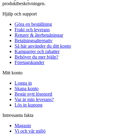
produktbeskrivningen.
Hjälp och support
Göra en beställning
Frakt och leverans
Returer & återbetalningar
Betalningsalternativ
Så här använder du ditt konto
Kampanjer och rabatter
Behöver du mer hjälp?
Företagskunder
Mitt konto
Logga in
Skapa konto
Begär nytt lösenord
Var är min leverans?
Lös in kupong
Intressanta fakta
Magasin
Vi och vår miljö