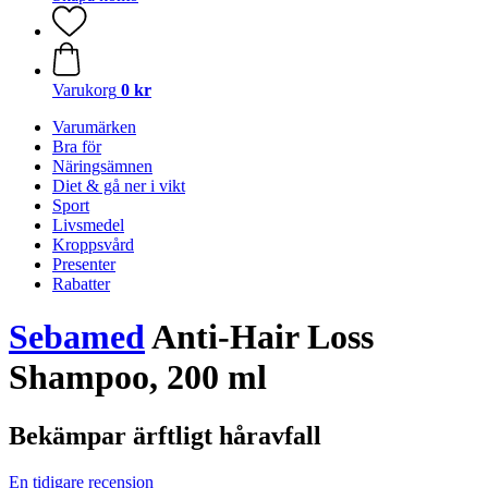
Varukorg
0 kr
Varumärken
Bra för
Näringsämnen
Diet & gå ner i vikt
Sport
Livsmedel
Kroppsvård
Presenter
Rabatter
Sebamed
Anti-Hair Loss
Shampoo, 200 ml
Bekämpar ärftligt håravfall
En tidigare recension