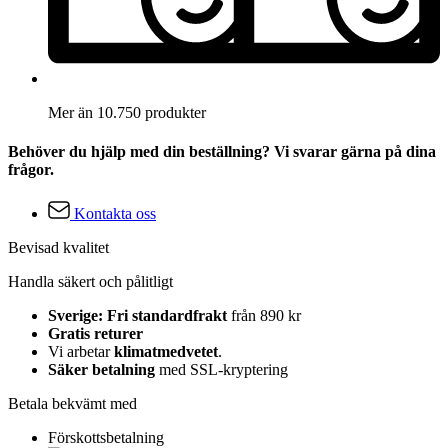
Mer än 10.750 produkter
Behöver du hjälp med din beställning? Vi svarar gärna på dina
frågor.
Kontakta oss
Bevisad kvalitet
Handla säkert och pålitligt
Sverige: Fri standardfrakt
från 890 kr
Gratis returer
Vi arbetar
klimatmedvetet
.
Säker betalning
med SSL-kryptering
Betala bekvämt med
Förskottsbetalning