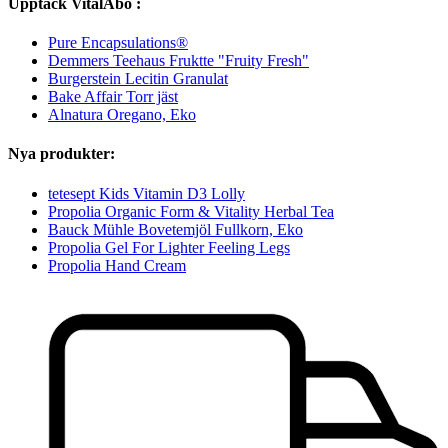
Upptäck VitalAbo :
Pure Encapsulations®
Demmers Teehaus Fruktte "Fruity Fresh"
Burgerstein Lecitin Granulat
Bake Affair Torr jäst
Alnatura Oregano, Eko
Nya produkter:
tetesept Kids Vitamin D3 Lolly
Propolia Organic Form & Vitality Herbal Tea
Bauck Mühle Bovetemjöl Fullkorn, Eko
Propolia Gel For Lighter Feeling Legs
Propolia Hand Cream