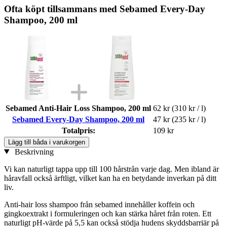
Ofta köpt tillsammans med Sebamed Every-Day
Shampoo, 200 ml
Sebamed Anti-Hair Loss Shampoo, 200 ml
62 kr
(310 kr / l)
Sebamed Every-Day Shampoo, 200 ml
47 kr
(235 kr / l)
Totalpris:
109 kr
Lägg till båda i varukorgen
Beskrivning
Vi kan naturligt tappa upp till 100 hårstrån varje dag. Men ibland är
håravfall också ärftligt, vilket kan ha en betydande inverkan på ditt
liv.
Anti-hair loss shampoo från sebamed innehåller koffein och
gingkoextrakt i formuleringen och kan stärka håret från roten. Ett
naturligt pH-värde på 5,5 kan också stödja hudens skyddsbarriär på