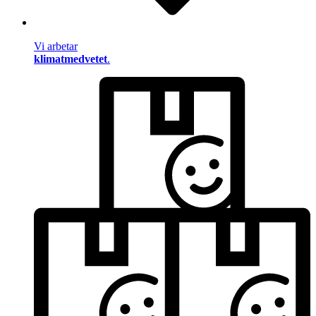
Vi arbetar
klimatmedvetet
.