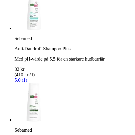
Sebamed
Anti-Dandruff Shampoo Plus
Med pH-värde på 5,5 för en starkare hudbarriär
82 kr
(410 kr / l)
5.0 (1)
Sebamed