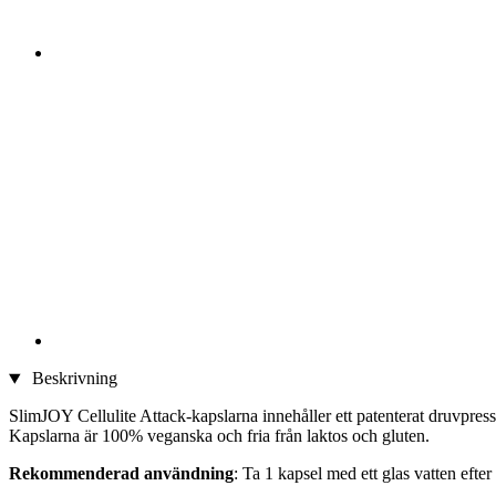
Beskrivning
SlimJOY Cellulite Attack-kapslarna innehåller ett patenterat druvpre
Kapslarna är 100% veganska och fria från laktos och gluten.
Rekommenderad användning
: Ta 1 kapsel med ett glas vatten efter