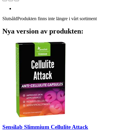
Slutsåld
Produkten finns inte längre i vårt sortiment
Nya version av produkten:
Sensilab
Slimmium Cellulite Attack