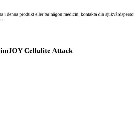
na i denna produkt eller tar någon medicin, kontakta din sjukvårdspers
r.
SlimJOY Cellulite Attack