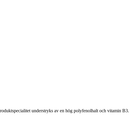
oduktspecialitet understryks av en hög polyfenolhalt och vitamin B3.