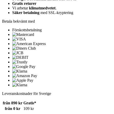
Gratis returer
Vi arbetar
klimatmedvetet
.
Säker betalning
med SSL-kryptering
Betala bekvämt med
Förskottsbetalning
Leveranskostnader för Sverige
från 890 kr
Gratis*
från 0 kr
109 kr