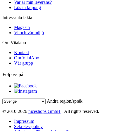
Var är min leverans?
Lös in kupong
Intressanta fakta
Magasin
Vi och vår miljö
Om Vitalabo
Kontakt
Om VitalAbo
Vår grupp
Följ oss på
Ändra region/språk
© 2010-2026
niceshops GmbH
- All rights reserved.
Impressum
Sekretesspolicy