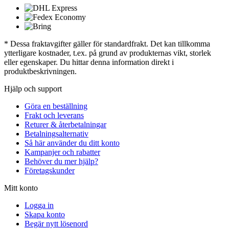
* Dessa fraktavgifter gäller för standardfrakt. Det kan tillkomma
ytterligare kostnader, t.ex. på grund av produkternas vikt, storlek
eller egenskaper. Du hittar denna information direkt i
produktbeskrivningen.
Hjälp och support
Göra en beställning
Frakt och leverans
Returer & återbetalningar
Betalningsalternativ
Så här använder du ditt konto
Kampanjer och rabatter
Behöver du mer hjälp?
Företagskunder
Mitt konto
Logga in
Skapa konto
Begär nytt lösenord