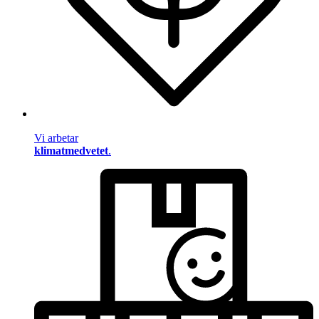
Vi arbetar
klimatmedvetet
.