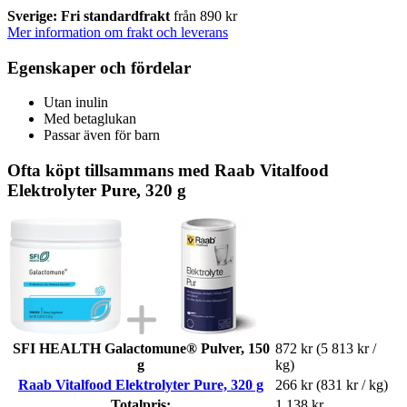
Sverige: Fri standardfrakt
från 890 kr
Mer information om frakt och leverans
Egenskaper och fördelar
Utan inulin
Med betaglukan
Passar även för barn
Ofta köpt tillsammans med Raab Vitalfood
Elektrolyter Pure, 320 g
SFI HEALTH Galactomune® Pulver, 150
872 kr
(5 813 kr /
g
kg)
Raab Vitalfood Elektrolyter Pure, 320 g
266 kr
(831 kr / kg)
Totalpris:
1 138 kr