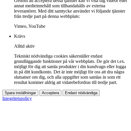
Genom att acceptera dessa tjänster kan vi visa dig videor eller
annat medieinnehåll som tillhandahålls av externa
leverantörer. Med ditt samtycke använder vi följande tjänster
från tredje part på denna webbplats:
Vimeo, YouTube
Krävs
Alltid aktiv
Tekniskt nödvändiga cookies säkerställer endast
grundläggande funktioner på vår webbplats. De gör det t.ex.
möjligt för dig att samla produkter i din kundvagn eller logga
in på ditt kundkonto. Det är inte möjligt för oss att dra några
slutsatser om dig, och alla uppgifter som samlas in som ett
resultat kommer aldrig att vidarebefordras till tredje part.
Spara inställningar
Acceptera
Endast nödvändiga
Integritetspolicy