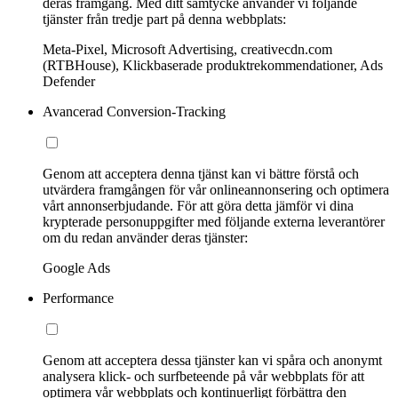
deras framgång. Med ditt samtycke använder vi följande
tjänster från tredje part på denna webbplats:
Meta-Pixel, Microsoft Advertising, creativecdn.com
(RTBHouse), Klickbaserade produktrekommendationer, Ads
Defender
Avancerad Conversion-Tracking
Genom att acceptera denna tjänst kan vi bättre förstå och
utvärdera framgången för vår onlineannonsering och optimera
vårt annonserbjudande. För att göra detta jämför vi dina
krypterade personuppgifter med följande externa leverantörer
om du redan använder deras tjänster:
Google Ads
Performance
Genom att acceptera dessa tjänster kan vi spåra och anonymt
analysera klick- och surfbeteende på vår webbplats för att
optimera vår webbplats och kontinuerligt förbättra den