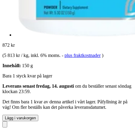
872 kr
(
5 813 kr / kg
, inkl. 6% moms.
-
plus fraktkostnader
)
Innehåll:
150 g
Bara 1 styck kvar på lager
Leverans senast fredag, 14. augusti
om du beställer senast
söndag
klockan 23:59
.
Det finns bara 1 kvar av denna artikel i vårt lager. Påfyllning är på
väg! Om fler beställs kan det påverka leveransdatumet.
Lägg i varukorgen