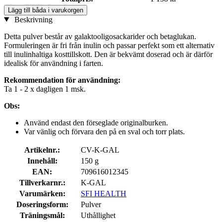
Lägg till båda i varukorgen
Beskrivning
Detta pulver består av galaktooligosackarider och betaglukan.
Formuleringen är fri från inulin och passar perfekt som ett alternativ
till inulinhaltiga kosttillskott. Den är bekvämt doserad och är därför
idealisk för användning i farten.
Rekommendation för användning:
Ta 1 - 2 x dagligen 1 msk.
Obs:
Använd endast den förseglade originalburken.
Var vänlig och förvara den på en sval och torr plats.
Artikelnr.:
CV-K-GAL
Innehåll:
150 g
EAN:
709616012345
Tillverkarnr.:
K-GAL
Varumärken:
SFI HEALTH
Doseringsform:
Pulver
Träningsmål:
Uthållighet