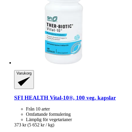
Varukorg
SFI HEALTH
Vital-​10®, 100 veg. kapslar
Från 10 arter
Omfattande formulering
Lämplig för vegetarianer
373 kr
(5 652 kr / kg)