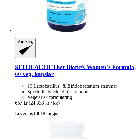
Varukorg
SFI HEALTH
Ther-​Biotic® Women´s Formula,
60 veg. kapslar
10 Lactobacillus- & Bifidobacterium-stammar
Speciellt utvecklad för kvinnor
Vegetarisk formulering
657 kr
(24 333 kr / kg)
Leverans till 18. augusti