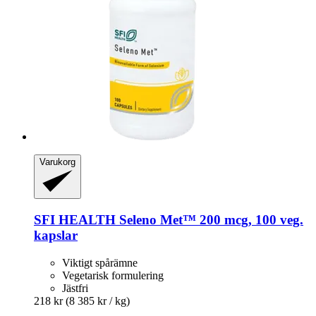
Varukorg
SFI HEALTH
Seleno Met™ 200 mcg, 100 veg.
kapslar
Viktigt spårämne
Vegetarisk formulering
Jästfri
218 kr
(8 385 kr / kg)