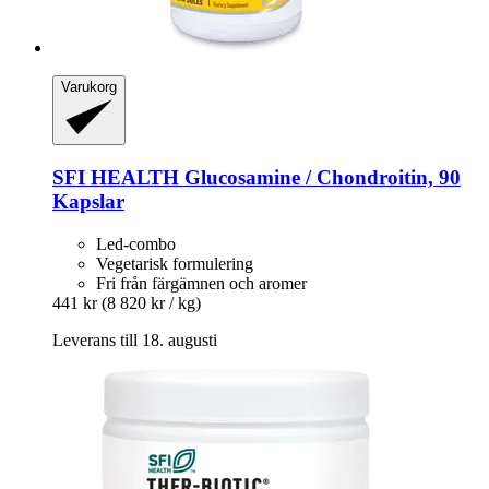
Varukorg
SFI HEALTH
Glucosamine / Chondroitin, 90
Kapslar
Led-combo
Vegetarisk formulering
Fri från färgämnen och aromer
441 kr
(8 820 kr / kg)
Leverans till 18. augusti