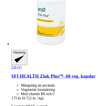
Varukorg
5.0 (1)
SFI HEALTH
Zink Plus™, 60 veg. kapslar
Mångsidig att använda
Vegetarisk formulering
Med vitamin B6 och C
175 kr
(9 722 kr / kg)