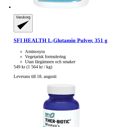
Varukorg
SFI HEALTH
L-​Glutamin Pulver, 351 g
Aminosyra
Vegetarisk formulering
Utan färgämnen och smaker
549 kr
(1 564 kr / kg)
Leverans till 18. augusti