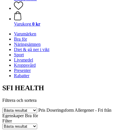
Varukorg
0 kr
Varumärken
Bra för
Näringsämnen
Diet & gå ner i vikt
Sport
Livsmedel
Kroppsvård
Presenter
Rabatter
SFI HEALTH
Filtrera och sortera
Pris
Doseringsform
Allergener - Fri från
Egenskaper
Bra för
Filter