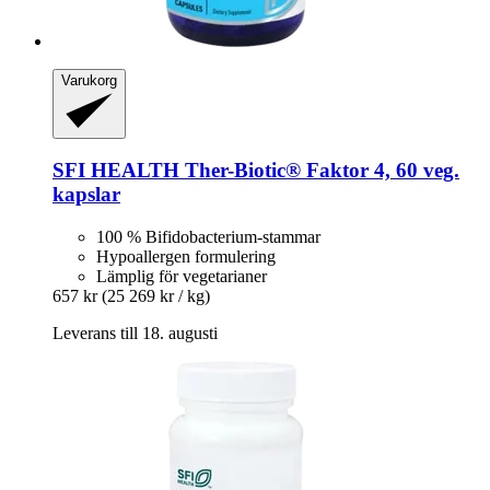
Varukorg
SFI HEALTH
Ther-​Biotic® Faktor 4, 60 veg.
kapslar
100 % Bifidobacterium-stammar
Hypoallergen formulering
Lämplig för vegetarianer
657 kr
(25 269 kr / kg)
Leverans till 18. augusti