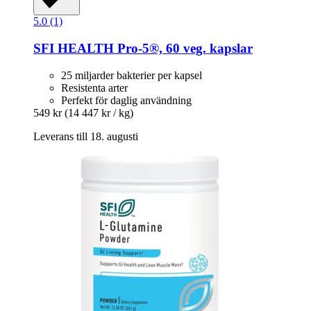
5.0 (1)
SFI HEALTH
Pro-​5®, 60 veg. kapslar
25 miljarder bakterier per kapsel
Resistenta arter
Perfekt för daglig användning
549 kr
(14 447 kr / kg)
Leverans till 18. augusti