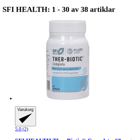
SFI HEALTH: 1 - 30 av 38 artiklar
Varukorg
5.0 (2)