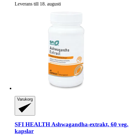
Leverans till 18. augusti
Varukorg
SFI HEALTH
Ashwagandha-​extrakt, 60 veg.
kapslar