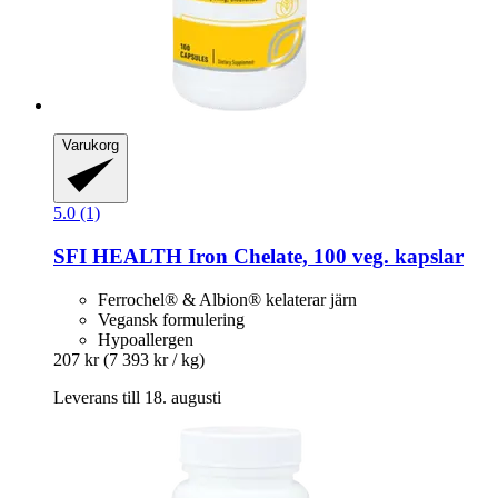
Varukorg
5.0 (1)
SFI HEALTH
Iron Chelate, 100 veg. kapslar
Ferrochel® & Albion® kelaterar järn
Vegansk formulering
Hypoallergen
207 kr
(7 393 kr / kg)
Leverans till 18. augusti