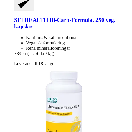
SFI HEALTH
Bi-​Carb-​Formula, 250 veg.
kapslar
Natrium- & kaliumkarbonat
Vegansk formulering
Rena mineralföreningar
339 kr
(1 256 kr / kg)
Leverans till 18. augusti