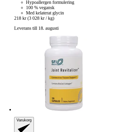
Hypoallergen formulering
100 % vegansk
Med kelaterat glycin
218 kr
(3 028 kr / kg)
Leverans till 18. augusti
Varukorg