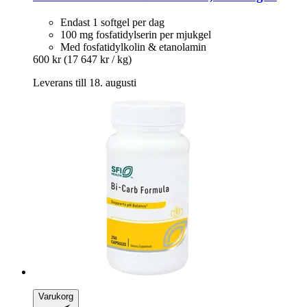
Endast 1 softgel per dag
100 mg fosfatidylserin per mjukgel
Med fosfatidylkolin & etanolamin
600 kr
(17 647 kr / kg)
Leverans till 18. augusti
Varukorg