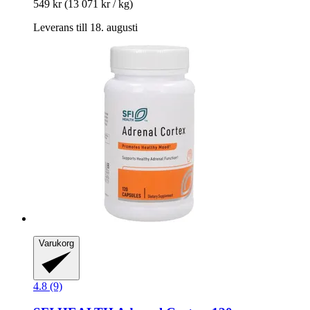
549 kr
(13 071 kr / kg)
Leverans till 18. augusti
Varukorg
4.8 (9)