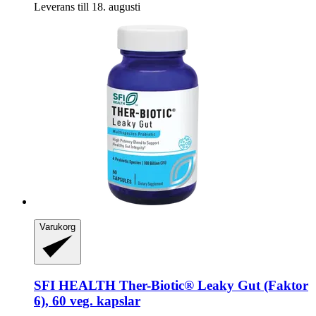
Leverans till 18. augusti
Varukorg
SFI HEALTH
Ther-​Biotic® Leaky Gut (Faktor
6), 60 veg. kapslar