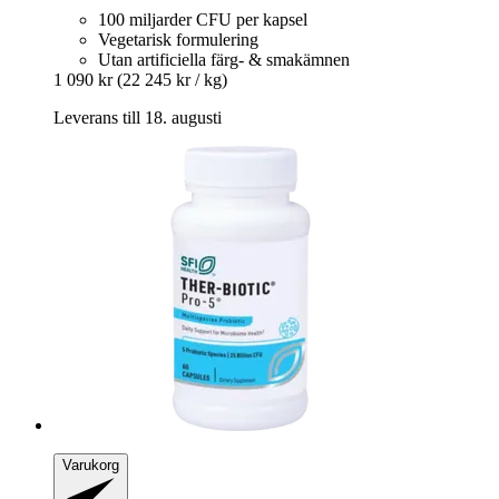
100 miljarder CFU per kapsel
Vegetarisk formulering
Utan artificiella färg- & smakämnen
1 090 kr
(22 245 kr / kg)
Leverans till 18. augusti
Varukorg