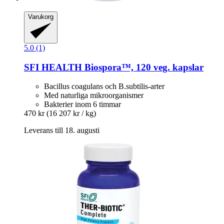
Varukorg
5.0 (1)
SFI HEALTH
Biospora™, 120 veg. kapslar
Bacillus coagulans och B.subtilis-arter
Med naturliga mikroorganismer
Bakterier inom 6 timmar
470 kr
(16 207 kr / kg)
Leverans till 18. augusti