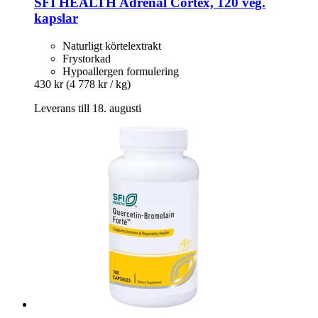
SFI HEALTH
Adrenal Cortex, 120 veg.
kapslar
Naturligt körtelextrakt
Frystorkad
Hypoallergen formulering
430 kr
(4 778 kr / kg)
Leverans till 18. augusti